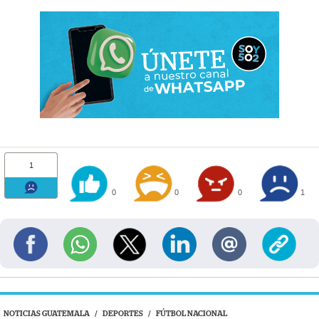
1
0
0
0
1
NOTICIAS GUATEMALA
/
DEPORTES
/
FÚTBOL NACIONAL