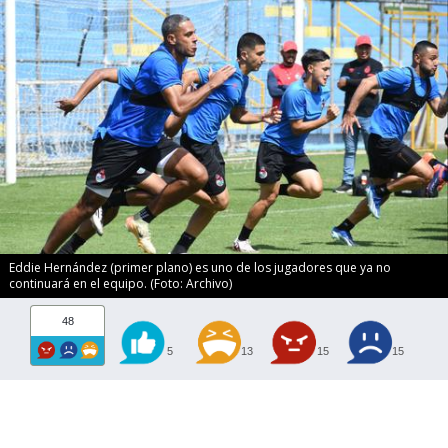
Eddie Hernández (primer plano) es uno de los jugadores que ya no
continuará en el equipo. (Foto: Archivo)
48
5
13
15
15