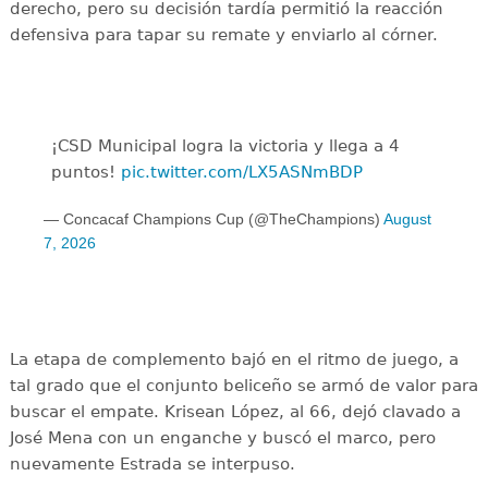
derecho, pero su decisión tardía permitió la reacción
defensiva para tapar su remate y enviarlo al córner.
¡CSD Municipal logra la victoria y llega a 4
puntos!
pic.twitter.com/LX5ASNmBDP
— Concacaf Champions Cup (@TheChampions)
August
7, 2026
La etapa de complemento bajó en el ritmo de juego, a
tal grado que el conjunto beliceño se armó de valor para
buscar el empate. Krisean López, al 66, dejó clavado a
José Mena con un enganche y buscó el marco, pero
nuevamente Estrada se interpuso.