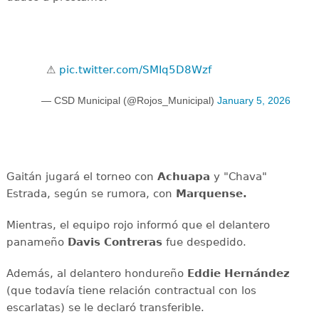
⚠️
pic.twitter.com/SMIq5D8Wzf
— CSD Municipal (@Rojos_Municipal)
January 5, 2026
Gaitán jugará el torneo con
Achuapa
y "Chava"
Estrada, según se rumora, con
Marquense.
Mientras, el equipo rojo informó que el delantero
panameño
Davis Contreras
fue despedido.
Además, al delantero hondureño
Eddie Hernández
(que todavía tiene relación contractual con los
escarlatas) se le declaró transferible.