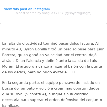
View this post on Instagram
A post shared by Antigua G.F.C. (@soyantiguagfc)
La falta de efectividad terminó pasándoles factura. Al
minuto 43, Byron Bonilla filtró un preciso pase para Juan
Barrera, quien ganó en velocidad por el centro, dejó
atrás a Dilan Palencia y definió ante la salida de Luis
Morán. El arquero alcanzó a rozar el balón con la punta
de los dedos, pero no pudo evitar el 1-0.
En la segunda parte, el equipo panzaverde insistió en
busca del empate y volvió a crear más oportunidades
que su rival (5 contra 4), aunque sin la claridad
necesaria para superar el orden defensivo del conjunto
kamikaze.