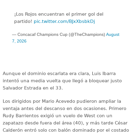
¡Los Rojos encuentran el primer gol del
partido!
pic.twitter.com/BJxXbsbkDj
— Concacaf Champions Cup (@TheChampions)
August
7, 2026
Aunque el dominio escarlata era clara, Luis Ibarra
intentó una media vuelta que llegó a bloquear justo
Salvador Estrada en el 33.
Los dirigidos por Mario Acevedo pudieron ampliar la
ventaja antes del descanso en dos ocasiones. Primero
Rudy Barrientos exigió un vuelo de West con un
zapatazo desde fuera del área (40), y más tarde César
Calderón entró solo con balón dominado por el costado