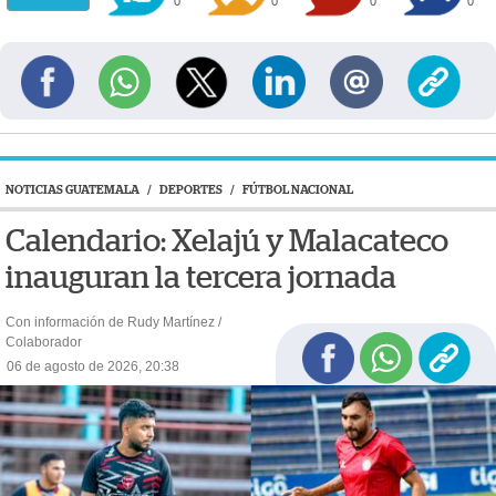
0
0
0
0
NOTICIAS GUATEMALA
/
DEPORTES
/
FÚTBOL NACIONAL
Calendario: Xelajú y Malacateco
inauguran la tercera jornada
Con información de Rudy Martínez /
Colaborador
06 de agosto de 2026, 20:38