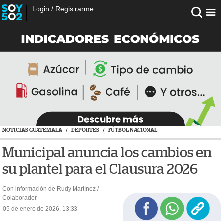
Login
/
Registrarme
NOTICIAS GUATEMALA
/
DEPORTES
/
FÚTBOL NACIONAL
Municipal anuncia los cambios en
su plantel para el Clausura 2026
Con información de Rudy Martínez /
Colaborador
05 de enero de 2026, 13:33