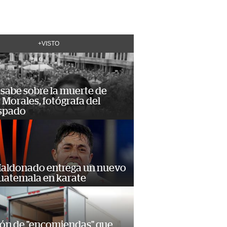
+VISTO
 sabe sobre la muerte de
Morales, fotógrafa del
spado
Maldonado entrega un nuevo
Guatemala en karate
ión de "encomiendas" que