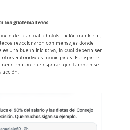
on los guatemaltecos
uncio de la actual administración municipal,
ltecos reaccionaron con mensajes donde
 es una buena iniciativa, la cual debería ser
r otras autoridades municipales. Por aparte,
s mencionaron que esperan que también se
 acción.