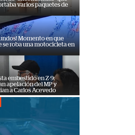
ortaba varios paquetes de
gundos! Momento en que
 se roba una motocicleta en
ta embestido en Z-9:
an apelación del MP y
ian a Carlos Acevedo