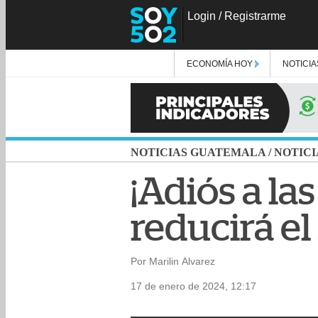
Login
/
Registrarme
ECONOMÍA HOY
NOTICIA
NOTICIAS GUATEMALA
/
NOTICI
¡Adiós a la
reducirá el
Por Marilin Alvarez
17 de enero de 2024, 12:17