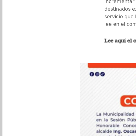
incrementar 
destinados e
servicio que 
lee en el co
Lee aquí el 