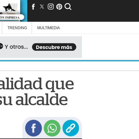
IÓN IMPRESA
TRENDING
MULTIMEDIA
palidad que
su alcalde