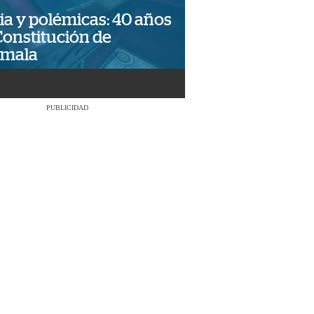
ia y polémicas: 40 años
Constitución de
emala
PUBLICIDAD