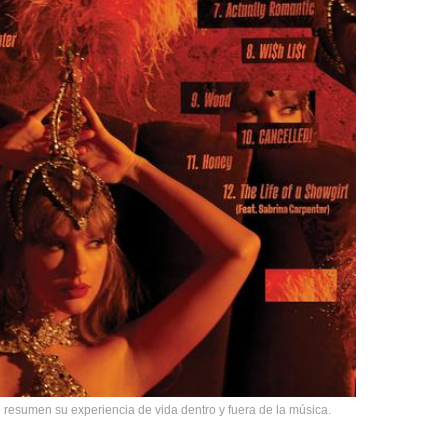
 resumen su experiencia de vida dentro y fuera de la música.