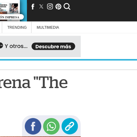
IÓN IMPRESA
TRENDING
MULTIMEDIA
trena "The