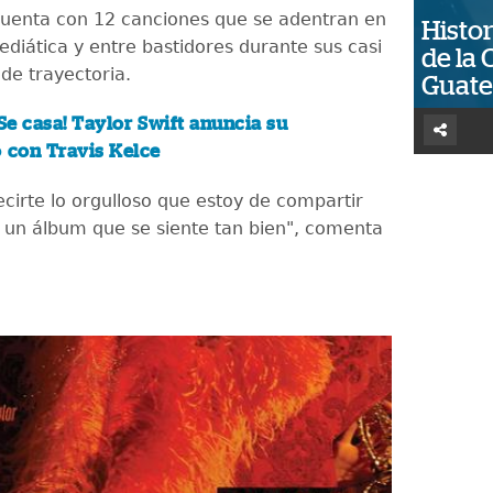
cuenta con 12 canciones que se adentran en
Histor
ediática y entre bastidores durante sus casi
de la 
de trayectoria.
Guat
¡Se casa! Taylor Swift anuncia su
con Travis Kelce
cirte lo orgulloso que estoy de compartir
, un álbum que se siente tan bien", comenta