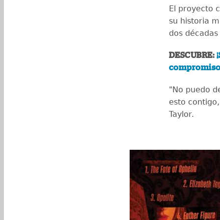
El proyecto 
su historia m
dos décadas 
DESCUBRE:
compromiso 
"No puedo de
esto contigo
Taylor.