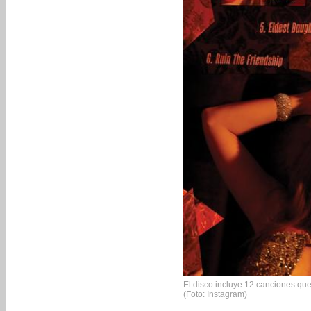
El disco incluye 12 canciones que
(Foto: Instagram)