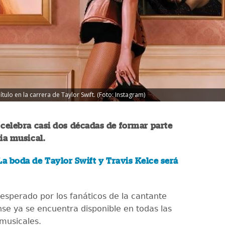
tulo en la carrera de Taylor Swift. (Foto: Instagram)
 celebra casi dos décadas de formar parte
ria musical.
La boda de Taylor Swift y Travis Kelce será
 esperado por los fanáticos de la cantante
se ya se encuentra disponible en todas las
musicales.