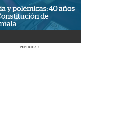
ia y polémicas: 40 años
Constitución de
emala
PUBLICIDAD