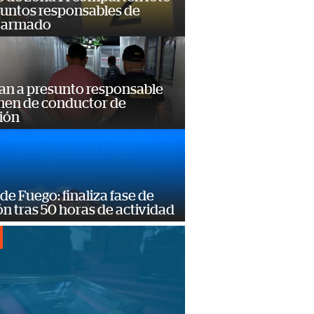
suntos responsables de
 armado
an a presunto responsable
imen de conductor de
ión
de Fuego: finaliza fase de
n tras 50 horas de actividad