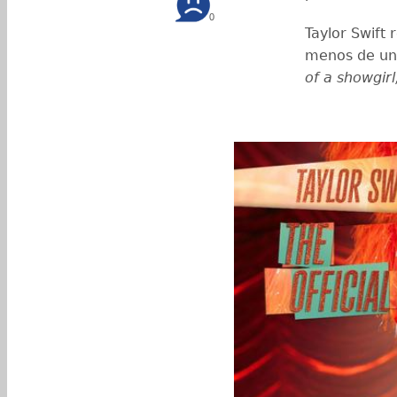
0
Taylor Swift 
menos de un 
of a showgirl