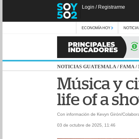
Login
/
Registrarme
ECONOMÍA HOY
NOTICIA
NOTICIAS GUATEMALA
/
FAMA
/
Música y ci
life of a sh
Con información de Kevyn Girón/Colabor
03 de octubre de 2025, 11:46