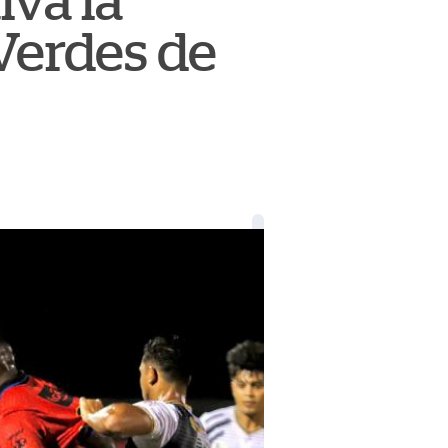
lva la
Verdes de