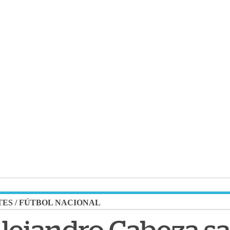
TES
/
FÚTBOL NACIONAL