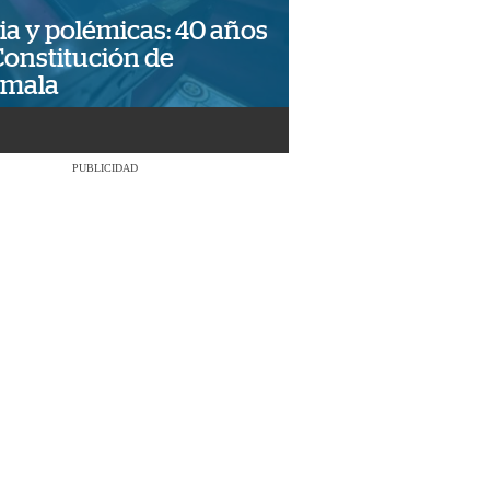
ia y polémicas: 40 años
Constitución de
emala
PUBLICIDAD