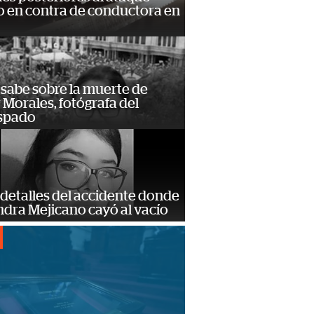
 en contra de conductora en
 sabe sobre la muerte de
Morales, fotógrafa del
spado
detalles del accidente donde
dra Mejicano cayó al vacío