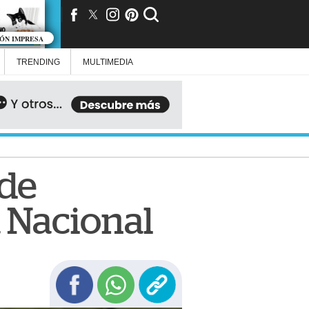
IÓN IMPRESA
TRENDING
MULTIMEDIA
 de
a Nacional