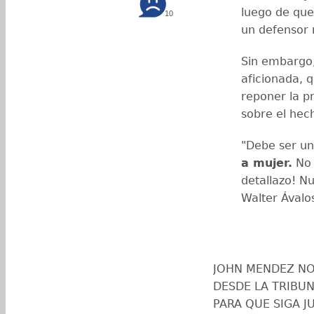
luego de que
10
un defensor 
Sin embargo,
aficionada, 
reponer la p
sobre el hec
"Debe ser un
a mujer.
No 
detallazo! Nu
Walter Ávalos
JOHN MENDEZ NO
DESDE LA TRIBUN
PARA QUE SIGA 