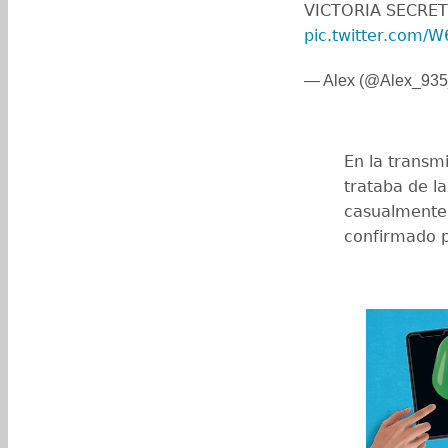
VICTORIA SECRET,
pic.twitter.com
— Alex (@Alex_93
En la transmi
trataba de la
casualmente 
confirmado 