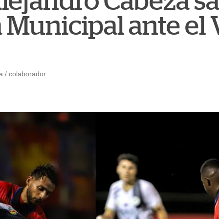
lejandro Cabeza sa
 Municipal ante el 
 / colaborador