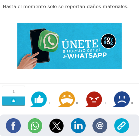
Hasta el momento solo se reportan daños materiales.
1
1
0
0
0