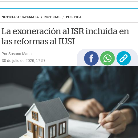
NOTICIAS GUATEMALA
/
NOTICIAS
/
POLÍTICA
La exoneración al ISR incluida en
las reformas al IUSI
Por Susana Manai
30 de julio de 2026, 17:57