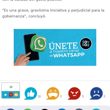
"Es una grave, gravísima iniciativa y perjudicial para la
gobernanza", concluyó.
18
11
2
3
2