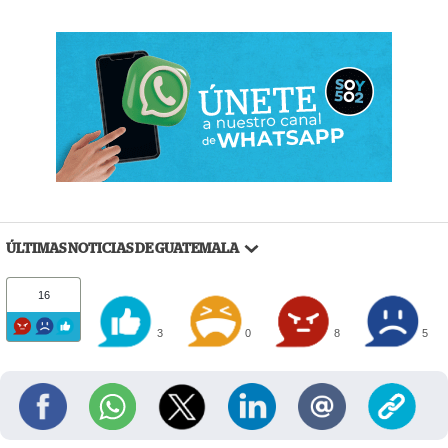
ÚLTIMAS NOTICIAS DE GUATEMALA
16
3
0
8
5