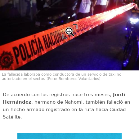
La fallecida laboraba como conductora de un servicio de taxi no
autorizado en el sector. (Foto: Bomberos Voluntarios)
De acuerdo con los registros hace tres meses,
Jordi
Hernández
, hermano de Nahomi, también falleció en
un hecho armado registrado en la ruta hacia Ciudad
Satélite.