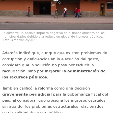
Se advierte un posible impacto negativo en el financiamiento de las
municipalidades debido a la reducción global de ingresos públicos.
(Foto: Archivo/Soy502)
Además indicó que, aunque que existen problemas de
corrupción y deficiencias en la ejecución del gasto,
considera que la solución no pasa por reducir la
recaudación, sino por
mejorar la administración de
los recursos públicos.
También calificó la reforma como una decisión
gravemente perjudicial
para la gobernanza fiscal del
país, al considerar que erosiona los ingresos estatales
sin atender los problemas estructurales relacionados
con la calidad del gasto público.