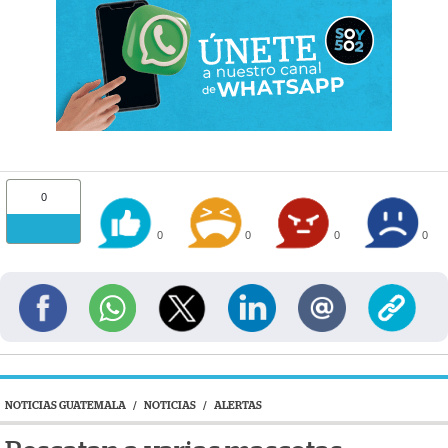
0
0
0
0
0
NOTICIAS GUATEMALA
/
NOTICIAS
/
ALERTAS