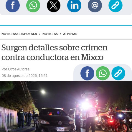
NOTICIAS GUATEMALA
/
NOTICIAS
/
ALERTAS
Surgen detalles sobre crimen
contra conductora en Mixco
Por Otros Autores
08 de agosto de 2026, 15:51