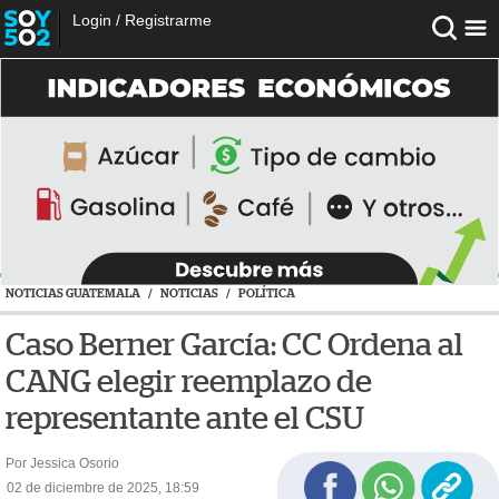
Login
/
Registrarme
NOTICIAS GUATEMALA
/
NOTICIAS
/
POLÍTICA
Caso Berner García: CC Ordena al
CANG elegir reemplazo de
representante ante el CSU
Por Jessica Osorio
02 de diciembre de 2025, 18:59