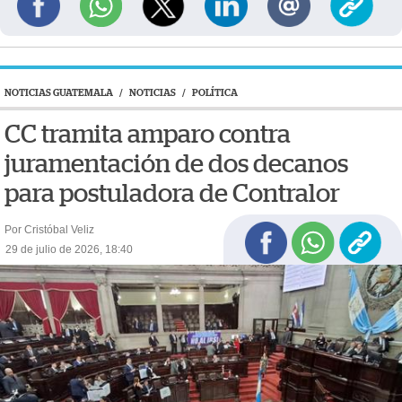
NOTICIAS GUATEMALA
/
NOTICIAS
/
POLÍTICA
CC tramita amparo contra
juramentación de dos decanos
para postuladora de Contralor
Por Cristóbal Veliz
29 de julio de 2026, 18:40