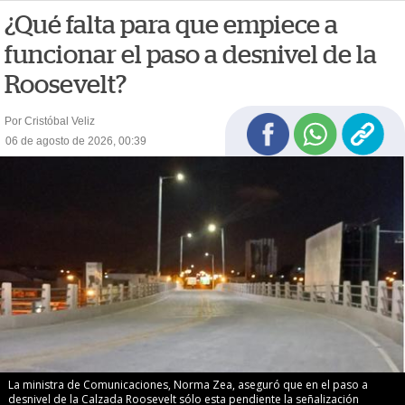
¿Qué falta para que empiece a
funcionar el paso a desnivel de la
Roosevelt?
Por Cristóbal Veliz
06 de agosto de 2026, 00:39
La ministra de Comunicaciones, Norma Zea, aseguró que en el paso a
desnivel de la Calzada Roosevelt sólo esta pendiente la señalización