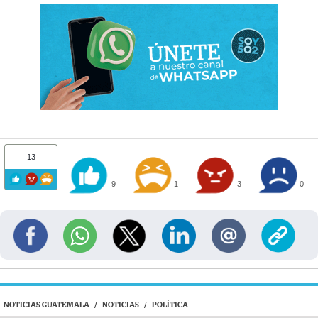
13
9
1
3
0
NOTICIAS GUATEMALA
/
NOTICIAS
/
POLÍTICA