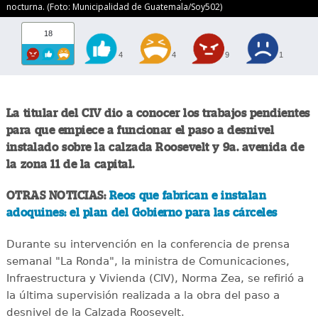
nocturna. (Foto: Municipalidad de Guatemala/Soy502)
18
4
4
9
1
La titular del CIV dio a conocer los trabajos pendientes
para que empiece a funcionar el paso a desnivel
instalado sobre la calzada Roosevelt y 9a. avenida de
la zona 11 de la capital.
OTRAS NOTICIAS:
Reos que fabrican e instalan
adoquines: el plan del Gobierno para las cárceles
Durante su intervención en la conferencia de prensa
semanal "La Ronda", la ministra de Comunicaciones,
Infraestructura y Vivienda (CIV), Norma Zea, se refirió a
la última supervisión realizada a la obra del paso a
desnivel de la Calzada Roosevelt.