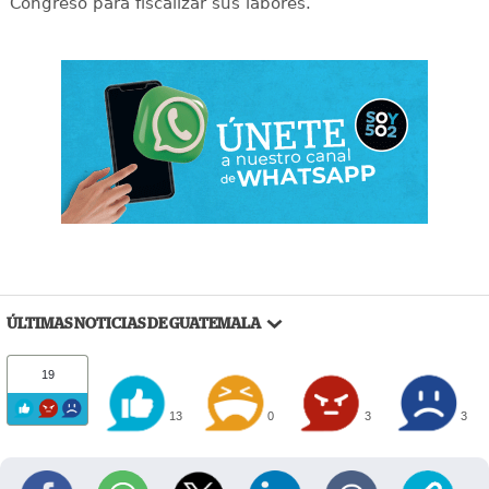
Congreso para fiscalizar sus labores.
ÚLTIMAS NOTICIAS DE GUATEMALA
19
13
0
3
3