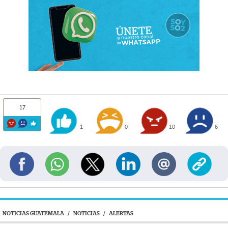
17
1
0
10
6
NOTICIAS GUATEMALA
/
NOTICIAS
/
ALERTAS