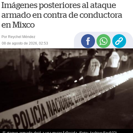
Imágenes posteriores al ataque
armado en contra de conductora
en Mixco
Por Reychel Méndez
08 de agosto de 2026, 02:53
El ataque armado dejó a una mujer fallecida. (Foto: Archivo/Soy502)