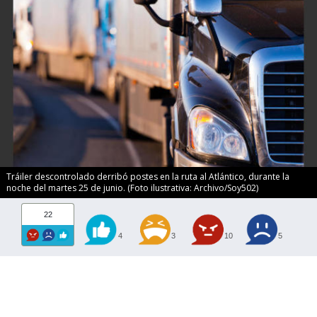
Tráiler descontrolado derribó postes en la ruta al Atlántico, durante la
noche del martes 25 de junio. (Foto ilustrativa: Archivo/Soy502)
22
4
3
10
5