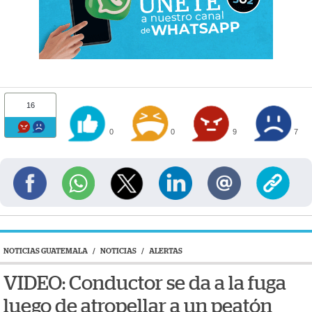
16
0
0
9
7
NOTICIAS GUATEMALA
/
NOTICIAS
/
ALERTAS
VIDEO: Conductor se da a la fuga
luego de atropellar a un peatón