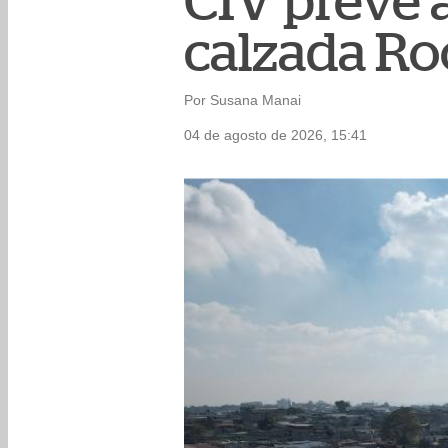
CIV prevé a
calzada Ro
Por Susana Manai
04 de agosto de 2026, 15:41