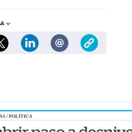
LA
AS
/
POLÍTICA