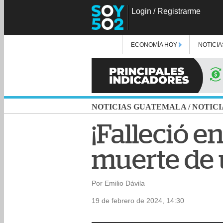
Login
/
Registrarme
ECONOMÍA HOY
NOTICIA
NOTICIAS GUATEMALA
/
NOTICI
¡Falleció e
muerte de 
Por Emilio Dávila
19 de febrero de 2024, 14:30