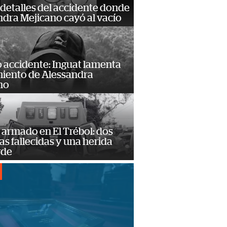
detalles del accidente donde
dra Mejicano cayó al vacío
 accidente: Inguat lamenta
miento de Alessandra
no
armado en El Trébol: dos
s fallecidas y una herida
rde