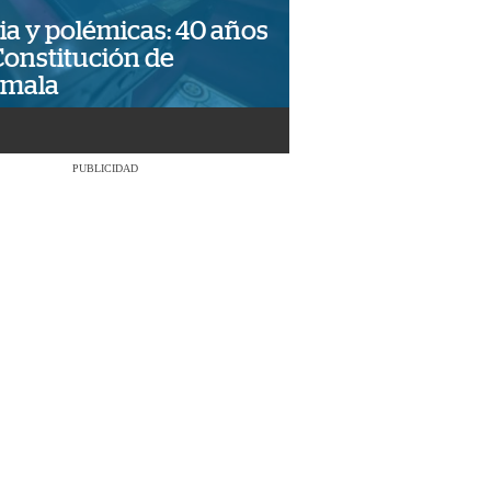
ia y polémicas: 40 años
Constitución de
emala
PUBLICIDAD