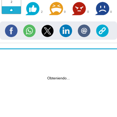
2
2
0
0
0
Obteniendo...