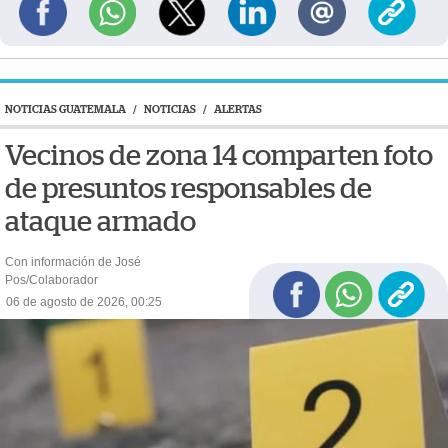
NOTICIAS GUATEMALA
/
NOTICIAS
/
ALERTAS
Vecinos de zona 14 comparten foto
de presuntos responsables de
ataque armado
Con información de José
Pos/Colaborador
06 de agosto de 2026, 00:25