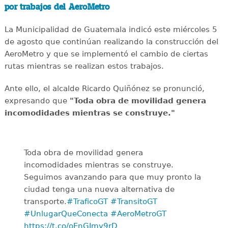
por trabajos del AeroMetro
La Municipalidad de Guatemala indicó este miércoles 5
de agosto que continúan realizando la construcción del
AeroMetro y que se implementó el cambio de ciertas
rutas mientras se realizan estos trabajos.
Ante ello, el alcalde Ricardo Quiñónez se pronunció,
expresando que
"Toda obra de movilidad genera
incomodidades mientras se construye."
Toda obra de movilidad genera
incomodidades mientras se construye.
Seguimos avanzando para que muy pronto la
ciudad tenga una nueva alternativa de
transporte.
#TraficoGT
#TransitoGT
#UnlugarQueConecta
#AeroMetroGT
https://t.co/oEnGImy9rD