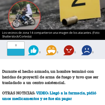
Los vecinos de zona 14 compartieron una imagen de los atacantes. (Foto:
Shutterstock/Cortesía)
0
0
0
0
0
Durante el hecho armado, un hombre terminó con
heridas de proyectil de arma de fuego y tuvo que ser
trasladado a un centro asistencial.
OTRAS NOTICIAS:
VIDEO: Llegó a la farmacia, pidió
unos medicamentos y se fue sin pagar