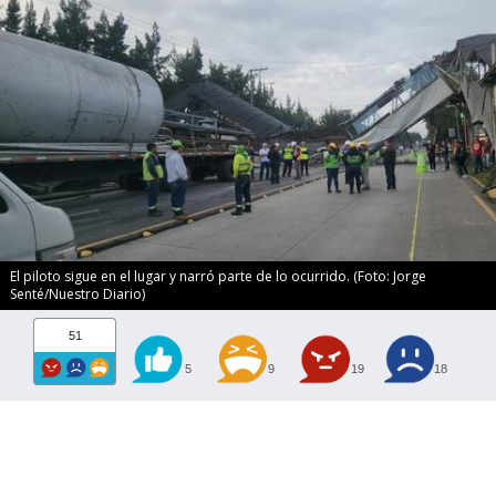
El piloto sigue en el lugar y narró parte de lo ocurrido. (Foto: Jorge
Senté/Nuestro Diario)
51
5
9
19
18