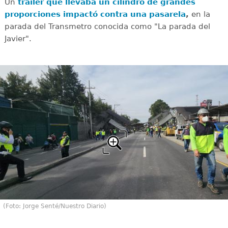
Un
tráiler que llevaba un cilindro de grandes
proporciones impactó contra una pasarela
,
en la
parada del Transmetro conocida como "La parada del
Javier".
(Foto: Jorge Senté/Nuestro Diario)