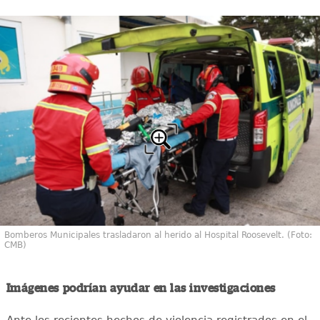
Bomberos Municipales trasladaron al herido al Hospital Roosevelt. (Foto:
CMB)
Imágenes podrían ayudar en las investigaciones