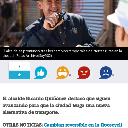
El alcalde se pronunció tras los cambios temporales de ciertas rutas en la
ciudad. (Foto: Archivo/Soy502)
2
2
0
0
0
El alcalde Ricardo Quiñónez destacó que siguen
avanzando para que la ciudad tenga una nueva
alternativa de transporte.
OTRAS NOTICIAS:
Cambian reversible en la Roosevelt