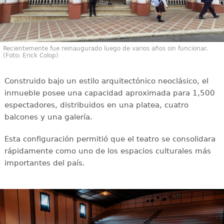
Recientemente fue reinaugurado luego de varios años sin funcionar.
(Foto: Erick Colop)
Construido bajo un estilo arquitectónico neoclásico, el
inmueble posee una capacidad aproximada para 1,500
espectadores, distribuidos en una platea, cuatro
balcones y una galería.
Esta configuración permitió que el teatro se consolidara
rápidamente como uno de los espacios culturales más
importantes del país.