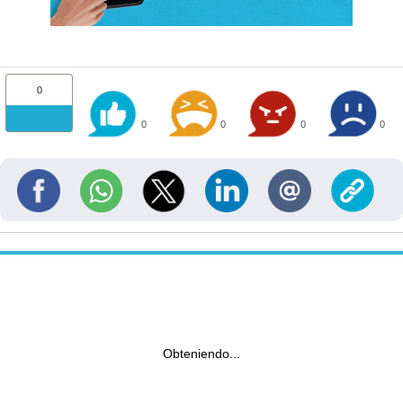
0
0
0
0
0
Obteniendo...