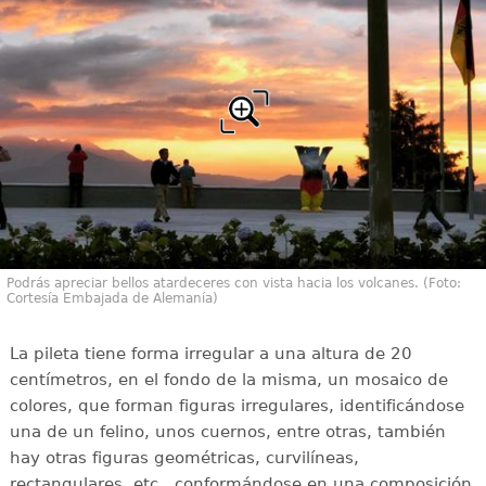
Podrás apreciar bellos atardeceres con vista hacia los volcanes. (Foto:
Cortesía Embajada de Alemanía)
La pileta tiene forma irregular a una altura de 20
centímetros, en el fondo de la misma, un mosaico de
colores, que forman figuras irregulares, identificándose
una de un felino, unos cuernos, entre otras, también
hay otras figuras geométricas, curvilíneas,
rectangulares, etc., conformándose en una composición