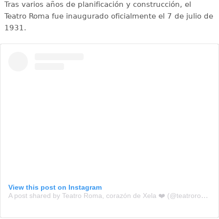
Tras varios años de planificación y construcción, el
Teatro Roma fue inaugurado oficialmente el 7 de julio de
1931.
View this post on Instagram
A post shared by Teatro Roma, corazón de Xela ❤️ (@teatroroma.xela)