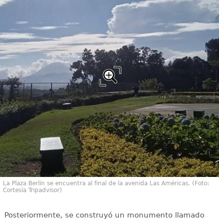
La Plaza Berlín se encuentra al final de la avenida Las Américas. (Foto:
Cortesía Tripadvisor)
Posteriormente, se construyó un monumento llamado