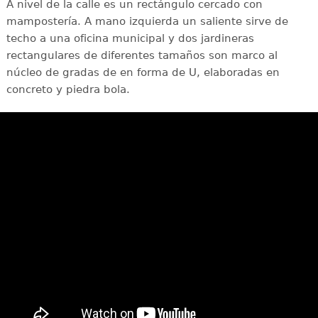
A nivel de la calle es un rectángulo cercado con
mampostería. A mano izquierda un saliente sirve de
techo a una oficina municipal y dos jardineras
rectangulares de diferentes tamaños son marco al
núcleo de gradas de en forma de U, elaboradas en
concreto y piedra bola.