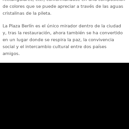
de colores que se puede apreciar a través de las aguas
cristalinas de la pileta.
La Plaza Berlín es el único mirador dentro de la ciudad
y, tras la restauración, ahora también se ha convertido
en un lugar donde se respira la paz, la convivencia
social y el intercambio cultural entre dos países
amigos.