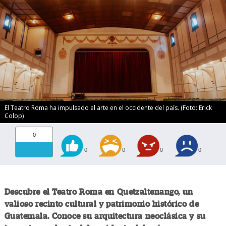
El Teatro Roma ha impulsado el arte en el occidente del país. (Foto: Erick
Colop)
0
0
0
0
0
Descubre el Teatro Roma en Quetzaltenango, un
valioso recinto cultural y patrimonio histórico de
Guatemala. Conoce su arquitectura neoclásica y su