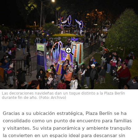
Las decoraciones navideñas dan un toque distinto a la Plaza Berlín
durante fin de año. (Foto: Archivo)
Gracias a su ubicación estratégica, Plaza Berlín se ha
consolidado como un punto de encuentro para familias
y visitantes. Su vista panorámica y ambiente tranquilo
la convierten en un espacio ideal para descansar sin