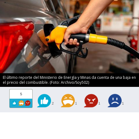
El último reporte del Ministerio de Energìa y Minas da cuenta de una baja en
el precio del combustible. (Foto: Archivo/Soy502)
5
2
1
1
1