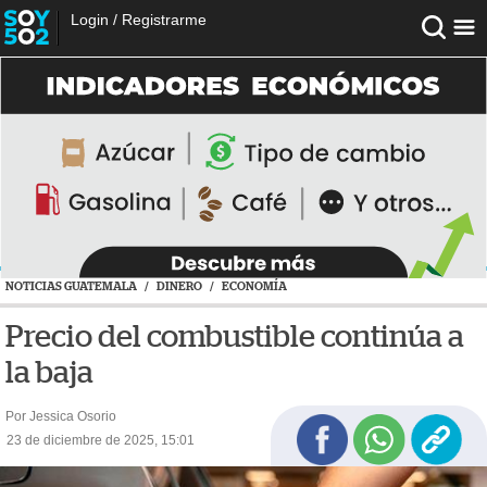
Login
/
Registrarme
NOTICIAS GUATEMALA
/
DINERO
/
ECONOMÍA
Precio del combustible continúa a
la baja
Por Jessica Osorio
23 de diciembre de 2025, 15:01