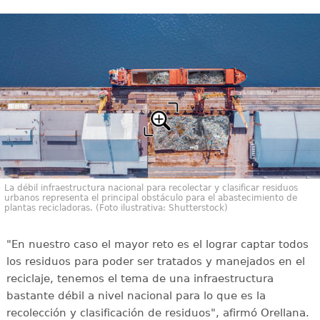
La débil infraestructura nacional para recolectar y clasificar residuos
urbanos representa el principal obstáculo para el abastecimiento de
plantas recicladoras. (Foto ilustrativa: Shutterstock)
"En nuestro caso el mayor reto es el lograr captar todos
los residuos para poder ser tratados y manejados en el
reciclaje, tenemos el tema de una infraestructura
bastante débil a nivel nacional para lo que es la
recolección y clasificación de residuos", afirmó Orellana.