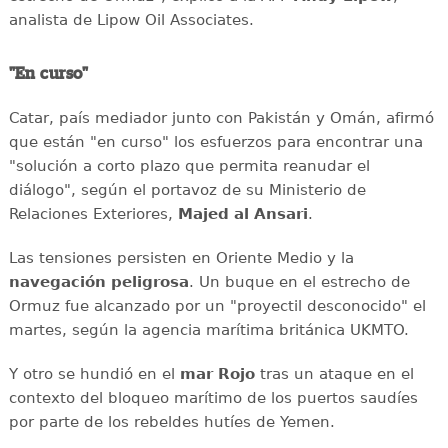
analista de Lipow Oil Associates.
"En curso"
Catar, país mediador junto con Pakistán y Omán, afirmó
que están "en curso" los esfuerzos para encontrar una
"solución a corto plazo que permita reanudar el
diálogo", según el portavoz de su Ministerio de
Relaciones Exteriores,
Majed al Ansari
.
Las tensiones persisten en Oriente Medio y la
navegación
peligrosa
. Un buque en el estrecho de
Ormuz fue alcanzado por un "proyectil desconocido" el
martes, según la agencia marítima británica UKMTO.
Y otro se hundió en el
mar
Rojo
tras un ataque en el
contexto del bloqueo marítimo de los puertos saudíes
por parte de los rebeldes hutíes de Yemen.