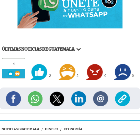
ÚLTIMAS NOTICIAS DE GUATEMALA
4
2
2
0
0
NOTICIAS GUATEMALA
/
DINERO
/
ECONOMÍA