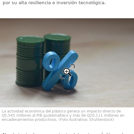
por su alta resiliencia e inversión tecnológica.
La actividad económica del plástico genera un impacto directo de
Q5,545 millones al PIB guatemalteco y más de Q20,111 millones en
encadenamientos productivos. (Foto ilustrativa: Shutterstock)