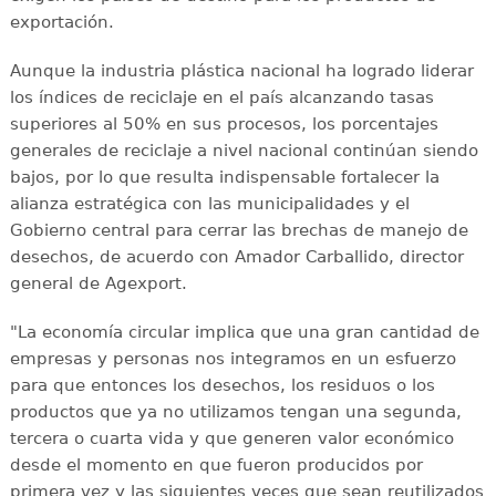
exportación.
Aunque la industria plástica nacional ha logrado liderar
los índices de reciclaje en el país alcanzando tasas
superiores al 50% en sus procesos, los porcentajes
generales de reciclaje a nivel nacional continúan siendo
bajos, por lo que resulta indispensable fortalecer la
alianza estratégica con las municipalidades y el
Gobierno central para cerrar las brechas de manejo de
desechos, de acuerdo con Amador Carballido, director
general de Agexport.
"La economía circular implica que una gran cantidad de
empresas y personas nos integramos en un esfuerzo
para que entonces los desechos, los residuos o los
productos que ya no utilizamos tengan una segunda,
tercera o cuarta vida y que generen valor económico
desde el momento en que fueron producidos por
primera vez y las siguientes veces que sean reutilizados