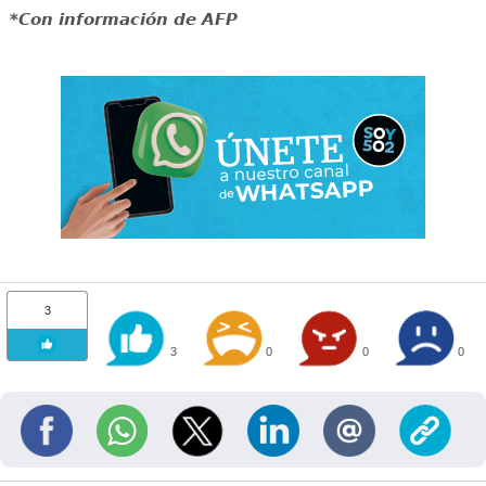
*Con información de AFP
3
3
0
0
0