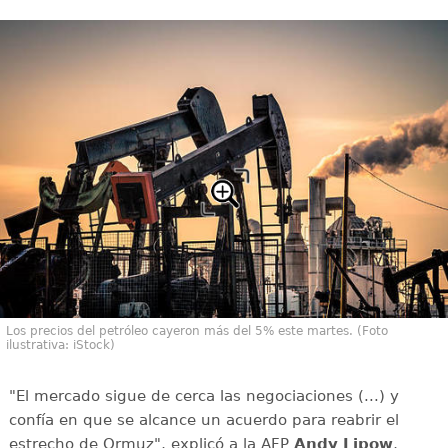
Los precios del petróleo cayeron más del 5% este martes. (Foto
ilustrativa: iStock)
"El mercado sigue de cerca las negociaciones (...) y
confía en que se alcance un acuerdo para reabrir el
estrecho de Ormuz", explicó a la AFP
Andy
Lipow
,