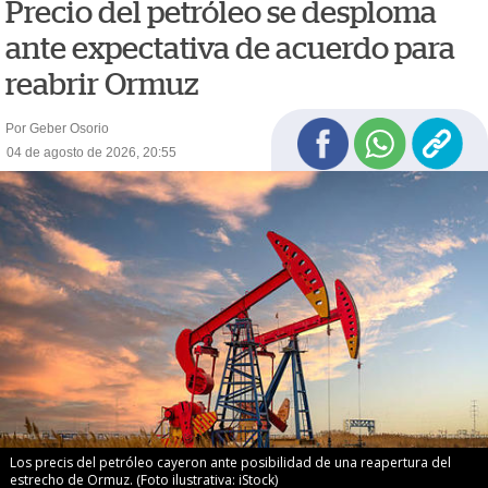
Precio del petróleo se desploma
ante expectativa de acuerdo para
reabrir Ormuz
Por Geber Osorio
04 de agosto de 2026, 20:55
Los precis del petróleo cayeron ante posibilidad de una reapertura del
estrecho de Ormuz. (Foto ilustrativa: iStock)