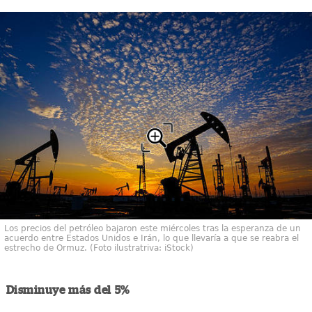
Los precios del petróleo bajaron este miércoles tras la esperanza de un
acuerdo entre Estados Unidos e Irán, lo que llevaría a que se reabra el
estrecho de Ormuz. (Foto ilustratriva: iStock)
Disminuye más del 5%