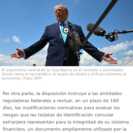
El argumento central de la Casa Blanca es el combate a actividades
ilícitas como el narcotráfico, el lavado de dinero y el financiamiento al
terrorismo. (Foto: AFP)
Por otra parte, la disposición instruye a las entidades
reguladoras federales a revisar, en un plazo de 180
días, las modificaciones normativas para evaluar los
riesgos que las tarjetas de identificación consular
extranjera representan para la integridad de su sistema
financiero, un documento ampliamente utilizado por la