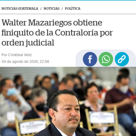
NOTICIAS GUATEMALA
/
NOTICIAS
/
POLÍTICA
Walter Mazariegos obtiene
finiquito de la Contraloría por
orden judicial
Por Cristóbal Veliz
04 de agosto de 2026, 22:08