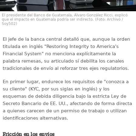
El presidente del Banco de Guatemala, Álvaro González Ricci, explicó
que el impacto en Guatemala podría ser indirecto. (Foto: Archivo /
Soy502)
El jefe de la banca central detalló que, aunque la orden
titulada en inglés "Restoring Integrity to America's
Financial System" no menciona explícitamente la
palabra remesas, su articulado sí debilita los canales
tradicionales de envío al reforzar tres ejes regulatorios.
En primer lugar, endurece los requisitos de "conozca a
su cliente" (KYC, por sus siglas en inglés) y los
esquemas de debida diligencia bajo la estricta Ley de
Secreto Bancario de EE. UU., afectando de forma directa
a quienes carecen de un permiso de trabajo o utilizan
identificaciones alternativas.
Fricción en los envíos