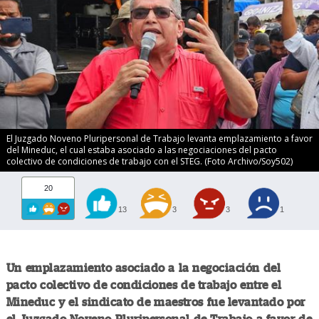
El Juzgado Noveno Pluripersonal de Trabajo levanta emplazamiento a favor
del Mineduc, el cual estaba asociado a las negociaciones del pacto
colectivo de condiciones de trabajo con el STEG. (Foto Archivo/Soy502)
20
13
3
3
1
Un emplazamiento asociado a la negociación del
pacto colectivo de condiciones de trabajo entre el
Mineduc y el sindicato de maestros fue levantado por