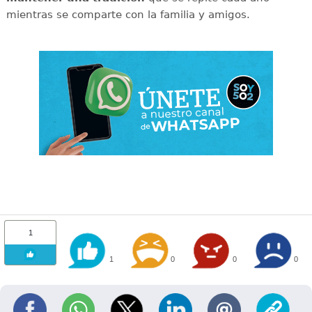
mientras se comparte con la familia y amigos.
1
1
0
0
0