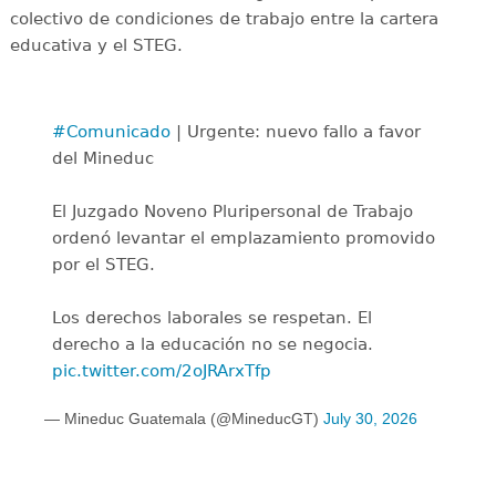
colectivo de condiciones de trabajo entre la cartera
educativa y el STEG.
#Comunicado
| Urgente: nuevo fallo a favor
del Mineduc
El Juzgado Noveno Pluripersonal de Trabajo
ordenó levantar el emplazamiento promovido
por el STEG.
Los derechos laborales se respetan. El
derecho a la educación no se negocia.
pic.twitter.com/2oJRArxTfp
— Mineduc Guatemala (@MineducGT)
July 30, 2026