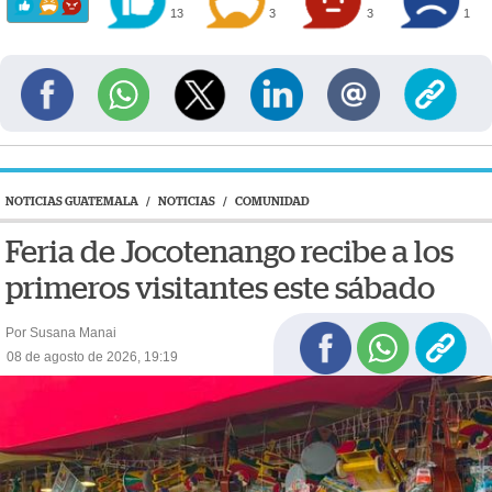
13
3
3
1
NOTICIAS GUATEMALA
/
NOTICIAS
/
COMUNIDAD
Feria de Jocotenango recibe a los
primeros visitantes este sábado
Por Susana Manai
08 de agosto de 2026, 19:19