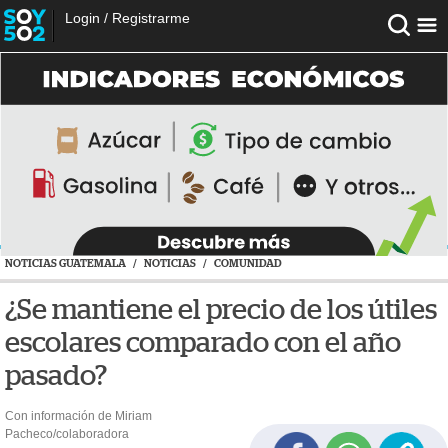
Login
/
Registrarme
NOTICIAS GUATEMALA
/
NOTICIAS
/
COMUNIDAD
¿Se mantiene el precio de los útiles
escolares comparado con el año
pasado?
Con información de Miriam
Pacheco/colaboradora