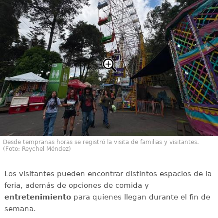
Desde tempranas horas se registró la visita de familias y visitantes.
(Foto: Reychel Méndez)
Los visitantes pueden encontrar distintos espacios de la
feria, además de opciones de comida y
entretenimiento
para quienes llegan durante el fin de
semana.