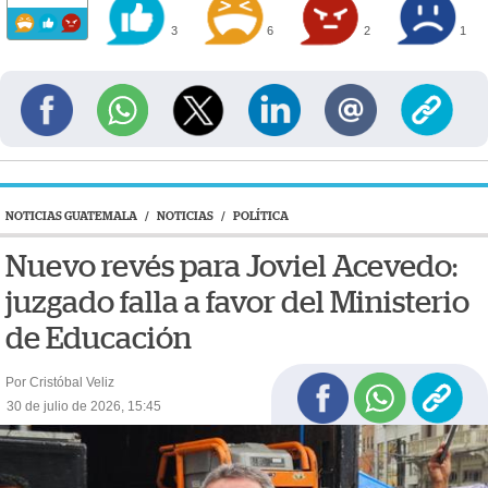
3
6
2
1
NOTICIAS GUATEMALA
/
NOTICIAS
/
POLÍTICA
Nuevo revés para Joviel Acevedo:
juzgado falla a favor del Ministerio
de Educación
Por Cristóbal Veliz
30 de julio de 2026, 15:45