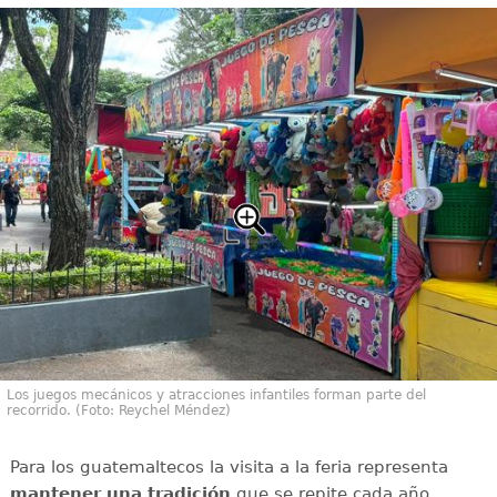
Los juegos mecánicos y atracciones infantiles forman parte del
recorrido. (Foto: Reychel Méndez)
Para los guatemaltecos la visita a la feria representa
mantener una tradición
que se repite cada año