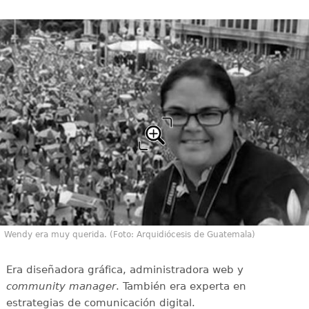
Wendy era muy querida. (Foto: Arquidiócesis de Guatemala)
Era diseñadora gráfica, administradora web y
community manager
. También era experta en
estrategias de comunicación digital.