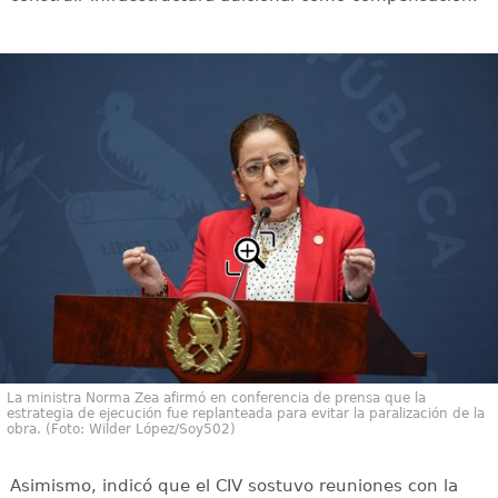
La ministra Norma Zea afirmó en conferencia de prensa que la
estrategia de ejecución fue replanteada para evitar la paralización de la
obra. (Foto: Wilder López/Soy502)
Asimismo, indicó que el CIV sostuvo reuniones con la