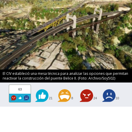
El CIV estableció una mesa técnica para analizar las opciones que permitan
reactivar la construcción del puente Belice II. (Foto: Archivo/Soy502)
63
21
8
24
10