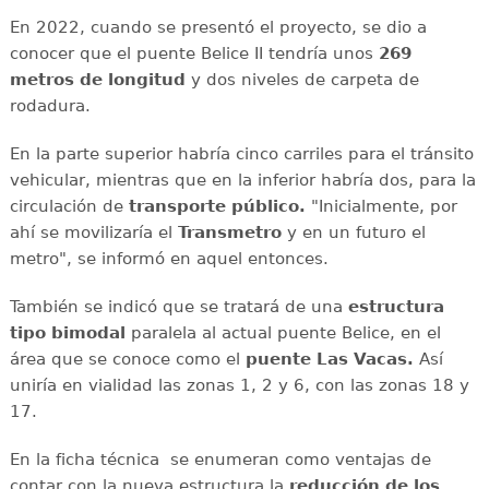
En 2022, cuando se presentó el proyecto, se dio a
conocer que el puente Belice II tendría unos
269
metros de longitud
y dos niveles de carpeta de
rodadura.
En la parte superior habría cinco carriles para el tránsito
vehicular, mientras que en la inferior habría dos, para la
circulación de
transporte público.
"Inicialmente, por
ahí se movilizaría el
Transmetro
y en un futuro el
metro", se informó en aquel entonces.
También se indicó que se tratará de una
estructura
tipo bimodal
paralela al actual puente Belice, en el
área que se conoce como el
puente Las Vacas.
Así
uniría en vialidad las zonas 1, 2 y 6, con las zonas 18 y
17.
En la ficha técnica se enumeran como ventajas de
contar con la nueva estructura la
reducción de los