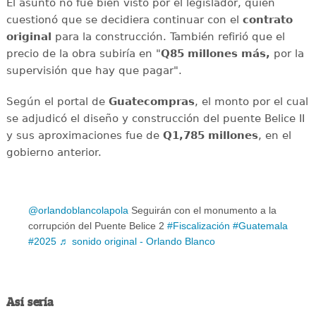
El asunto no fue bien visto por el legislador, quien
cuestionó que se decidiera continuar con el
contrato
original
para la construcción. También refirió que el
precio de la obra subiría en "
Q85 millones más,
por la
supervisión que hay que pagar".
Según el portal de
Guatecompras
, el monto por el cual
se adjudicó el diseño y construcción del puente Belice II
y sus aproximaciones fue de
Q1,785 millones
, en el
gobierno anterior.
@orlandoblancolapola
Seguirán con el monumento a la
corrupción del Puente Belice 2
#Fiscalización
#Guatemala
#2025
♬ sonido original - Orlando Blanco
Así sería