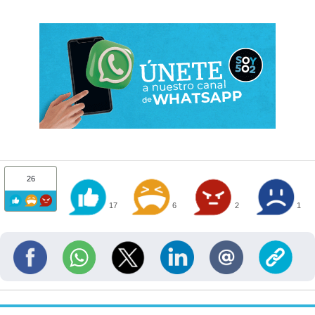
26
17
6
2
1