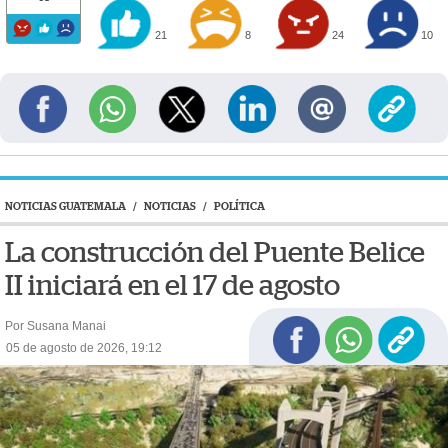
21
8
24
10
NOTICIAS GUATEMALA
/
NOTICIAS
/
POLÍTICA
La construcción del Puente Belice
II iniciará en el 17 de agosto
Por Susana Manai
05 de agosto de 2026, 19:12