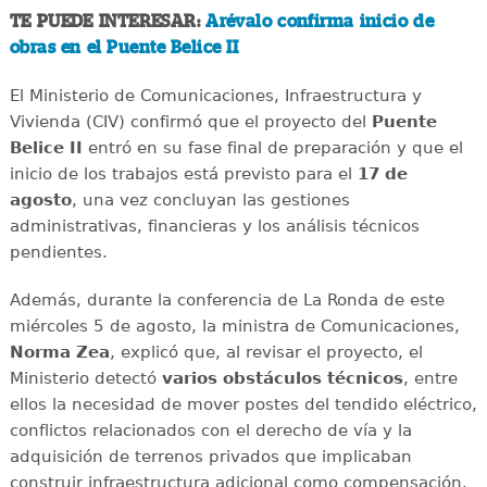
TE PUEDE INTERESAR:
Arévalo confirma inicio de
obras en el Puente Belice II
El Ministerio de Comunicaciones, Infraestructura y
Vivienda (CIV) confirmó que el proyecto del
Puente
Belice II
entró en su fase final de preparación y que el
inicio de los trabajos está previsto para el
17 de
agosto
, una vez concluyan las gestiones
administrativas, financieras y los análisis técnicos
pendientes.
Además, durante la conferencia de La Ronda de este
miércoles 5 de agosto, la ministra de Comunicaciones,
Norma Zea
, explicó que, al revisar el proyecto, el
Ministerio detectó
varios obstáculos técnicos
, entre
ellos la necesidad de mover postes del tendido eléctrico,
conflictos relacionados con el derecho de vía y la
adquisición de terrenos privados que implicaban
construir infraestructura adicional como compensación.