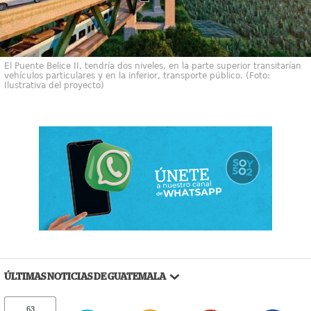
El Puente Belice II, tendría dos niveles, en la parte superior transitarían
vehículos particulares y en la inferior, transporte público. (Foto:
Ilustrativa del proyecto)
ÚLTIMAS NOTICIAS DE GUATEMALA
63