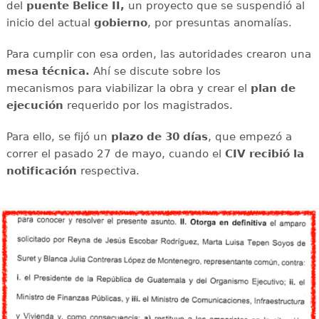
del
puente Belice II,
un proyecto que se suspendió al
inicio del actual
gobierno
, por presuntas anomalías.
Para cumplir con esa orden, las autoridades crearon una
mesa técnica.
Ahí se discute sobre los
mecanismos para viabilizar la obra y crear el
plan de
ejecución
requerido por los magistrados.
Para ello, se fijó un
plazo de 30 días
, que empezó a
correr el pasado 27 de mayo, cuando el
CIV recibió la
notificación
respectiva.