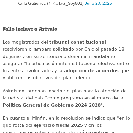
— Karla Gutiérrez (@KarlaG_Soy502)
June 23, 2025
Fallo incluye a Arévalo
Los magistrados del
tribunal constitucional
resolvieron el amparo solicitado por Chic el pasado 18
de junio y en su sentencia ordenan al mandatario
asegurar "la articulación interinstitucional efectiva entre
los entes involucrados y la
adopción de acuerdos
que
viabilicen los objetivos del plan referido".
Asimismo, ordenan inscribir el plan para la atención de
la red vial del país "como programa en el marco de la
Política General de Gobierno 2024-2028
".
En cuanto al Minfin, en la resolución se indica que "en lo
que resta del
ejercicio fiscal 2025
y en los
presupuestos subsecuentes, deberá garantizar la