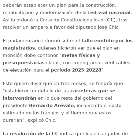
deberán establecer un plan para la construcción,
rehabilitación y modernización de la
red vial nacional
.
Así lo ordenó la Corte de Constitucionalidad (
CC
), tras
resolver un amparo a favor del diputado José Chic.
El parlamentario informó sobre el
fallo emitido por los
magistrados
, quienes hicieron ver que el plan en
mención debe contener "
metas físicas y
presupuestarias
claras, con cronogramas verificables
de ejecución para el
período 2025-20228
".
Esto quiere decir que en tres meses, se tendría que
"establecer un detalle de las
carreteras que se
intervendrán
en lo que resta del gobierno del
presidente
Bernardo Arévalo
, incluyendo el costo
estimado de los trabajos y el tiempo que estos
durarían", explicó Chic.
La
resolución de la CC
indica que los encargados de