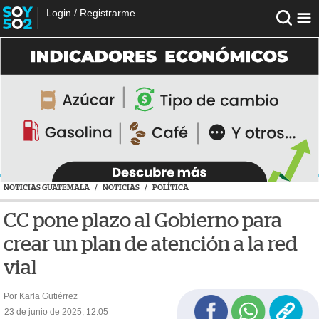
Login
/
Registrarme
NOTICIAS GUATEMALA
/
NOTICIAS
/
POLÍTICA
CC pone plazo al Gobierno para
crear un plan de atención a la red
vial
Por Karla Gutiérrez
23 de junio de 2025, 12:05