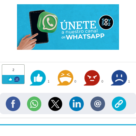
2
1
0
0
1