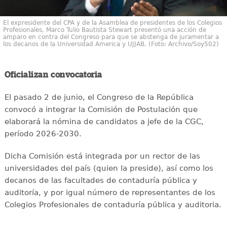
El expresidente del CPA y de la Asamblea de presidentes de los Colegios
Profesionales, Marco Tulio Bautista Stewart presentó una acción de
amparo en contra del Congreso para que se abstenga de juramentar a
los decanos de la Universidad America y UJJAB. (Foto: Archivo/Soy502)
Oficializan convocatoria
El pasado 2 de junio, el Congreso de la República
convocó a integrar la Comisión de Postulación que
elaborará la nómina de candidatos a jefe de la CGC,
período 2026-2030.
Dicha Comisión está integrada por un rector de las
universidades del país (quien la preside), así como los
decanos de las facultades de contaduría pública y
auditoría, y por igual número de representantes de los
Colegios Profesionales de contaduría pública y auditoria.