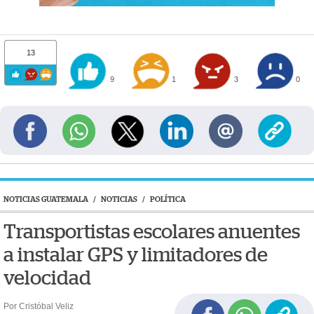
13
9
1
3
0
NOTICIAS GUATEMALA
/
NOTICIAS
/
POLÍTICA
Transportistas escolares anuentes
a instalar GPS y limitadores de
velocidad
Por Cristóbal Veliz