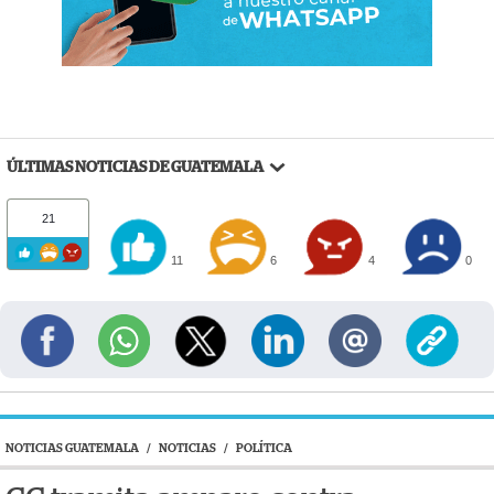
ÚLTIMAS NOTICIAS DE GUATEMALA
21
11
6
4
0
NOTICIAS GUATEMALA
/
NOTICIAS
/
POLÍTICA