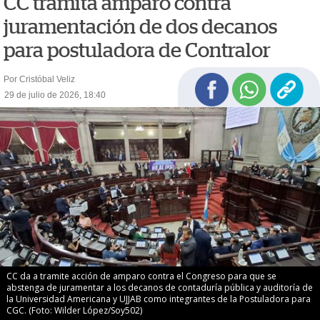
CC tramita amparo contra
juramentación de dos decanos
para postuladora de Contralor
Por Cristóbal Veliz
29 de julio de 2026, 18:40
CC da a tramite acción de amparo contra el Congreso para que se
abstenga de juramentar a los decanos de contaduría pública y auditoría de
la Universidad Americana y UJJAB como integrantes de la Postuladora para
CGC. (Foto: Wilder López/Soy502)