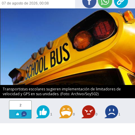
07 de agosto de 2026, 00:08
Transportistas escolares sugieren implementación de limitadores de
velocidad y GPS en sus unidades. (Foto: Archivo/Soy502)
2
1
0
0
1