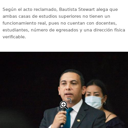
Según el acto reclamado, Bautista Stewart alega que
ambas casas de estudios superiores no tienen un
funcionamiento real, pues no cuentan con docentes,
estudiantes, número de egresados y una dirección física
verificable.