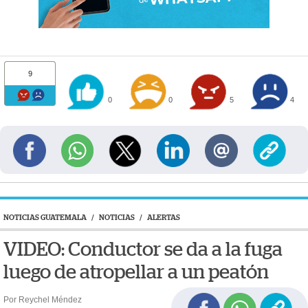
9
0
0
5
4
NOTICIAS GUATEMALA
/
NOTICIAS
/
ALERTAS
VIDEO: Conductor se da a la fuga
luego de atropellar a un peatón
Por Reychel Méndez