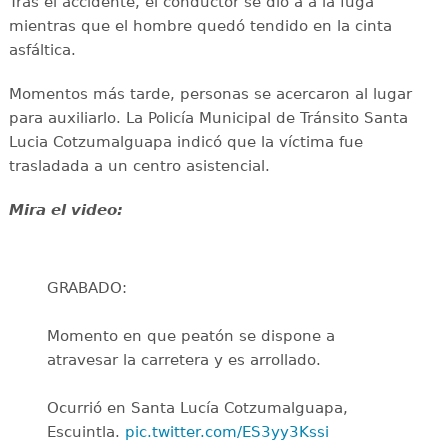
Tras el accidente, el conductor se dio a a la fuga
mientras que el hombre quedó tendido en la cinta
asfáltica.
Momentos más tarde, personas se acercaron al lugar
para auxiliarlo. La Policía Municipal de Tránsito Santa
Lucia Cotzumalguapa indicó que la víctima fue
trasladada a un centro asistencial.
Mira el video:
GRABADO:
Momento en que peatón se dispone a
atravesar la carretera y es arrollado.
Ocurrió en Santa Lucía Cotzumalguapa,
Escuintla.
pic.twitter.com/ES3yy3Kssi