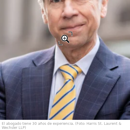
El abogado tiene 30 años de experiencia. (Foto: Harris St. Laurent &
Wechsler LLP)