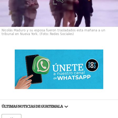
Nicolás Maduro y su esposa fueron trasladados esta mañana a un
tribunal en Nueva York. (Foto: Redes Sociales)
ÚLTIMAS NOTICIAS DE GUATEMALA