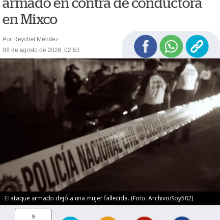
armado en contra de conductora
en Mixco
Por Reychel Méndez
08 de agosto de 2026, 02:53
El ataque armado dejó a una mujer fallecida. (Foto: Archivo/Soy502)
9