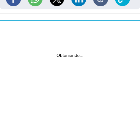
Obteniendo...