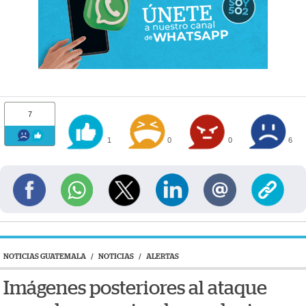
7
1
0
0
6
NOTICIAS GUATEMALA
/
NOTICIAS
/
ALERTAS
Imágenes posteriores al ataque