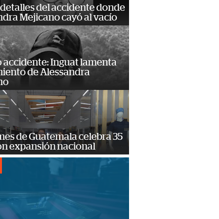
detalles del accidente donde
dra Mejicano cayó al vacío
 accidente: Inguat lamenta
miento de Alessandra
no
mes de Guatemala celebra 35
on expansión nacional