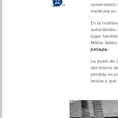
universidad 
24
medicina en 
En la mañana
autoridades a
lugar tambié
Militar Alde
Jutiapa.
La joven de 
del mismo de
pérdida es e
destaca que 