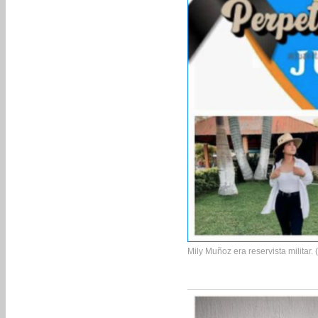
Mily Muñoz era reservista militar. 