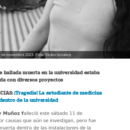
1 de noviembre 2023. (Foto: Redes Sociales)
e hallada muerta en la universidad estaba
a con diversos proyectos
CIAS:
¡Tragedia! La estudiante de medicina
 dentro de la universidad
y Muñoz f
alleció este sábado 11 de
r causas que aún se investigan, pero fue
uerta dentro de las instalaciones de la