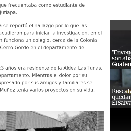
que frecuentaba como estudiante de
Jutiapa.
 se reportó el hallazgo por lo que las
cudieron para iniciar la investigación, en el
n funciona un colegio, cerca de la Colonia
a Cerro Gordo en el departamento de
"Enven
son ab
Guatem
23 años era residente de la Aldea Las Tunas,
partamento. Mientras el dolor por su
xpresado por sus amigos y familiares se
Muñoz tenía varios proyectos en su vida.
Rescat
quedaro
El Salv