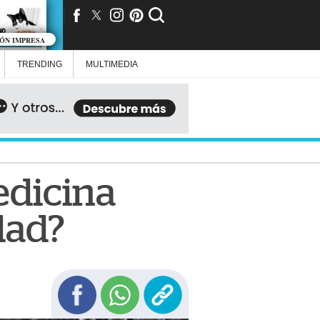
IÓN IMPRESA
TRENDING
MULTIMEDIA
edicina
dad?