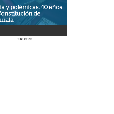
ia y polémicas: 40 años
Constitución de
emala
PUBLICIDAD