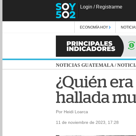
Login
/
Registrarme
ECONOMÍA HOY
NOTICIA
NOTICIAS GUATEMALA
/
NOTICI
¿Quién era
hallada mu
Por Heidi Loarca
11 de noviembre de 2023, 17:28