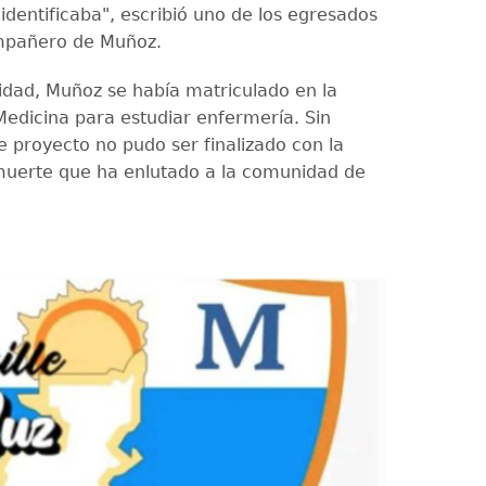
identificaba", escribió uno de los egresados
ompañero de Muñoz.
sidad, Muñoz se había matriculado en la
Medicina para estudiar enfermería. Sin
 proyecto no pudo ser finalizado con la
uerte que ha enlutado a la comunidad de