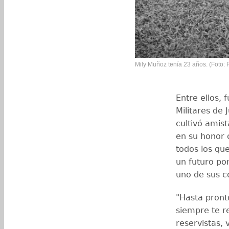
Mily Muñoz tenía 23 años. (Foto:
Entre ellos,
Militares de 
cultivó amis
en su honor c
todos los qu
un futuro por
uno de sus c
"Hasta pront
siempre te 
reservistas,