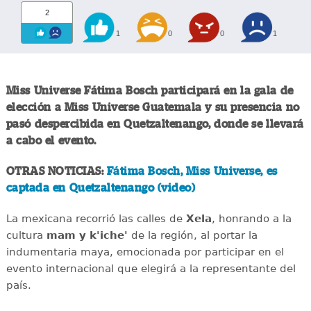
2
1
0
0
1
Miss Universe Fátima Bosch participará en la gala de
elección a Miss Universe Guatemala y su presencia no
pasó despercibida en Quetzaltenango, donde se llevará
a cabo el evento.
OTRAS NOTICIAS:
Fátima Bosch, Miss Universe, es
captada en Quetzaltenango (video)
La mexicana recorrió las calles de
Xela
, honrando a la
cultura
mam y k'iche'
de la región, al portar la
indumentaria maya, emocionada por participar en el
evento internacional que elegirá a la representante del
país.