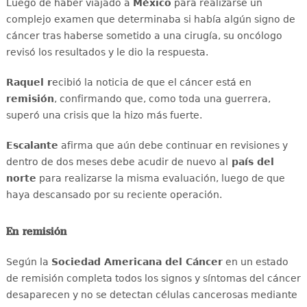
Luego de haber viajado a
México
para realizarse un
complejo examen que determinaba si había algún signo de
cáncer tras haberse sometido a una cirugía, su oncólogo
revisó los resultados y le dio la respuesta.
Raquel r
ecibió la noticia de que el cáncer está en
remisión
, confirmando que, como toda una guerrera,
superó una crisis que la hizo más fuerte.
Escalante
afirma que aún debe continuar en revisiones y
dentro de dos meses debe acudir de nuevo al
país del
norte
para realizarse la misma evaluación, luego de que
haya descansado por su reciente operación.
En remisión
Según la
Sociedad Americana del Cáncer
en un estado
de remisión completa todos los signos y síntomas del cáncer
desaparecen y no se detectan células cancerosas mediante