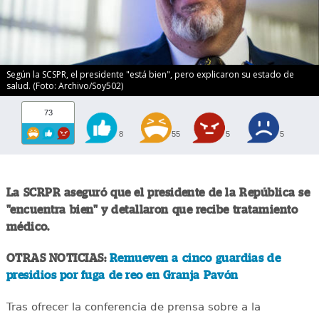
Según la SCSPR, el presidente "está bien", pero explicaron su estado de
salud. (Foto: Archivo/Soy502)
73
8
55
5
5
La SCRPR aseguró que el presidente de la República se
"encuentra bien" y detallaron que recibe tratamiento
médico.
OTRAS NOTICIAS:
Remueven a cinco guardias de
presidios por fuga de reo en Granja Pavón
Tras ofrecer la conferencia de prensa sobre a la