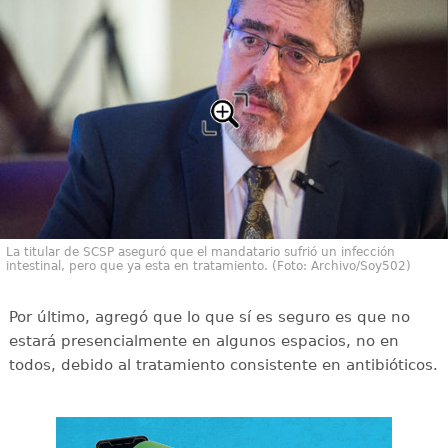
La titular de SCSP aseguró que el mandatario sufrió un infección
intestinal, pero que ya esta en tratamiento. (Foto: Archivo/Soy502)
Por último, agregó que lo que sí es seguro es que no
estará presencialmente en algunos espacios, no en
todos, debido al tratamiento consistente en antibióticos.