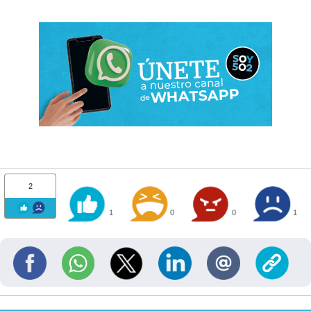
2
1
0
0
1