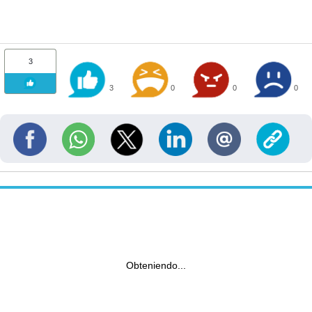
3
3
0
0
0
Obteniendo...