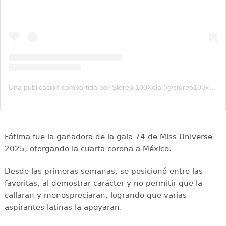
Una publicación compartida por Stereo 100Xela (@stereo100xela)
Fátima fue la ganadora de la gala 74 de Miss Universe
2025, otorgando la cuarta corona a México.
Desde las primeras semanas, se posicionó entre las
favoritas, al demostrar carácter y no permitir que la
callaran y menospreciaran, logrando que varias
aspirantes latinas la apoyaran.