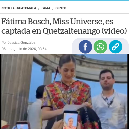
NOTICIAS GUATEMALA
/
FAMA
/
GENTE
Fátima Bosch, Miss Universe, es
captada en Quetzaltenango (video)
Por Jessica González
06 de agosto de 2026, 03:54