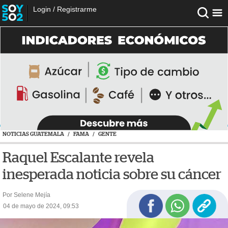
Login
/
Registrarme
NOTICIAS GUATEMALA
/
FAMA
/
GENTE
Raquel Escalante revela
inesperada noticia sobre su cáncer
Por Selene Mejía
04 de mayo de 2024, 09:53