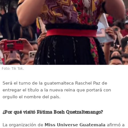
Foto: Tik Tok.
Será el turno de la guatemalteca Raschel Paz de
entregar el título a la nueva reina que portará con
orgullo el nombre del país.
¿Por qué visitó Fátima Bosh Quetzaltenango?
La organización de
Miss Universe Guatemala
afirmó a