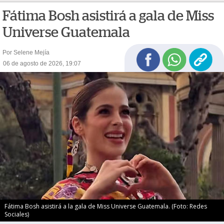
Fátima Bosh asistirá a gala de Miss
Universe Guatemala
Por Selene Mejía
06 de agosto de 2026, 19:07
Fátima Bosh asistirá a la gala de Miss Universe Guatemala. (Foto: Redes
Sociales)