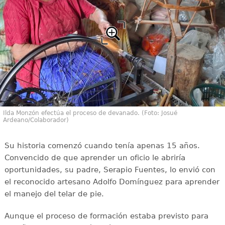
Ilda Monzón efectúa el proceso de devanado. (Foto: Josué
Ardeano/Colaborador)
Su historia comenzó cuando tenía apenas 15 años.
Convencido de que aprender un oficio le abriría
oportunidades, su padre, Serapio Fuentes, lo envió con
el reconocido artesano Adolfo Domínguez para aprender
el manejo del telar de pie.
Aunque el proceso de formación estaba previsto para