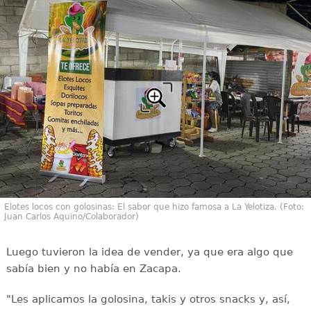
Elotes locos con golosinas: El sabor que hizo famosa a La Yelotiza. (Foto:
Juan Carlos Aquino/Colaborador)
Luego tuvieron la idea de vender, ya que era algo que
sabía bien y no había en Zacapa.
"Les aplicamos la golosina, takis y otros snacks y, así,