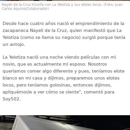
Nayeli de la Cruz triunfa con La Yelotiza y sus elotes locos. (Foto: Juan
Carlos Aquino/Colaborador)
Desde hace cuatro años nació el emprendimiento de la
zacapaneca Nayeli de la Cruz, quien manifestó que La
Yelotiza (como se llama su negocio) surgió porque tenía
un antojo.
La Yelotiza nació una noche viendo películas con mi
novio, que es actualmente mi esposo. Nosotros
queríamos comer algo diferente y pues, teníamos elote
blanco en mi casa y dijimos, preparemos unos elotes
locos, pero teníamos golosinas, entonces dijimos,
apliquémosle a ver cómo se siente", comentó para
Soy502.