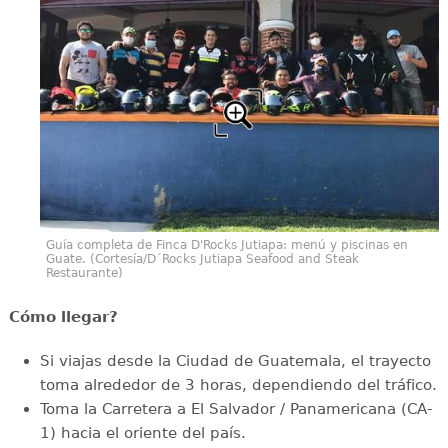
Guía completa de Finca D'Rocks Jutiapa: menú y piscinas en
Guate. (Cortesía/D´Rocks Jutiapa Seafood and Steak
Restaurante)
Cómo llegar?
Si viajas desde la Ciudad de Guatemala, el trayecto
toma alrededor de 3 horas, dependiendo del tráfico.
Toma la Carretera a El Salvador / Panamericana (CA-
1) hacia el oriente del país.