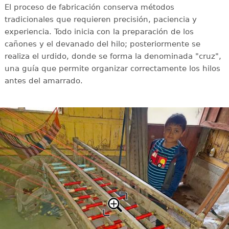
El proceso de fabricación conserva métodos
tradicionales que requieren precisión, paciencia y
experiencia. Todo inicia con la preparación de los
cañones y el devanado del hilo; posteriormente se
realiza el urdido, donde se forma la denominada "cruz",
una guía que permite organizar correctamente los hilos
antes del amarrado.