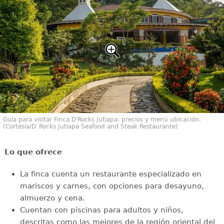
Guía para visitar Finca D'Rocks Jutiapa: precios y menú ubicación.
(Cortesía/D´Rocks Jutiapa Seafood and Steak Restaurante)
Lo que ofrece
La finca cuenta un restaurante especializado en
mariscos y carnes, con opciones para desayuno,
almuerzo y cena.
Cuentan con piscinas para adultos y niños,
descritas como las mejores de la región oriental del