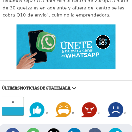
tenemos reparto a domicilio al centro de Zacapa a partir
de 30 quetzales en adelante y afuera del centro se les
cobra Q10 de envío", culminó la emprendedora.
ÚLTIMAS NOTICIAS DE GUATEMALA
0
0
0
0
0