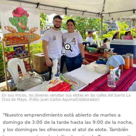
En sus inicios, los jóvenes vendían sus elotes en las calles del barrio La
Cruz de Mayo. (Foto: Juan Carlos Aquino/Colaborador)
"Nuestro emprendimiento está abierto de martes a
domingo de 3:00 de la tarde hasta las 9:00 de la noche,
y los domingos les ofrecemos el atol de elote. También