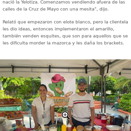
nació la Yelotiza. Comenzamos vendiendo afuera de las
calles de la Cruz de Mayo con una mesita", dijo.
Relató que empezaron con elote blanco, pero la clientela
les dio ideas, entonces implementaron el amarillo,
también venden esquites, que son para aquellos que se
les dificulta morder la mazorca y les daña los brackets.