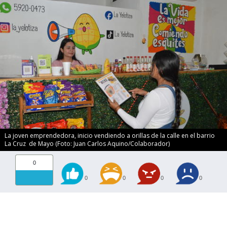
La joven emprendedora, inicio vendiendo a orillas de la calle en el barrio
La Cruz de Mayo (Foto: Juan Carlos Aquino/Colaborador)
0
0
0
0
0