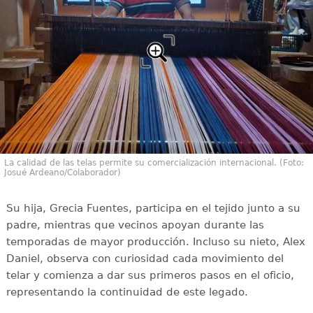
La calidad de las telas permite su comercialización internacional. (Foto:
Josué Ardeano/Colaborador)
Su hija, Grecia Fuentes, participa en el tejido junto a su
padre, mientras que vecinos apoyan durante las
temporadas de mayor producción. Incluso su nieto, Alex
Daniel, observa con curiosidad cada movimiento del
telar y comienza a dar sus primeros pasos en el oficio,
representando la continuidad de este legado.