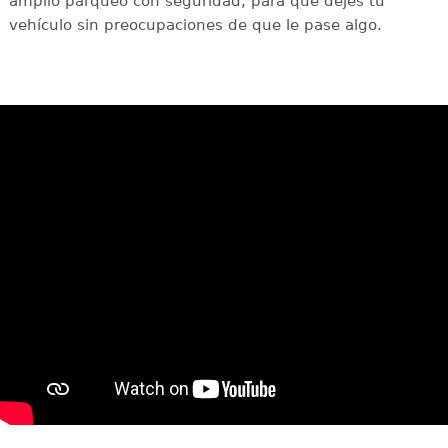
amplio parqueo con seguridad, para que dejes tu
vehículo sin preocupaciones de que le pase algo.