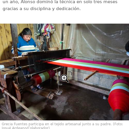
un año, Alonso dominó la técnica en solo tres meses
gracias a su disciplina y dedicación.
Grecia Fuentes participa en el tejido artesanal junto a su padre. (Foto:
Josué Ardeano/Colaborador)