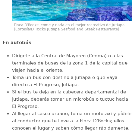
Finca D'Rocks: come y nada en el mejor recreativo de Jutiapa.
(Cortesía/D´Rocks Jutiapa Seafood and Steak Restaurante)
En autobús
Dirígete a la Central de Mayoreo (Cenma) o a las
terminales de buses de la zona 1 de la capital que
viajen hacia el oriente.
Toma un bus con destino a Jutiapa o que vaya
directo a El Progreso, Jutiapa.
Si el bus te deja en la cabecera departamental de
Jutiapa, deberás tomar un microbús o tuctuc hacia
El Progreso.
Al llegar al casco urbano, toma un mototaxi y pídele
al conductor que te lleve a la Finca D'Rocks; ellos
conocen el lugar y saben cómo llegar rápidamente.