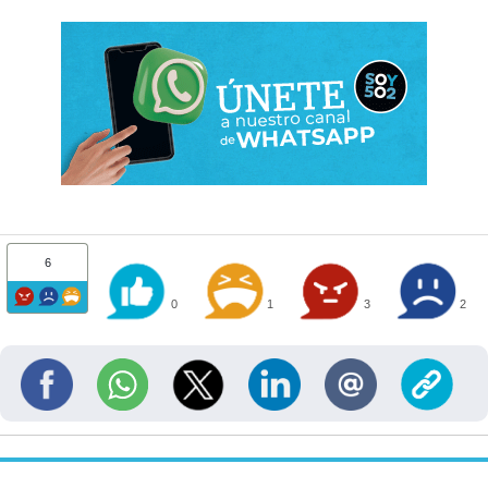
6
0
1
3
2