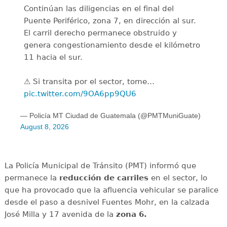
Continúan las diligencias en el final del
Puente Periférico, zona 7, en dirección al sur.
El carril derecho permanece obstruido y
genera congestionamiento desde el kilómetro
11 hacia el sur.
⚠️ Si transita por el sector, tome…
pic.twitter.com/9OA6pp9QU6
— Policía MT Ciudad de Guatemala (@PMTMuniGuate)
August 8, 2026
La Policía Municipal de Tránsito (PMT) informó que
permanece la
reducción de carriles
en el sector, lo
que ha provocado que la afluencia vehicular se paralice
desde el paso a desnivel Fuentes Mohr, en la calzada
José Milla y 17 avenida de la
zona 6.