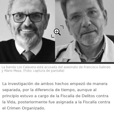
La banda Los Calavera está acusada del asesinato de Francisco Galindo
y Mario Meza. (Foto: captura de pantalla)
La investigación de ambos hechos empezó de manera
separada, por la diferencia de tiempo, aunque al
principio estuvo a cargo de la Fiscalía de Delitos contra
la Vida, posteriormente fue asignada a la Fiscalía contra
el Crimen Organizado.