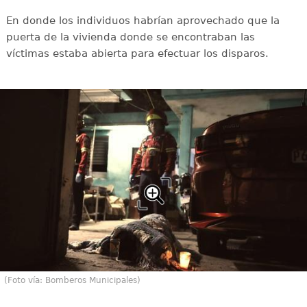
En donde los individuos habrían aprovechado que la
puerta de la vivienda donde se encontraban las
víctimas estaba abierta para efectuar los disparos.
(Foto vía: Bomberos Municipales)