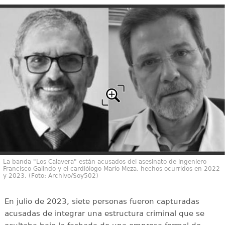
La banda "Los Calavera" están acusados del asesinato de ingeniero
Francisco Galindo y el cardiólogo Mario Meza, hechos ocurridos en 2022
y 2023. (Foto: Archivo/Soy502)
En julio de 2023, siete personas fueron capturadas
acusadas de integrar una estructura criminal que se