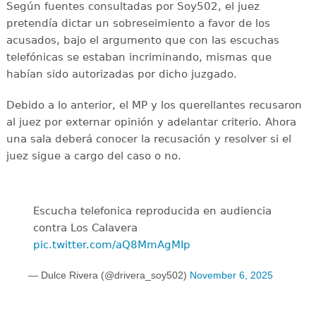
Según fuentes consultadas por Soy502, el juez
pretendía dictar un sobreseimiento a favor de los
acusados, bajo el argumento que con las escuchas
telefónicas se estaban incriminando, mismas que
habían sido autorizadas por dicho juzgado.
Debido a lo anterior, el MP y los querellantes recusaron
al juez por externar opinión y adelantar criterio. Ahora
una sala deberá conocer la recusación y resolver si el
juez sigue a cargo del caso o no.
Escucha telefonica reproducida en audiencia
contra Los Calavera
pic.twitter.com/aQ8MmAgMIp
— Dulce Rivera (@drivera_soy502)
November 6, 2025