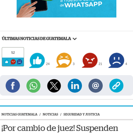
ÚLTIMAS NOTICIAS DE GUATEMALA
52
24
3
21
4
NOTICIAS GUATEMALA
/
NOTICIAS
/
SEGURIDAD Y JUSTICIA
¡Por cambio de juez! Suspenden