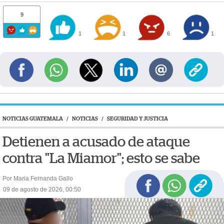
9
1
1
6
1
NOTICIAS GUATEMALA
/
NOTICIAS
/
SEGURIDAD Y JUSTICIA
Detienen a acusado de ataque
contra "La Miamor"; esto se sabe
Por Maria Fernanda Gallo
09 de agosto de 2026, 00:50