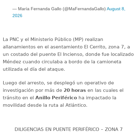
— María Fernanda Gallo (@MaFernandaGallo)
August 8,
2026
La PNC y el Ministerio Público (MP) realizan
allanamientos en el asentamiento El Cerrito, zona 7, a
un costado del puente El Incienso, donde fue localizado
Méndez cuando circulaba a bordo de la camioneta
utilizada el día del ataque.
Luego del arresto, se desplegó un operativo de
investigación por más de
20 horas
en las cuales el
tránsito en el
Anillo Periférico
ha impactado la
movilidad desde la ruta al Atlántico.
DILIGENCIAS EN PUENTE PERIFÉRICO – ZONA 7