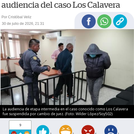
audiencia del caso Los Calavera
Por Cristóbal Veliz
30 de julio de 2026, 21:31
La audiencia de etapa intermedia en el caso conocido como Los Calavera
fue suspendida por cambio de juez. (Foto: Wilder López/Soy502)
9