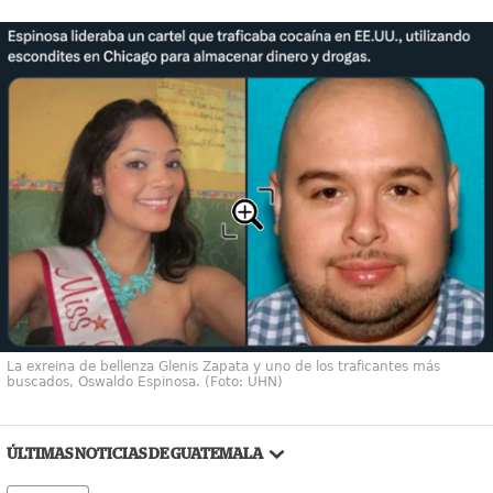
La exreina de bellenza Glenis Zapata y uno de los traficantes más
buscados, Oswaldo Espinosa. (Foto: UHN)
ÚLTIMAS NOTICIAS DE GUATEMALA