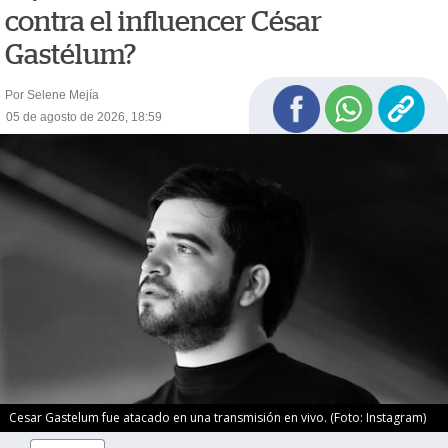
contra el influencer César
Gastélum?
Por Selene Mejía
05 de agosto de 2026, 18:59
Cesar Gastelum fue atacado en una transmisión en vivo. (Foto: Instagram)