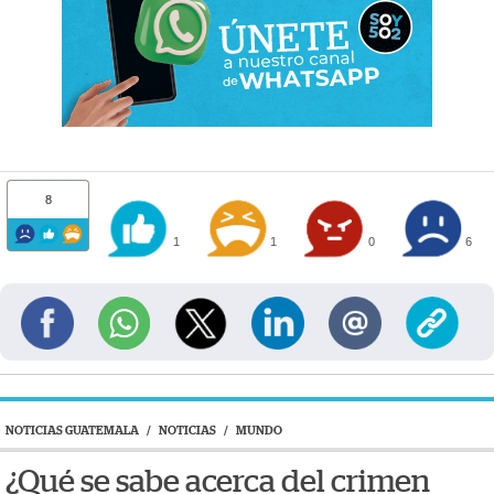
8
1
1
0
6
NOTICIAS GUATEMALA
/
NOTICIAS
/
MUNDO
¿Qué se sabe acerca del crimen