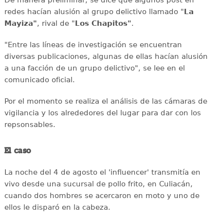
De manera preliminar, se dice que algunos post en
redes hacían alusión al grupo delictivo llamado "
La
Mayiza"
, rival de "
Los Chapitos"
.
"Entre las líneas de investigación se encuentran
diversas publicaciones, algunas de ellas hacían alusión
a una facción de un grupo delictivo", se lee en el
comunicado oficial.
Por el momento se realiza el análisis de las cámaras de
vigilancia y los alrededores del lugar para dar con los
repsonsables.
El caso
La noche del 4 de agosto el 'influencer' transmitía en
vivo desde una sucursal de pollo frito, en Culiacán,
cuando dos hombres se acercaron en moto y uno de
ellos le disparó en la cabeza.