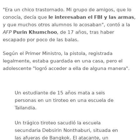
"Era un chico trastornado. Mi grupo de amigos, que lo
conocía, decía que
le interesaban el
FBI y las armas
,
y que muchos otros alumnos lo acosaban", contó a la
AFP
Purin
Khumchoo
, de 17 años, tras haber
escapado por poco de las balas.
Según el Primer Ministro, la pistola, registrada
legalmente, estaba guardada en una casa, pero el
adolescente "logró acceder a ella de alguna manera".
Un estudiante de 15 años mata a seis
personas en un tiroteo en una escuela de
Tailandia.
Un trágico tiroteo sacudió la escuela
secundaria Debsirin Nonthaburi, situada en
las afueras de Bangkok. El atacante, un