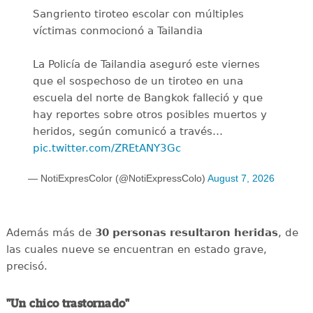
Sangriento tiroteo escolar con múltiples
víctimas conmocionó a Tailandia
La Policía de Tailandia aseguró este viernes
que el sospechoso de un tiroteo en una
escuela del norte de Bangkok falleció y que
hay reportes sobre otros posibles muertos y
heridos, según comunicó a través…
pic.twitter.com/ZREtANY3Gc
— NotiExpresColor (@NotiExpressColo)
August 7, 2026
Además más de
30 personas resultaron heridas
, de
las cuales nueve se encuentran en estado grave,
precisó.
"Un chico trastornado"