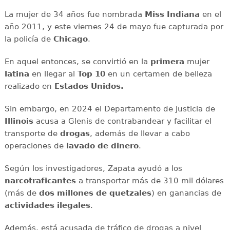
La mujer de 34 años fue nombrada
Miss Indiana
en el
año 2011, y este viernes 24 de mayo fue capturada por
la policía de
Chicago
.
En aquel entonces, se convirtió en la
primera
mujer
latina
en llegar al
Top 10
en un certamen de belleza
realizado en
Estados Unidos.
Sin embargo, en 2024 el Departamento de Justicia de
Illinois
acusa a Glenis de contrabandear y facilitar el
transporte de
drogas
, además de llevar a cabo
operaciones de
lavado de dinero
.
Según los investigadores, Zapata ayudó a los
narcotraficantes
a transportar más de 310 mil dólares
(más de
dos millones de quetzales
) en ganancias de
actividades
ilegales
.
Además, está acusada de tráfico de drogas a nivel