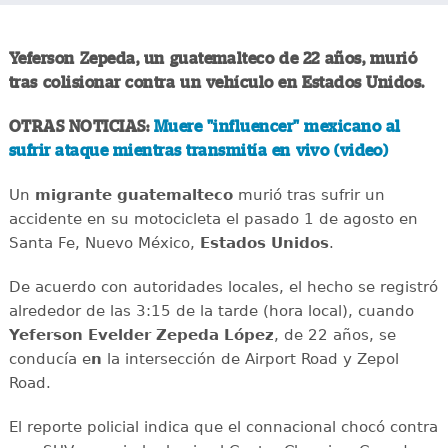
Yeferson Zepeda, un guatemalteco de 22 años, murió
tras colisionar contra un vehículo en Estados Unidos.
OTRAS NOTICIAS:
Muere "influencer" mexicano al
sufrir ataque mientras transmitía en vivo (video)
Un
migrante
guatemalteco
murió tras sufrir un
accidente en su motocicleta el pasado 1 de agosto en
Santa Fe, Nuevo México,
Estados
Unidos
.
De acuerdo con autoridades locales, el hecho se registró
alrededor de las 3:15 de la tarde (hora local), cuando
Yeferson Evelder Zepeda López
, de 22 años, se
conducía e
n
la intersección de Airport Road y Zepol
Road.
El reporte policial indica que el connacional chocó contra