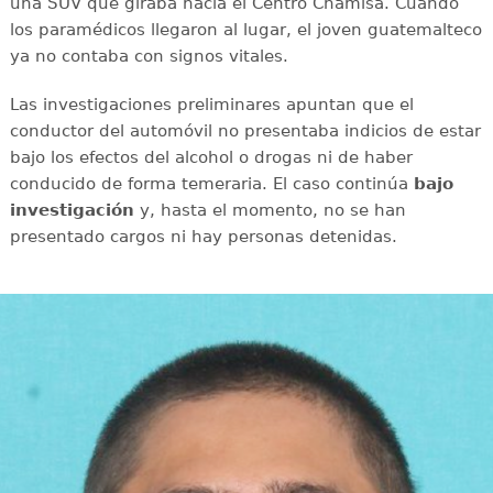
una SUV que giraba hacia el Centro Chamisa. Cuando
los paramédicos llegaron al lugar, el joven guatemalteco
ya no contaba con signos vitales.
Las investigaciones preliminares apuntan que el
conductor del automóvil no presentaba indicios de estar
bajo los efectos del alcohol o drogas ni de haber
conducido de forma temeraria. El caso continúa
bajo
investigación
y, hasta el momento, no se han
presentado cargos ni hay personas detenidas.