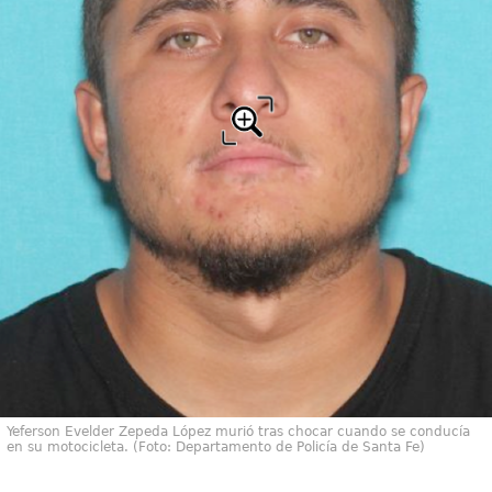
Yeferson Evelder Zepeda López murió tras chocar cuando se conducía
en su motocicleta. (Foto: Departamento de Policía de Santa Fe)