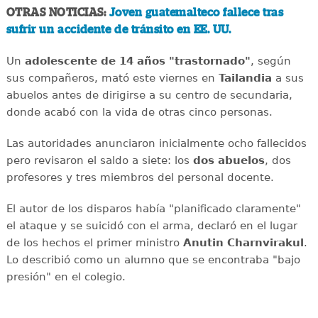
OTRAS NOTICIAS:
Joven guatemalteco fallece tras
sufrir un accidente de tránsito en EE. UU.
Un
adolescente de 14 años "trastornado"
, según
sus compañeros, mató este viernes en
Tailandia
a sus
abuelos antes de dirigirse a su centro de secundaria,
donde acabó con la vida de otras cinco personas.
Las autoridades anunciaron inicialmente ocho fallecidos
pero revisaron el saldo a siete: los
dos abuelos
, dos
profesores y tres miembros del personal docente.
El autor de los disparos había "planificado claramente"
el ataque y se suicidó con el arma, declaró en el lugar
de los hechos el primer ministro
Anutin Charnvirakul
.
Lo describió como un alumno que se encontraba "bajo
presión" en el colegio.