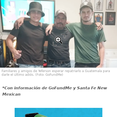
Familiares y amigos de Yeferson esperar repatriarlo a Guatemala para
darle el último adiós. (Foto: GoFundMe)
*Con información de GoFundMe y Santa Fe New
Mexican