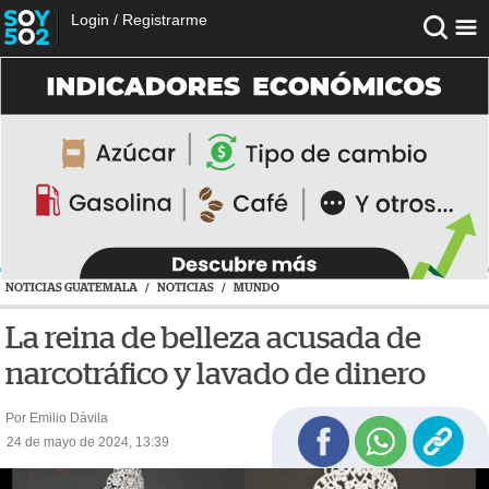
Login
/
Registrarme
NOTICIAS GUATEMALA
/
NOTICIAS
/
MUNDO
La reina de belleza acusada de
narcotráfico y lavado de dinero
Por Emilio Dávila
24 de mayo de 2024, 13:39