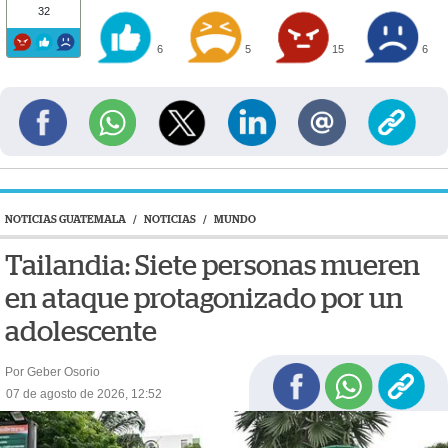
32
6
5
15
6
NOTICIAS GUATEMALA
/
NOTICIAS
/
MUNDO
Tailandia: Siete personas mueren
en ataque protagonizado por un
adolescente
Por Geber Osorio
07 de agosto de 2026, 12:52