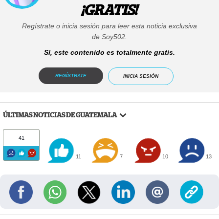
¡GRATIS!
Regístrate o inicia sesión para leer esta noticia exclusiva
de Soy502.
Sí, este contenido es totalmente gratis.
REGÍSTRATE
INICIA SESIÓN
ÚLTIMAS NOTICIAS DE GUATEMALA
41
11
7
10
13