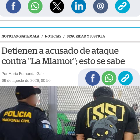
NOTICIAS GUATEMALA
/
NOTICIAS
/
SEGURIDAD Y JUSTICIA
Detienen a acusado de ataque
contra "La Miamor"; esto se sabe
Por Maria Fernanda Gallo
09 de agosto de 2026, 00:50