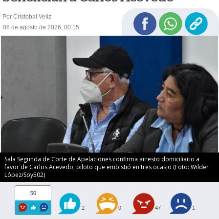
Por Cristóbal Veliz
08 de agosto de 2026, 00:15
Sala Segunda de Corte de Apelaciones confirma arresto domiciliario a
favor de Carlos Acevedo, piloto que embistió en tres ocasio (Foto: Wilder
López/Soy502)
50
2
0
47
1