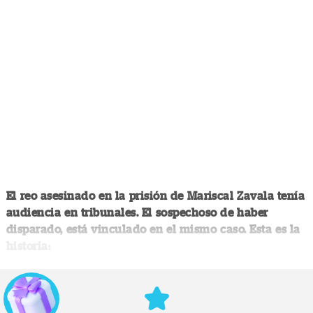
El reo asesinado en la prisión de Mariscal Zavala tenía
audiencia en tribunales. El sospechoso de haber
disparado, está vinculado en el mismo caso. Esta es la
historia: