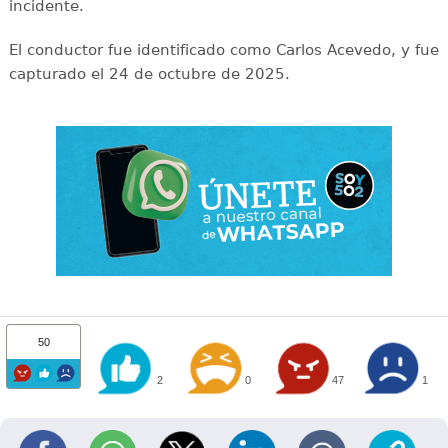
incidente.
El conductor fue identificado como Carlos Acevedo, y fue
capturado el 24 de octubre de 2025.
50
2
0
47
1