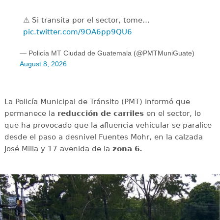
⚠️ Si transita por el sector, tome…
pic.twitter.com/9OA6pp9QU6
— Policía MT Ciudad de Guatemala (@PMTMuniGuate)
August 8, 2026
La Policía Municipal de Tránsito (PMT) informó que
permanece la
reducción de carriles
en el sector, lo
que ha provocado que la afluencia vehicular se paralice
desde el paso a desnivel Fuentes Mohr, en la calzada
José Milla y 17 avenida de la
zona 6.