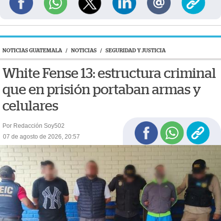
NOTICIAS GUATEMALA
/
NOTICIAS
/
SEGURIDAD Y JUSTICIA
White Fense 13: estructura criminal
que en prisión portaban armas y
celulares
Por Redacción Soy502
07 de agosto de 2026, 20:57