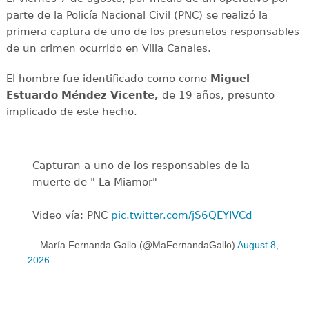
parte de la Policía Nacional Civil (PNC) se realizó la
primera captura de uno de los presunetos responsables
de un crimen ocurrido en Villa Canales.
El hombre fue identificado como como
Miguel
Estuardo Méndez Vicente,
de 19 años, presunto
implicado de este hecho.
Capturan a uno de los responsables de la
muerte de " La Miamor"
Video vía: PNC
pic.twitter.com/jS6QEYIVCd
— María Fernanda Gallo (@MaFernandaGallo)
August 8,
2026