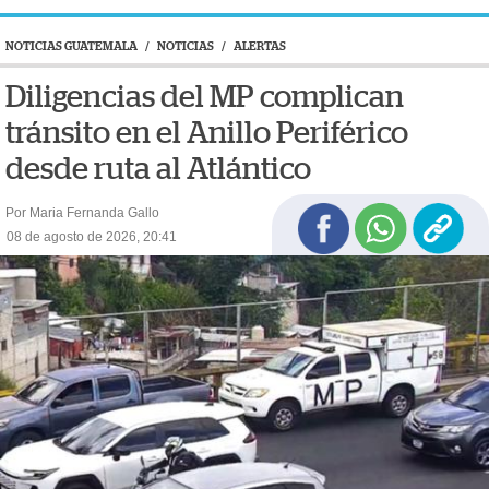
NOTICIAS GUATEMALA
/
NOTICIAS
/
ALERTAS
Diligencias del MP complican
tránsito en el Anillo Periférico
desde ruta al Atlántico
Por Maria Fernanda Gallo
08 de agosto de 2026, 20:41