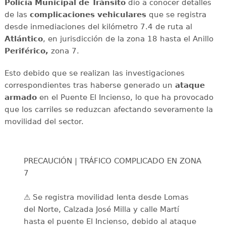
Policía Municipal de Tránsito
dio a conocer detalles
de las
complicaciones
vehiculares
que se registra
desde inmediaciones del kilómetro 7.4 de ruta al
Atlántico
, en jurisdicción de la zona 18 hasta el Anillo
Periférico,
zona 7.
Esto debido que se realizan las investigaciones
correspondientes tras haberse generado un
ataque
armado
en el Puente El Incienso, lo que ha provocado
que los carriles se reduzcan afectando severamente la
movilidad del sector.
PRECAUCIÓN | TRÁFICO COMPLICADO EN ZONA
7
⚠️ Se registra movilidad lenta desde Lomas
del Norte, Calzada José Milla y calle Martí
hasta el puente El Incienso, debido al ataque