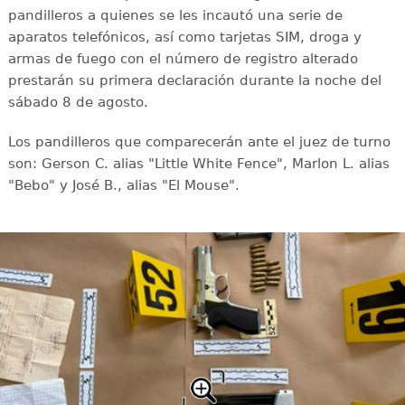
pandilleros a quienes se les incautó una serie de
aparatos telefónicos, así como tarjetas SIM, droga y
armas de fuego con el número de registro alterado
prestarán su primera declaración durante la noche del
sábado 8 de agosto.
Los pandilleros que comparecerán ante el juez de turno
son: Gerson C. alias "Little White Fence", Marlon L. alias
"Bebo" y José B., alias "El Mouse".