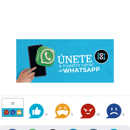
22
0
1
16
5