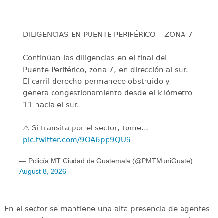
DILIGENCIAS EN PUENTE PERIFÉRICO – ZONA 7
Continúan las diligencias en el final del
Puente Periférico, zona 7, en dirección al sur.
El carril derecho permanece obstruido y
genera congestionamiento desde el kilómetro
11 hacia el sur.
⚠️ Si transita por el sector, tome…
pic.twitter.com/9OA6pp9QU6
— Policía MT Ciudad de Guatemala (@PMTMuniGuate)
August 8, 2026
En el sector se mantiene una alta presencia de agentes