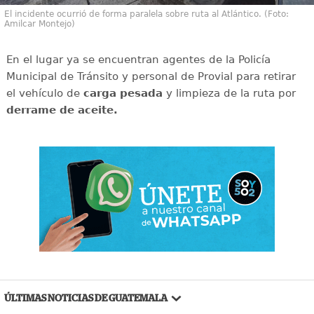
El incidente ocurrió de forma paralela sobre ruta al Atlántico. (Foto:
Amilcar Montejo)
En el lugar ya se encuentran agentes de la Policía
Municipal de Tránsito y personal de Provial para retirar
el vehículo de
carga pesada
y limpieza de la ruta por
derrame de aceite.
ÚLTIMAS NOTICIAS DE GUATEMALA