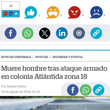
16
1
0
9
6
NOTICIAS GUATEMALA
/
NOTICIAS
/
SEGURIDAD Y JUSTICIA
Muere hombre tras ataque armado
en colonia Atlántida zona 18
Por Jessica Osorio
03 de agosto de 2026, 01:18