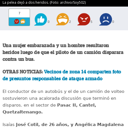
La pelea dejó a dos heridos. (Foto: archivo/Soy502)
7
0
2
5
0
Una mujer embarazada y un hombre resultaron
heridos luego de que el piloto de un camión disparara
contra un bus.
OTRAS NOTICIAS:
Vecinos de zona 14 comparten foto
de presuntos responsables de ataque armado
El conductor de un autobús y el de un camión de volteo
sostuvieron una acalorada discusión que terminó en
disparos. en el sector de
Pasac II, Cantel,
Quetzaltenango.
Isaías
José Cotil, de 26 años, y Angélica Magdalena