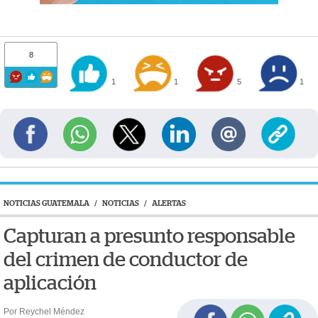
8
1
1
5
1
NOTICIAS GUATEMALA
/
NOTICIAS
/
ALERTAS
Capturan a presunto responsable
del crimen de conductor de
aplicación
Por Reychel Méndez