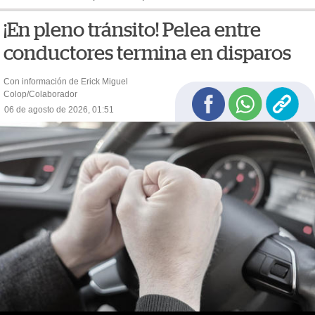
¡En pleno tránsito! Pelea entre
conductores termina en disparos
Con información de Erick Miguel
Colop/Colaborador
06 de agosto de 2026, 01:51