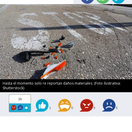
Hasta el momento solo re reportan daños materiales. (Foto ilustrativa:
Shutterstock)
16
1
0
9
6