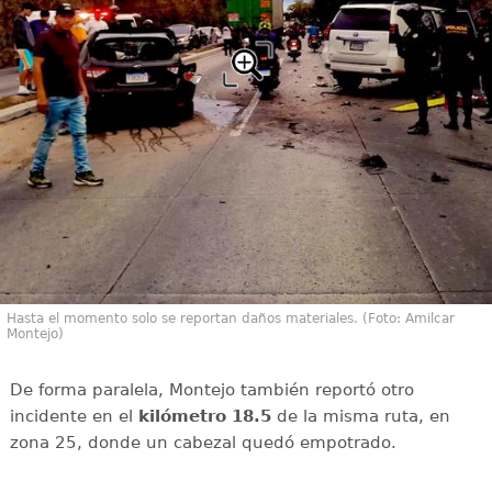
Hasta el momento solo se reportan daños materiales. (Foto: Amilcar
Montejo)
De forma paralela, Montejo también reportó otro
incidente en el
kilómetro 18.5
de la misma ruta, en
zona 25, donde un cabezal quedó empotrado.