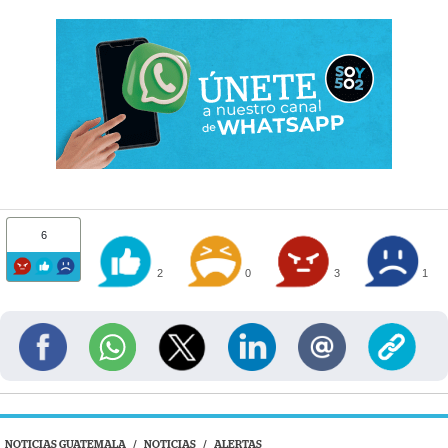
6
2
0
3
1
NOTICIAS GUATEMALA
/
NOTICIAS
/
ALERTAS