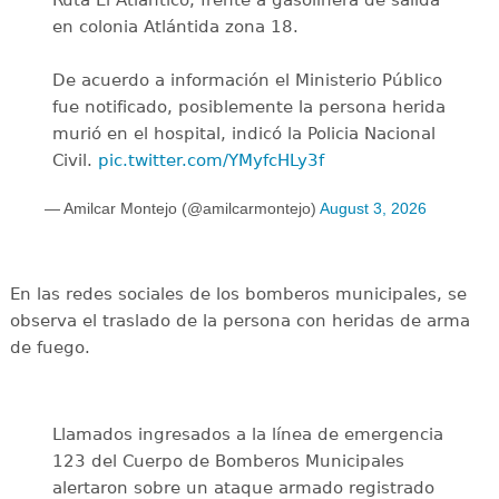
Ruta El Atlántico, frente a gasolinera de salida
en colonia Atlántida zona 18.
De acuerdo a información el Ministerio Público
fue notificado, posiblemente la persona herida
murió en el hospital, indicó la Policia Nacional
Civil.
pic.twitter.com/YMyfcHLy3f
— Amilcar Montejo (@amilcarmontejo)
August 3, 2026
En las redes sociales de los bomberos municipales, se
observa el traslado de la persona con heridas de arma
de fuego.
Llamados ingresados a la línea de emergencia
123 del Cuerpo de Bomberos Municipales
alertaron sobre un ataque armado registrado