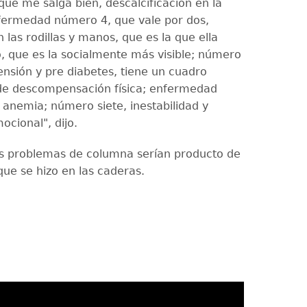
que me salga bien, descalcificación en la
fermedad número 4, que vale por dos,
las rodillas y manos, que es la que ella
o, que es la socialmente más visible; número
ensión y pre diabetes, tiene un cuadro
de descompensación física; enfermedad
 anemia; número siete, inestabilidad y
ocional", dijo.
os problemas de columna serían producto de
que se hizo en las caderas.