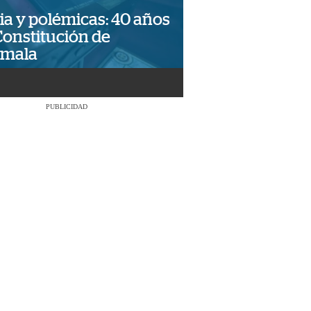
ia y polémicas: 40 años
Constitución de
emala
PUBLICIDAD