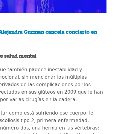
Alejandra Guzman cancela concierto en
e salud mental
 que también padece inestabilidad y
ocional, sin mencionar los múltiples
rivados de las complicaciones por los
yectados en sus glúteos en 2009 que le han
por varias cirugías en la cadera.
ntar como está sufriendo ese cuerpo: le
scoliosis tipo 2, primera enfermedad;
úmero dos, una hernia en las vértebras;