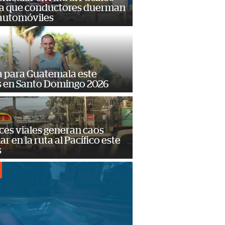
a que conductores duerman
 automóviles
 para Guatemala este
s en Santo Domingo 2026
ces viales generan caos
ar en la ruta al Pacífico este
s