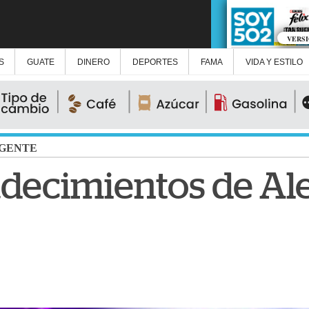
VERS
S
GUATE
DINERO
DEPORTES
FAMA
VIDA Y ESTILO
GENTE
decimientos de Al