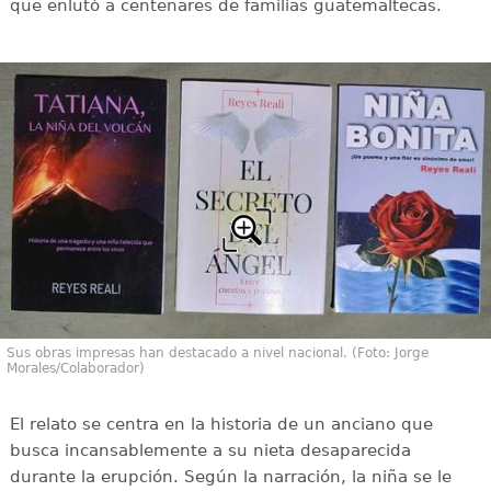
que enlutó a centenares de familias guatemaltecas.
Sus obras impresas han destacado a nivel nacional. (Foto: Jorge
Morales/Colaborador)
El relato se centra en la historia de un anciano que
busca incansablemente a su nieta desaparecida
durante la erupción. Según la narración, la niña se le