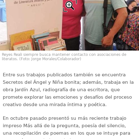
Reyes Reali siempre busca mantener contacto con asociaciones de
literatos. (Foto: Jorge Morales/Colaborador)
Entre sus trabajos publicados también se encuentra
Secretos del Ángel y Niña bonita; además, trabaja en la
obra Jardín Azul, radiografía de una escritora, que
promete explorar las emociones y desafíos del proceso
creativo desde una mirada íntima y poética.
En octubre pasado presentó su más reciente trabajo
impreso Más allá de la pregunta, poesía del silencio,
una recopilación de poemas en los que se intuye para