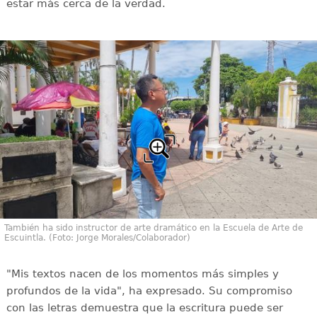
estar más cerca de la verdad.
También ha sido instructor de arte dramático en la Escuela de Arte de
Escuintla. (Foto: Jorge Morales/Colaborador)
"Mis textos nacen de los momentos más simples y
profundos de la vida", ha expresado. Su compromiso
con las letras demuestra que la escritura puede ser