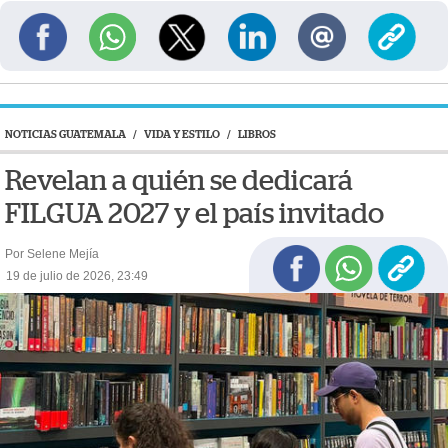
NOTICIAS GUATEMALA
/
VIDA Y ESTILO
/
LIBROS
Revelan a quién se dedicará
FILGUA 2027 y el país invitado
Por Selene Mejía
19 de julio de 2026, 23:49