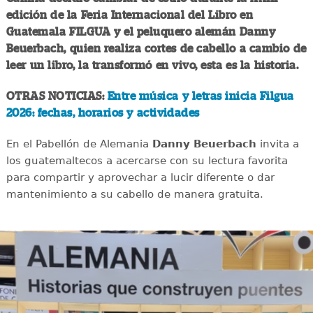
edición de la Feria Internacional del Libro en
Guatemala FILGUA y el peluquero alemán Danny
Beuerbach, quien realiza cortes de cabello a cambio de
leer un libro, la transformó en vivo, esta es la historia.
OTRAS NOTICIAS:
Entre música y letras inicia Filgua
2026: fechas, horarios y actividades
En el Pabellón de Alemania
Danny Beuerbach
invita a
los guatemaltecos a acercarse con su lectura favorita
para compartir y aprovechar a lucir diferente o dar
mantenimiento a su cabello de manera gratuita.