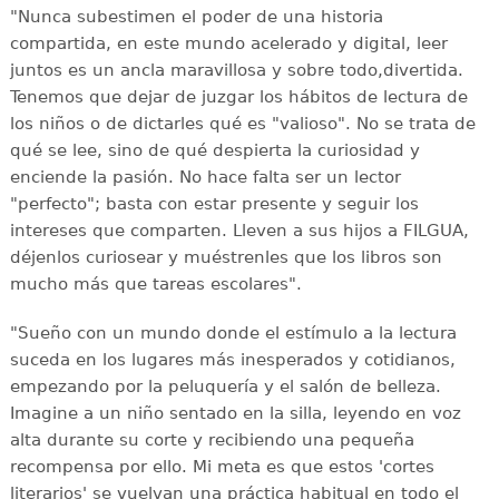
"Nunca subestimen el poder de una historia
compartida, en este mundo acelerado y digital, leer
juntos es un ancla maravillosa y sobre todo,divertida.
Tenemos que dejar de juzgar los hábitos de lectura de
los niños o de dictarles qué es "valioso". No se trata de
qué se lee, sino de qué despierta la curiosidad y
enciende la pasión. No hace falta ser un lector
"perfecto"; basta con estar presente y seguir los
intereses que comparten. Lleven a sus hijos a FILGUA,
déjenlos curiosear y muéstrenles que los libros son
mucho más que tareas escolares".
"Sueño con un mundo donde el estímulo a la lectura
suceda en los lugares más inesperados y cotidianos,
empezando por la peluquería y el salón de belleza.
Imagine a un niño sentado en la silla, leyendo en voz
alta durante su corte y recibiendo una pequeña
recompensa por ello. Mi meta es que estos 'cortes
literarios' se vuelvan una práctica habitual en todo el