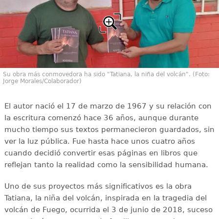
Su obra más conmovedora ha sido "Tatiana, la niña del volcán". (Foto:
Jorge Morales/Colaborador)
El autor nació el 17 de marzo de 1967 y su relación con
la escritura comenzó hace 36 años, aunque durante
mucho tiempo sus textos permanecieron guardados, sin
ver la luz pública. Fue hasta hace unos cuatro años
cuando decidió convertir esas páginas en libros que
reflejan tanto la realidad como la sensibilidad humana.
Uno de sus proyectos más significativos es la obra
Tatiana, la niña del volcán, inspirada en la tragedia del
volcán de Fuego, ocurrida el 3 de junio de 2018, suceso