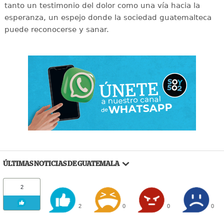
tanto un testimonio del dolor como una vía hacia la
esperanza, un espejo donde la sociedad guatemalteca
puede reconocerse y sanar.
ÚLTIMAS NOTICIAS DE GUATEMALA
2
2
0
0
0