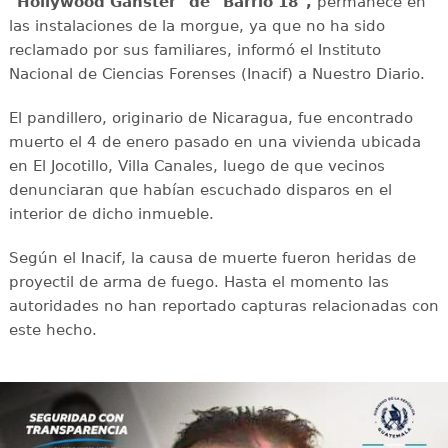
"Hollywood Gánster" de "Barrio 18",
permanece en
las instalaciones de la morgue, ya que no ha sido
reclamado por sus familiares, informó el Instituto
Nacional de Ciencias Forenses (Inacif) a Nuestro Diario.
El pandillero, originario de Nicaragua, fue encontrado
muerto el 4 de enero pasado en una vivienda ubicada
en El Jocotillo, Villa Canales, luego de que vecinos
denunciaran que habían escuchado disparos en el
interior de dicho inmueble.
Según el Inacif, la causa de muerte fueron heridas de
proyectil de arma de fuego. Hasta el momento las
autoridades no han reportado capturas relacionadas con
este hecho.