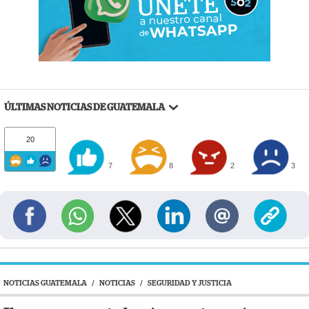
ÚLTIMAS NOTICIAS DE GUATEMALA
20
7
8
2
3
NOTICIAS GUATEMALA
/
NOTICIAS
/
SEGURIDAD Y JUSTICIA