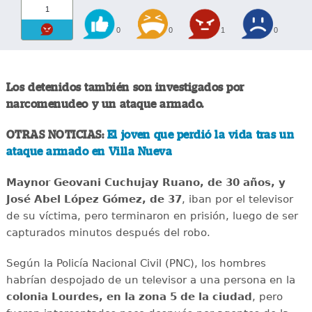
1
0
0
1
0
Los detenidos también son investigados por
narcomenudeo y un ataque armado.
OTRAS NOTICIAS:
El joven que perdió la vida tras un
ataque armado en Villa Nueva
Maynor Geovani Cuchujay Ruano, de 30 años, y
José Abel López Gómez, de 37
, iban por el televisor
de su víctima, pero terminaron en prisión, luego de ser
capturados minutos después del robo.
Según la Policía Nacional Civil (PNC), los hombres
habrían despojado de un televisor a una persona en la
colonia Lourdes, en la zona 5 de la ciudad
, pero