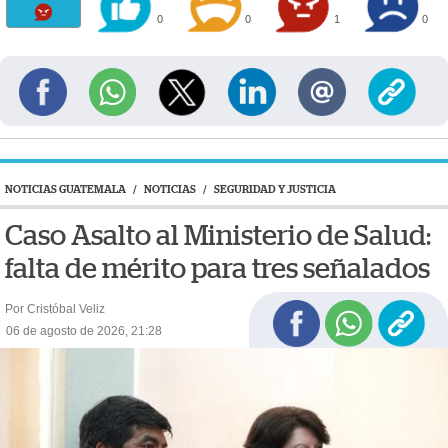
0
0
1
0
NOTICIAS GUATEMALA
/
NOTICIAS
/
SEGURIDAD Y JUSTICIA
Caso Asalto al Ministerio de Salud:
falta de mérito para tres señalados
Por Cristóbal Veliz
06 de agosto de 2026, 21:28