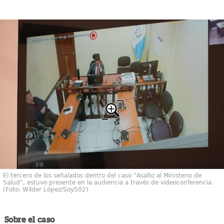
El tercero de los señalados dentro del caso "Asalto al Ministerio de
Salud", estuvo presente en la audiencia a través de videoconferencia.
(Foto: Wilder López/Soy502)
Sobre el caso