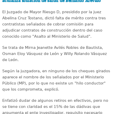
actualiza situación de salud de Bernardo Arévalo
El Juzgado de Mayor Riesgo D, presidido por la juez
Abelina Cruz Tostano, dictó falta de mérito contra tres
contratistas señalados de cobrar comisión para
adjudicar contratos de construcción dentro del caso
conocido como "Asalto al Ministerio de Salud".
Se trata de Mirna Jeanette Avilés Robles de Bautista,
Osman Eloy Vásquez de León y Willy Rolando Vásquez
de León.
Según la juzgadora, en ninguno de los cheques girados
aparece el nombre de los señalados por el Ministerio
Público (MP), por lo que no existe un "hilo conductor"
que los comprometa, explicó.
Enfatizó dudar de algunos retiros en efectivos, pero no
se tiene con claridad es el 15% de las dádivas que
argumenta el ente investigador, requisito necesario