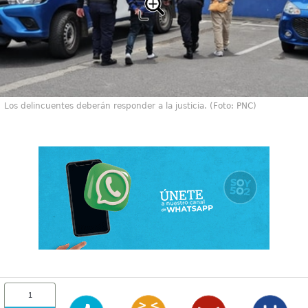
Los delincuentes deberán responder a la justicia. (Foto: PNC)
1