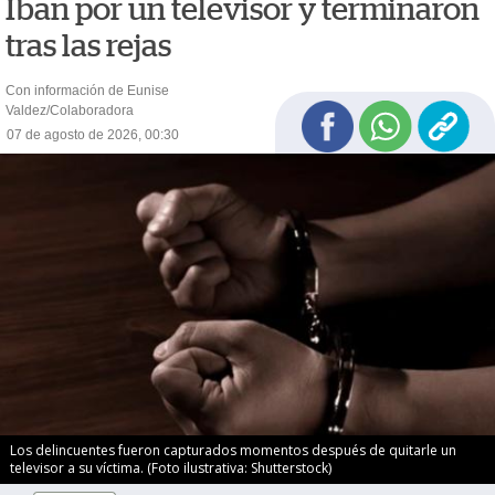
Iban por un televisor y terminaron
tras las rejas
Con información de Eunise
Valdez/Colaboradora
07 de agosto de 2026, 00:30
Los delincuentes fueron capturados momentos después de quitarle un
televisor a su víctima. (Foto ilustrativa: Shutterstock)