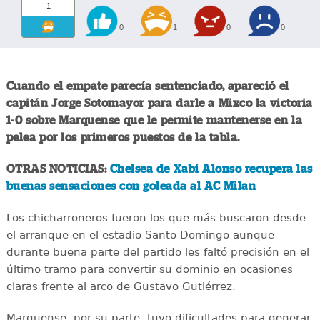
1
0
1
0
0
Cuando el empate parecía sentenciado, apareció el
capitán Jorge Sotomayor para darle a Mixco la victoria
1-0 sobre Marquense que le permite mantenerse en la
pelea por los primeros puestos de la tabla.
OTRAS NOTICIAS:
Chelsea de Xabi Alonso recupera las
buenas sensaciones con goleada al AC Milan
Los chicharroneros fueron los que más buscaron desde
el arranque en el estadio Santo Domingo aunque
durante buena parte del partido les faltó precisión en el
último tramo para convertir su dominio en ocasiones
claras frente al arco de Gustavo Gutiérrez.
Marquense, por su parte, tuvo dificultades para generar