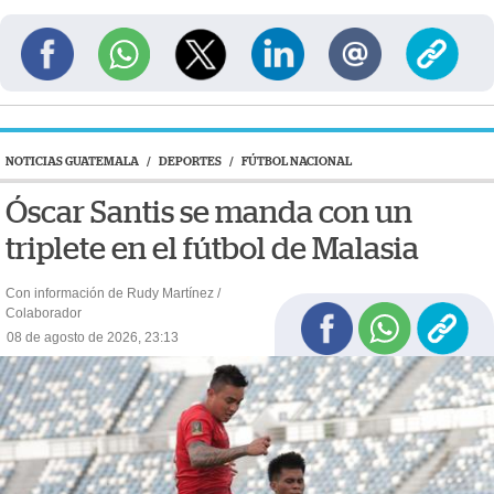
NOTICIAS GUATEMALA
/
DEPORTES
/
FÚTBOL NACIONAL
Óscar Santis se manda con un
triplete en el fútbol de Malasia
Con información de Rudy Martínez /
Colaborador
08 de agosto de 2026, 23:13