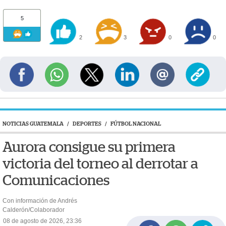
5
2
3
0
0
NOTICIAS GUATEMALA
/
DEPORTES
/
FÚTBOL NACIONAL
Aurora consigue su primera
victoria del torneo al derrotar a
Comunicaciones
Con información de Andrés
Calderón/Colaborador
08 de agosto de 2026, 23:36