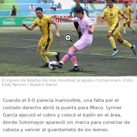
El ingreso de Bolaños dio más movilidad al equipo chicharronero. (Foto:
Eddy Recinos / Nuestro Diario)
Cuando el 0-0 parecía inamovible, una falta por el
costado derecho abrió la puerta para Mixco. Lynner
García ejecutó el cobro y colocó el balón en el área,
donde Sotomayor apareció sin marca para conectar de
cabeza y vencer al guardameta de los leones.