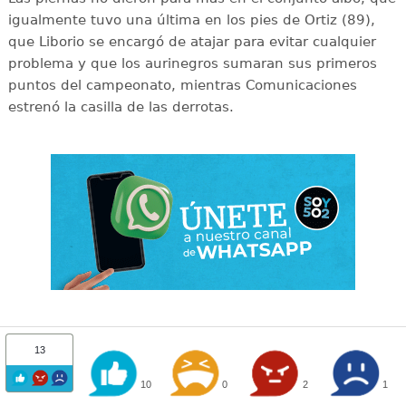
igualmente tuvo una última en los pies de Ortiz (89),
que Liborio se encargó de atajar para evitar cualquier
problema y que los aurinegros sumaran sus primeros
puntos del campeonato, mientras Comunicaciones
estrenó la casilla de las derrotas.
13
10
0
2
1