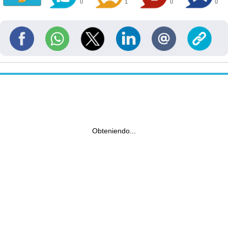
0
1
0
0
Obteniendo...