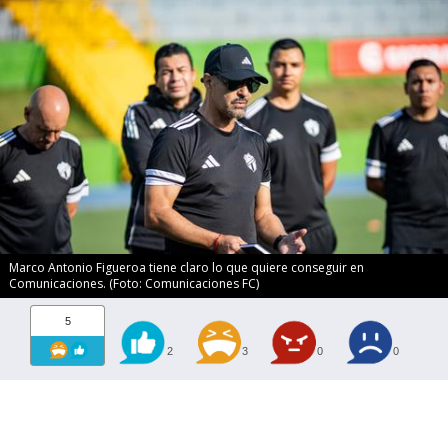
Marco Antonio Figueroa tiene claro lo que quiere conseguir en
Comunicaciones. (Foto: Comunicaciones FC)
5
2
3
0
0