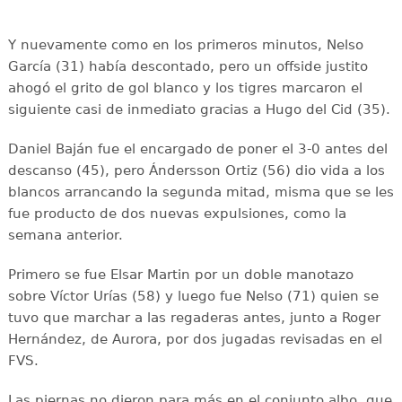
Y nuevamente como en los primeros minutos, Nelso
García (31) había descontado, pero un offside justito
ahogó el grito de gol blanco y los tigres marcaron el
siguiente casi de inmediato gracias a Hugo del Cid (35).
Daniel Baján fue el encargado de poner el 3-0 antes del
descanso (45), pero Ándersson Ortiz (56) dio vida a los
blancos arrancando la segunda mitad, misma que se les
fue producto de dos nuevas expulsiones, como la
semana anterior.
Primero se fue Elsar Martin por un doble manotazo
sobre Víctor Urías (58) y luego fue Nelso (71) quien se
tuvo que marchar a las regaderas antes, junto a Roger
Hernández, de Aurora, por dos jugadas revisadas en el
FVS.
Las piernas no dieron para más en el conjunto albo, que