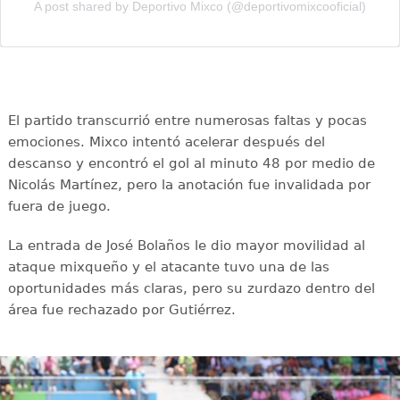
A post shared by Deportivo Mixco (@deportivomixcooficial)
El partido transcurrió entre numerosas faltas y pocas
emociones. Mixco intentó acelerar después del
descanso y encontró el gol al minuto 48 por medio de
Nicolás Martínez, pero la anotación fue invalidada por
fuera de juego.
La entrada de José Bolaños le dio mayor movilidad al
ataque mixqueño y el atacante tuvo una de las
oportunidades más claras, pero su zurdazo dentro del
área fue rechazado por Gutiérrez.