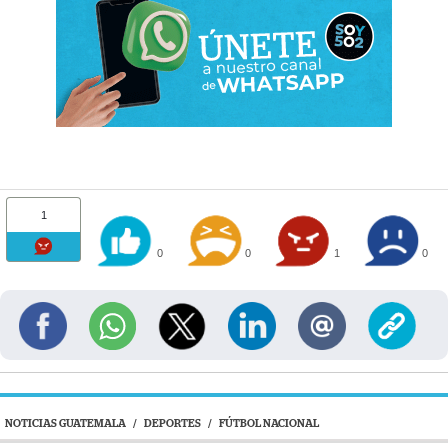
1
0
0
1
0
NOTICIAS GUATEMALA
/
DEPORTES
/
FÚTBOL NACIONAL