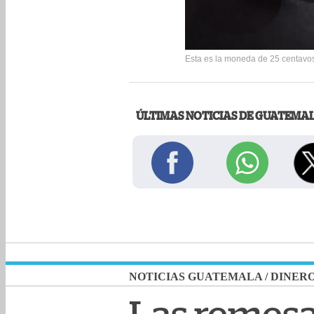
Esta es la moneda de 25 centavos
ÚLTIMAS NOTICIAS DE GUATEMA
NOTICIAS GUATEMALA
/
DINER