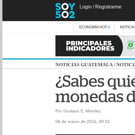
Login
/
Registrarme
ECONOMÍA HOY
NOTICIA
NOTICIAS GUATEMALA
/
NOTICI
¿Sabes quié
monedas de
Por Gustavo E. Méndez
08 de marzo de 2016, 09:02