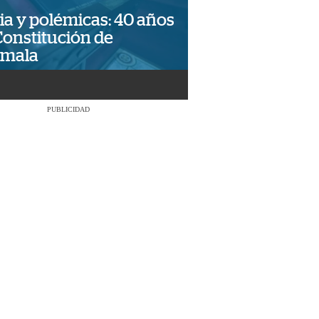
ia y polémicas: 40 años
Constitución de
emala
PUBLICIDAD