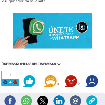
del ganador de la Vuelta.
ÚLTIMAS NOTICIAS DE GUATEMALA
7
2
0
2
3