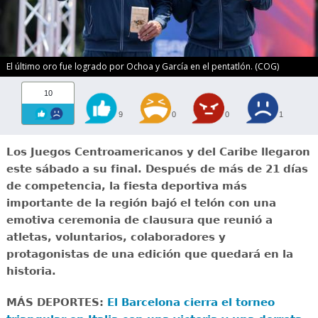
El último oro fue logrado por Ochoa y García en el pentatlón. (COG)
10
9
0
0
1
Los Juegos Centroamericanos y del Caribe llegaron
este sábado a su final. Después de más de 21 días
de competencia, la fiesta deportiva más
importante de la región bajó el telón con una
emotiva ceremonia de clausura que reunió a
atletas, voluntarios, colaboradores y
protagonistas de una edición que quedará en la
historia.
MÁS DEPORTES:
El Barcelona cierra el torneo