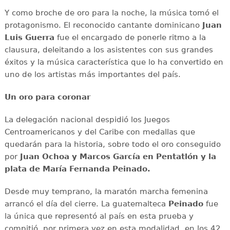
Y como broche de oro para la noche, la música tomó el
protagonismo. El reconocido cantante dominicano
Juan
Luis Guerra
fue el encargado de ponerle ritmo a la
clausura, deleitando a los asistentes con sus grandes
éxitos y la música característica que lo ha convertido en
uno de los artistas más importantes del país.
Un oro para coronar
La delegación nacional despidió los Juegos
Centroamericanos y del Caribe con medallas que
quedarán para la historia, sobre todo el oro conseguido
por
Juan Ochoa y Marcos García en Pentatlón y la
plata de María Fernanda Peinado.
Desde muy temprano, la maratón marcha femenina
arrancó el día del cierre. La guatemalteca
Peinado
fue
la única que representó al país en esta prueba y
compitió, por primera vez en esta modalidad, en los 42