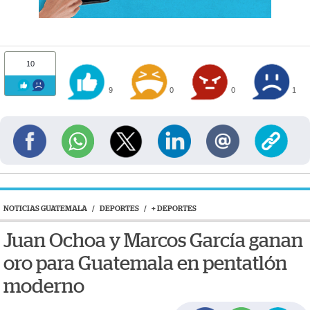
10
9
0
0
1
NOTICIAS GUATEMALA
/
DEPORTES
/
+ DEPORTES
Juan Ochoa y Marcos García ganan
oro para Guatemala en pentatlón
moderno