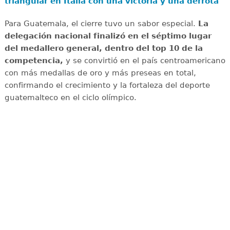
triangular en Italia con una victoria y una derrota
Para Guatemala, el cierre tuvo un sabor especial.
La
delegación nacional finalizó en el séptimo lugar
del medallero general, dentro del top 10 de la
competencia,
y se convirtió en el país centroamericano
con más medallas de oro y más preseas en total,
confirmando el crecimiento y la fortaleza del deporte
guatemalteco en el ciclo olímpico.