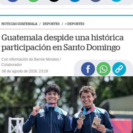
NOTICIAS GUATEMALA
/
DEPORTES
/
+ DEPORTES
Guatemala despide una histórica
participación en Santo Domingo
Con información de Bernie Morales /
Colaborador
08 de agosto de 2026, 23:28