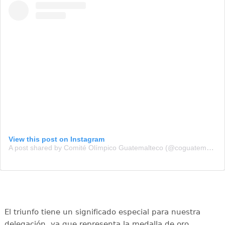
View this post on Instagram
A post shared by Comité Olímpico Guatemalteco (@coguatemalteco)
El triunfo tiene un significado especial para nuestra
delegación, ya que representa la medalla de oro