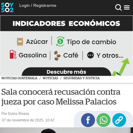
Login
/
Registrarme
NOTICIAS GUATEMALA
/
NOTICIAS
/
SEGURIDAD Y JUSTICIA
Sala conocerá recusación contra
jueza por caso Melissa Palacios
Por Dulce Rivera
07 de noviembre de 2025, 10:42