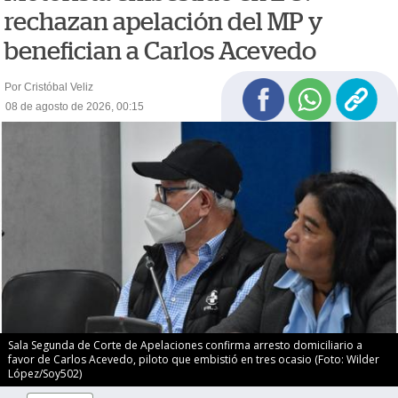
rechazan apelación del MP y
benefician a Carlos Acevedo
Por Cristóbal Veliz
08 de agosto de 2026, 00:15
Sala Segunda de Corte de Apelaciones confirma arresto domiciliario a
favor de Carlos Acevedo, piloto que embistió en tres ocasio (Foto: Wilder
López/Soy502)