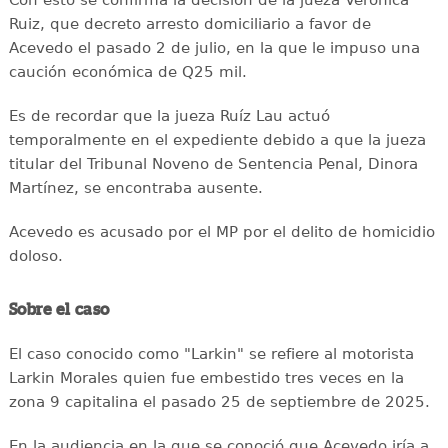
Ruiz, que decreto arresto domiciliario a favor de
Acevedo el pasado 2 de julio, en la que le impuso una
caución económica de Q25 mil.
Es de recordar que la jueza Ruíz Lau actuó
temporalmente en el expediente debido a que la jueza
titular del Tribunal Noveno de Sentencia Penal, Dinora
Martínez, se encontraba ausente.
Acevedo es acusado por el MP por el delito de homicidio
doloso.
Sobre el caso
El caso conocido como "Larkin" se refiere al motorista
Larkin Morales quien fue embestido tres veces en la
zona 9 capitalina el pasado 25 de septiembre de 2025.
En la audiencia en la que se conoció que Acevedo iría a