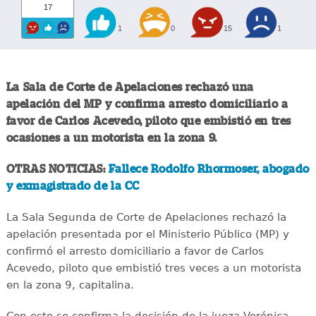
17
1
0
15
1
La Sala de Corte de Apelaciones rechazó una
apelación del MP y confirma arresto domiciliario a
favor de Carlos Acevedo, piloto que embistió en tres
ocasiones a un motorista en la zona 9.
OTRAS NOTICIAS:
Fallece Rodolfo Rhormoser, abogado
y exmagistrado de la CC
La Sala Segunda de Corte de Apelaciones rechazó la
apelación presentada por el Ministerio Público (MP) y
confirmó el arresto domiciliario a favor de Carlos
Acevedo, piloto que embistió tres veces a un motorista
en la zona 9, capitalina.
Con esto se confirma la decisión de la jueza Verónica