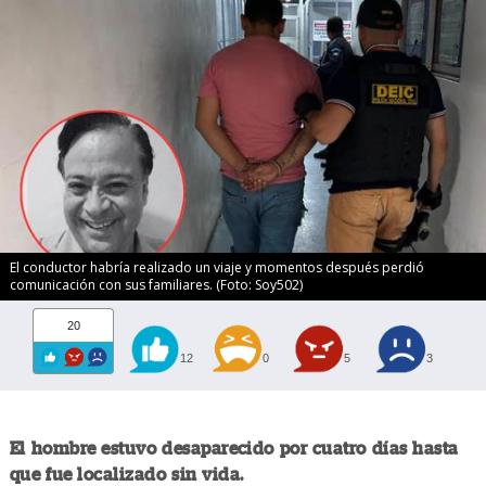
El conductor habría realizado un viaje y momentos después perdió
comunicación con sus familiares. (Foto: Soy502)
20
12
0
5
3
El hombre estuvo desaparecido por cuatro días hasta
que fue localizado sin vida.