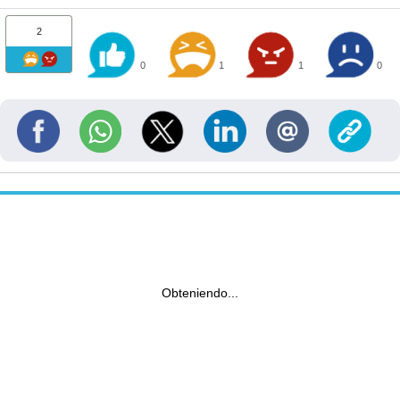
2
0
1
1
0
Obteniendo...