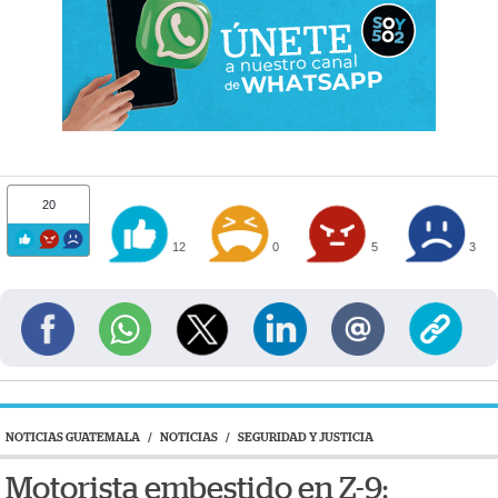
20
12
0
5
3
NOTICIAS GUATEMALA
/
NOTICIAS
/
SEGURIDAD Y JUSTICIA
Motorista embestido en Z-9: