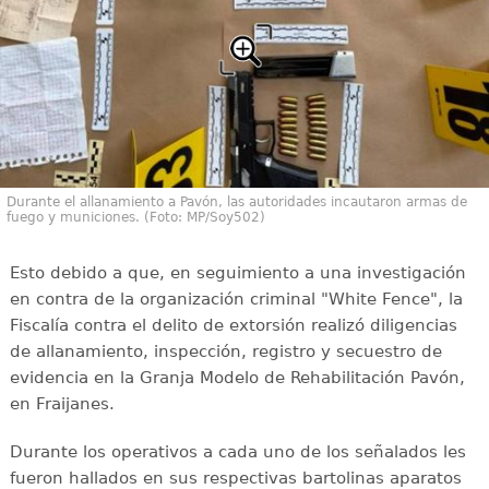
Durante el allanamiento a Pavón, las autoridades incautaron armas de
fuego y municiones. (Foto: MP/Soy502)
Esto debido a que, en seguimiento a una investigación
en contra de la organización criminal "White Fence", la
Fiscalía contra el delito de extorsión realizó diligencias
de allanamiento, inspección, registro y secuestro de
evidencia en la Granja Modelo de Rehabilitación Pavón,
en Fraijanes.
Durante los operativos a cada uno de los señalados les
fueron hallados en sus respectivas bartolinas aparatos