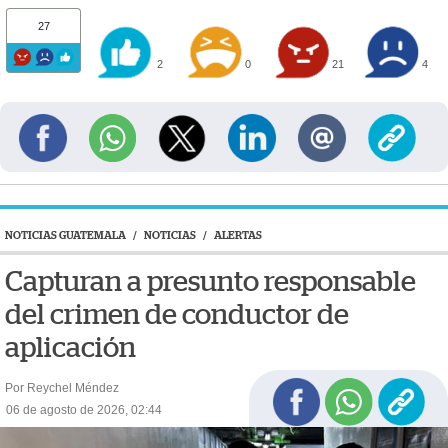
27
2
0
21
4
NOTICIAS GUATEMALA
/
NOTICIAS
/
ALERTAS
Capturan a presunto responsable
del crimen de conductor de
aplicación
Por Reychel Méndez
06 de agosto de 2026, 02:44