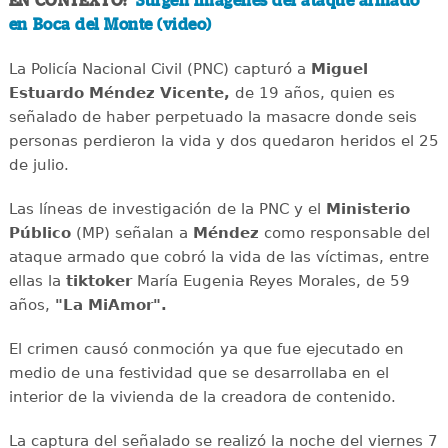
EN CONTEXTO:
Surgen imágenes del ataque armado
en Boca del Monte (video)
La Policía Nacional Civil (PNC) capturó a
Miguel
Estuardo Méndez Vicente,
de 19 años, quien es
señalado de haber perpetuado la masacre donde seis
personas perdieron la vida y dos quedaron heridos el 25
de julio.
Las líneas de investigación de la PNC y el
Ministerio
Público
(MP) señalan a
Méndez
como responsable del
ataque armado que cobró la vida de las víctimas, entre
ellas la
tiktoker
María Eugenia Reyes Morales, de 59
años,
"La MiAmor".
El crimen causó conmoción ya que fue ejecutado en
medio de una festividad que se desarrollaba en el
interior de la vivienda de la creadora de contenido.
La captura del señalado se realizó la noche del viernes 7