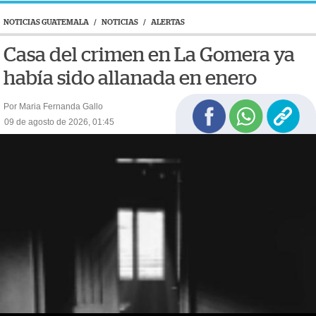
NOTICIAS GUATEMALA
/
NOTICIAS
/
ALERTAS
Casa del crimen en La Gomera ya
había sido allanada en enero
Por Maria Fernanda Gallo
09 de agosto de 2026, 01:45