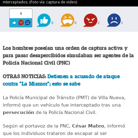
interceptados. (Foto vía: captura de video)
8
5
0
2
1
Los hombres poseían una orden de captura activa y
para pasar desapercibidos simulaban ser agentes de la
Policía Nacional Civil (PNC)
OTRAS NOTICIAS:
Detienen a acusado de ataque
contra "La Miamor"; esto se sabe
La Policía Municipal de Tránsito (PMT) de Villa Nueva,
informó que un vehículo fue interceptado tras una
persecución
de la Policía Nacional Civil.
Según el portavoz de la PNC,
César Mateo
, informó
que los individuos trataron de escapar al ser