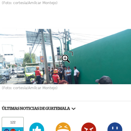
(Foto: cortesía/Amílcar Montejo)
(Foto: cortesía/Amílcar Montejo)
ÚLTIMAS NOTICIAS DE GUATEMALA
122