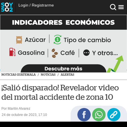
Login
/
Registrarme
NOTICIAS GUATEMALA
/
NOTICIAS
/
ALERTAS
¡Salió disparado! Revelador video
del mortal accidente de zona 10
Por Marilin Alvarez
24 de octubre de 2023, 17:10