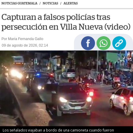
NOTICIAS GUATEMALA
/
NOTICIAS
/
ALERTAS
Capturan a falsos policías tras
persecución en Villa Nueva (video)
Por Maria Fernanda Gallo
09 de agosto de 2026, 02:14
Los señalados viajaban a bordo de una camioneta cuando fueron