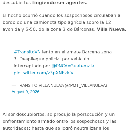
descubiertos
fingiendo ser agentes
.
El hecho ocurrió cuando los sospechosos circulaban a
bordo de una camioneta tipo agrícola sobre la 12
avenida y 5-50, de la zona 3 de Bárcenas,
Villa Nueva.
#TransitoVN
lento en el amate Barcena zona
3. Despliegue policial por vehículo
interceptado por
@PNCdeGuatemala
.
pic.twitter.com/z3pXNEzkfv
— TRANSITO VILLA NUEVA (@PMT_VILLANUEVA)
August 9, 2026
Al ser descubiertos, se produjo la persecución y un
enfrentamiento armado entre los sospechosos y las
autoridades; hasta que se logró neutralizar a los