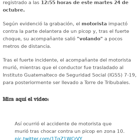
registrado a las
12:55 horas de este martes 24 de
octubre.
Según evidenció la grabación, el
motorista
impactó
contra la parte delantera de un picop y, tras el fuerte
choque, su acompañante salió
"volando"
a pocos
metros de distancia.
Tras el fuerte incidente, el acompañante del motorista
murió, mientras que el conductor fue trasladado al
Instituto Guatemalteco de Seguridad Social (IGSS) 7-19,
para posteriormente ser llevado a Torre de Tribubales.
Mira aquí el video:
Así ocurrió el accidente de motorista que
murió tras chocar contra un picop en zona 10.
pic.twitter.com/1TgZ1WCrVY