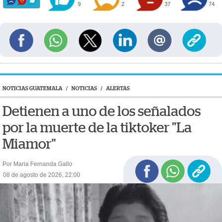
9
2
37
74
NOTICIAS GUATEMALA
/
NOTICIAS
/
ALERTAS
Detienen a uno de los señalados
por la muerte de la tiktoker "La
Miamor"
Por Maria Fernanda Gallo
08 de agosto de 2026, 22:00