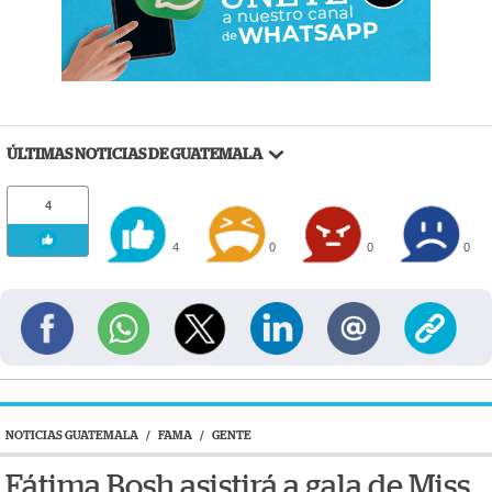
ÚLTIMAS NOTICIAS DE GUATEMALA
4
4
0
0
0
NOTICIAS GUATEMALA
/
FAMA
/
GENTE
Fátima Bosh asistirá a gala de Miss