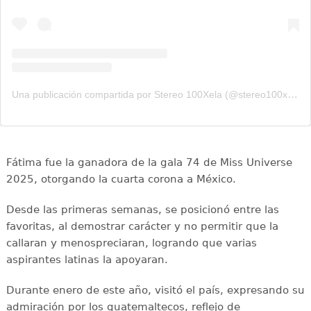
Una publicación compartida por Stereo 100Xela (@stereo100xela)
Fátima fue la ganadora de la gala 74 de Miss Universe
2025, otorgando la cuarta corona a México.
Desde las primeras semanas, se posicionó entre las
favoritas, al demostrar carácter y no permitir que la
callaran y menospreciaran, logrando que varias
aspirantes latinas la apoyaran.
Durante enero de este año, visitó el país, expresando su
admiración por los guatemaltecos, reflejo de