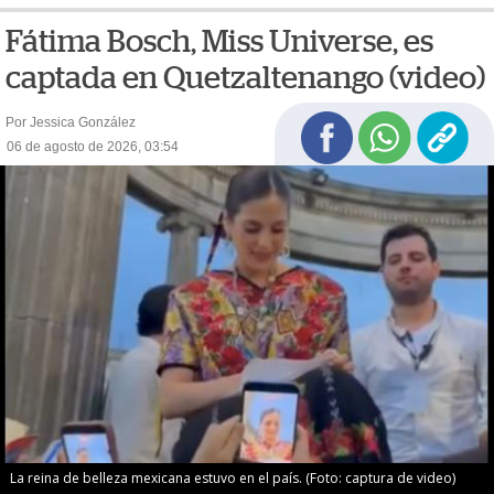
Fátima Bosch, Miss Universe, es
captada en Quetzaltenango (video)
Por Jessica González
06 de agosto de 2026, 03:54
La reina de belleza mexicana estuvo en el país. (Foto: captura de video)