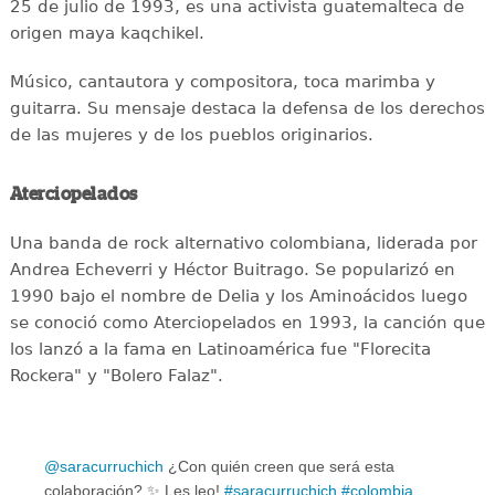
25 de julio de 1993, es una activista guatemalteca de
origen maya kaqchikel.
Músico, cantautora y compositora, toca marimba y
guitarra. Su mensaje destaca la defensa de los derechos
de las mujeres y de los pueblos originarios.
Aterciopelados
Una banda de rock alternativo colombiana, liderada por
Andrea Echeverri y Héctor Buitrago. Se popularizó en
1990 bajo el nombre de Delia y los Aminoácidos luego
se conoció como Aterciopelados en 1993, la canción que
los lanzó a la fama en Latinoamérica fue "Florecita
Rockera" y "Bolero Falaz".
@saracurruchich
¿Con quién creen que será esta
colaboración? ✨️ Les leo!
#saracurruchich
#colombia