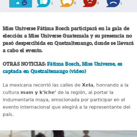
1
0
0
1
Miss Universe Fátima Bosch participará en la gala de
elección a Miss Universe Guatemala y su presencia no
pasó despercibida en Quetzaltenango, donde se llevará
a cabo el evento.
OTRAS NOTICIAS:
Fátima Bosch, Miss Universe, es
captada en Quetzaltenango (video)
La mexicana recorrió las calles de
Xela
, honrando a la
cultura
mam y k'iche'
de la región, al portar la
indumentaria maya, emocionada por participar en el
evento internacional que elegirá a la representante del
país.