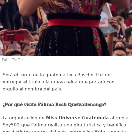
Foto: Tik Tok.
Será el turno de la guatemalteca Raschel Paz de
entregar el título a la nueva reina que portará con
orgullo el nombre del país.
¿Por qué visitó Fátima Bosh Quetzaltenango?
La organización de
Miss Universe Guatemala
afirmó a
Soy502 que Fátima realiza una gira turística y benéfica
por distintos puntos del país, entre ellos
Xela
, además