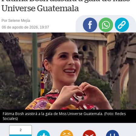
Universe Guatemala
Por Selene Mejía
06 de agosto de 2026, 19:07
Fátima Bosh asistirá a la gala de Miss Universe Guatemala. (Foto: Redes
Sociales)
2