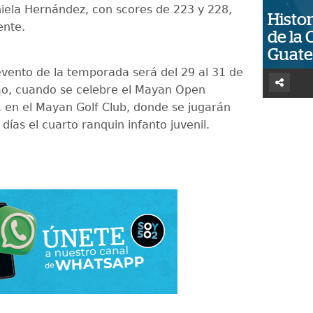
iela Hernández, con scores de 223 y 228,
Histor
ente.
de la 
Guat
 evento de la temporada será del 29 al 31 de
o, cuando se celebre el Mayan Open
o, en el Mayan Golf Club, donde se jugarán
ías el cuarto ranquin infanto juvenil.