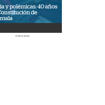
ia y polémicas: 40 años
Constitución de
emala
PUBLICIDAD