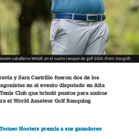
división caballeros WAGR, en el cuarto ranquin de golf 2026. (Foto: Asogolf)
avia y Sara Castrillo fueron dos de los
agonistas en el evento disputado en Alta
 Tenis Club que brindó puntos para ambos
ara el World Amateur Golf Ranquing
 Torneo Hooters premia a sus ganadores