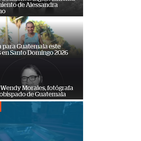
miento de Alessandra
no
 para Guatemala este
s en Santo Domingo 2026
 Wendy Morales, fotógrafa
zobispado de Guatemala