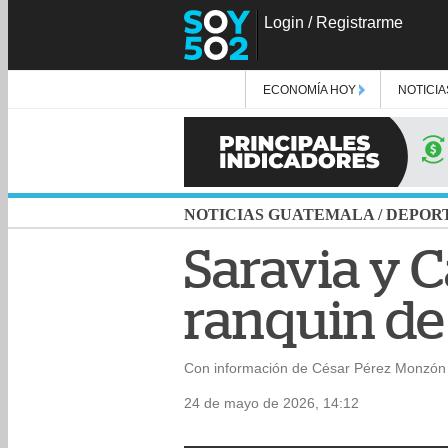
Login
/
Registrarme
ECONOMÍA HOY
NOTICIA
NOTICIAS GUATEMALA
/
DEPOR
Saravia y C
ranquin de 
Con información de César Pérez Monzón 
24 de mayo de 2026, 14:12