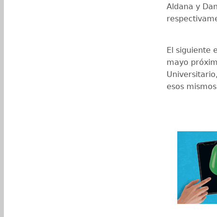
Aldana y Dan
respectivam
El siguiente
mayo próxim
Universitari
esos mismos d