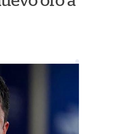
uevo oro a