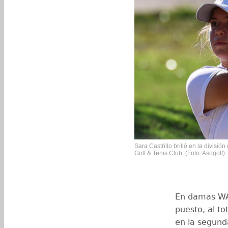
Sara Castrillo brilló en la divisi
Golf & Tenis Club. (Foto: Asogolf)
En damas WAG
puesto, al to
en la segund