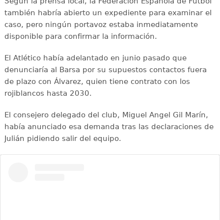
Según la prensa local, la Federación Española de Futbol
también habría abierto un expediente para examinar el
caso, pero ningún portavoz estaba inmediatamente
disponible para confirmar la información.
El Atlético había adelantado en junio pasado que
denunciaría al Barsa por su supuestos contactos fuera
de plazo con Álvarez, quien tiene contrato con los
rojiblancos hasta 2030.
El consejero delegado del club, Miguel Angel Gil Marín,
había anunciado esa demanda tras las declaraciones de
Julián pidiendo salir del equipo.