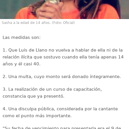
Sasha a la edad de 14 años. (Foto: Oficial)
Las medidas son:
1. Que Luis de Llano no vuelva a hablar de ella ni de la
relación ilícita que sostuvo cuando ella tenía apenas 14
años y él casi 40.
2. Una multa, cuyo monto será donado íntegramente.
3. La realización de un curso de capacitación,
constancia que ya presentó.
4. Una disculpa pública, considerada por la cantante
como el punto más importante.
"Su fecha de vencimiento para presentarla era el 9 de