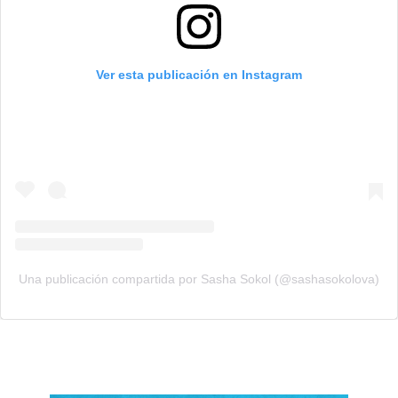
Ver esta publicación en Instagram
Una publicación compartida por Sasha Sokol (@sashasokolova)