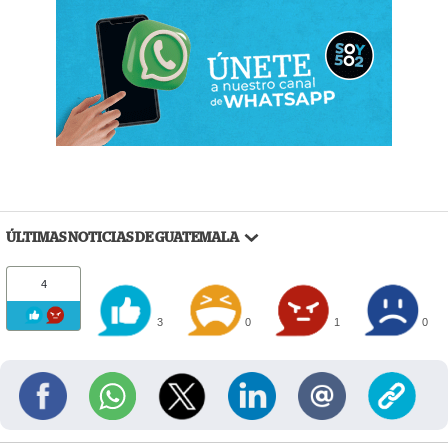
ÚLTIMAS NOTICIAS DE GUATEMALA
4
3
0
1
0