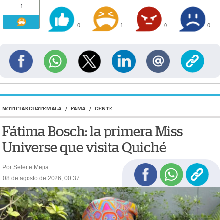
1
0
1
0
0
NOTICIAS GUATEMALA
/
FAMA
/
GENTE
Fátima Bosch: la primera Miss
Universe que visita Quiché
Por Selene Mejía
08 de agosto de 2026, 00:37