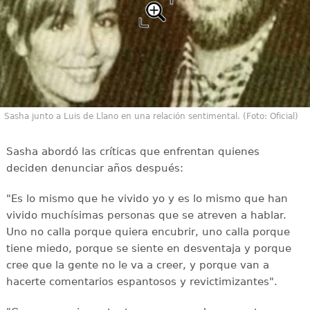
Sasha junto a Luis de Llano en una relación sentimental. (Foto: Oficial)
Sasha abordó las críticas que enfrentan quienes
deciden denunciar años después:
"Es lo mismo que he vivido yo y es lo mismo que han
vivido muchísimas personas que se atreven a hablar.
Uno no calla porque quiera encubrir, uno calla porque
tiene miedo, porque se siente en desventaja y porque
cree que la gente no le va a creer, y porque van a
hacerte comentarios espantosos y revictimizantes".