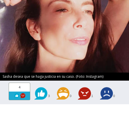
Sasha desea que se haga justicia en su caso. (Foto: Instagram)
4
3
0
1
0