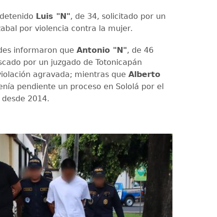
 detenido
Luis "N"
, de 34, solicitado por un
abal por violencia contra la mujer.
ades informaron que
Antonio "N"
, de 46
scado por un juzgado de Totonicapán
iolación agravada; mientras que
Alberto
tenía pendiente un proceso en Sololá por el
o desde 2014.