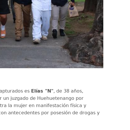
capturados es
Elías "N"
, de 38 años,
or un juzgado de Huehuetenango por
tra la mujer en manifestación física y
 con antecedentes por posesión de drogas y