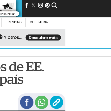
IÓN IMPRESA
TRENDING
MULTIMEDIA
s de EE.
 país