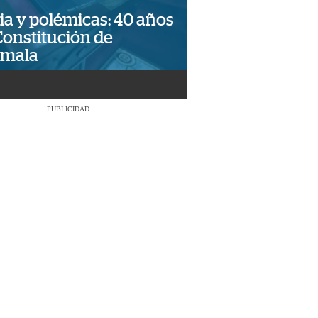
ia y polémicas: 40 años
Constitución de
emala
PUBLICIDAD