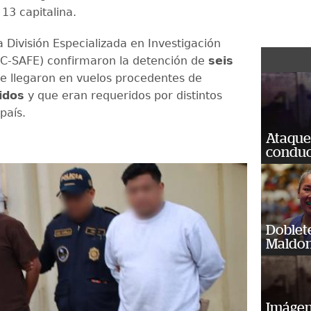
13 capitalina.
 División Especializada en Investigación
IC-SAFE) confirmaron la detención de
seis
e llegaron en vuelos procedentes de
idos
y que eran requeridos por distintos
 país.
Ataque
conduct
Doblet
Maldon
Imágene