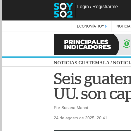
Login
/
Registrarme
ECONOMÍA HOY
NOTICIA
NOTICIAS GUATEMALA
/
NOTICI
Seis guate
UU. son cap
Por Susana Manai
24 de agosto de 2025, 20:41