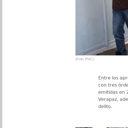
(Foto: PNC)
Entre los ap
con tres órde
emitidas en 
Verapaz, ad
delito.