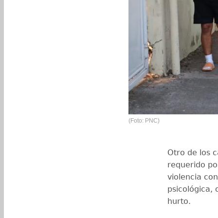
(Foto: PNC)
Otro de los 
requerido p
violencia con
psicológica,
hurto.