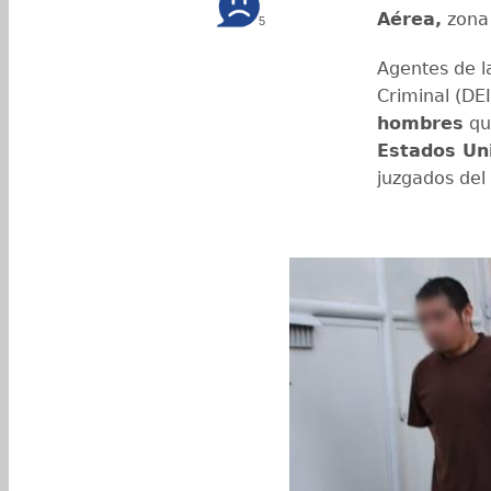
Aérea,
zona 
5
Agentes de la
Criminal (DE
hombres
qu
Estados Un
juzgados del