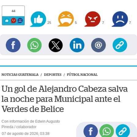
44
25
5
7
7
NOTICIAS GUATEMALA
/
DEPORTES
/
FÚTBOL NACIONAL
Un gol de Alejandro Cabeza salva
la noche para Municipal ante el
Verdes de Belice
Con información de Edwin Augusto
Pineda / colaborador
07 de agosto de 2026, 03:38