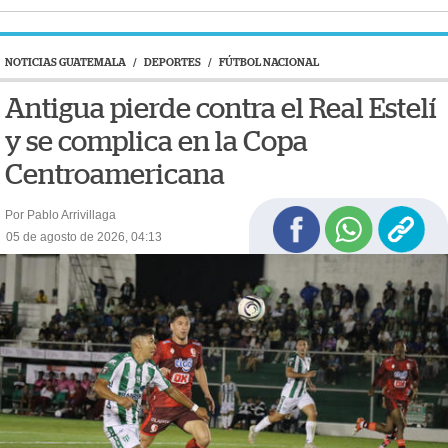
NOTICIAS GUATEMALA
/
DEPORTES
/
FÚTBOL NACIONAL
Antigua pierde contra el Real Estelí
y se complica en la Copa
Centroamericana
Por Pablo Arrivillaga
05 de agosto de 2026, 04:13