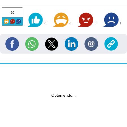
10
0
6
3
1
Obteniendo...