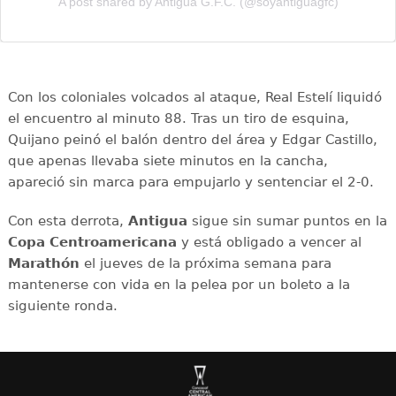
A post shared by Antigua G.F.C. (@soyantiguagfc)
Con los coloniales volcados al ataque, Real Estelí liquidó
el encuentro al minuto 88. Tras un tiro de esquina,
Quijano peinó el balón dentro del área y Edgar Castillo,
que apenas llevaba siete minutos en la cancha,
apareció sin marca para empujarlo y sentenciar el 2-0.
Con esta derrota,
Antigua
sigue sin sumar puntos en la
Copa Centroamericana
y está obligado a vencer al
Marathón
el jueves de la próxima semana para
mantenerse con vida en la pelea por un boleto a la
siguiente ronda.