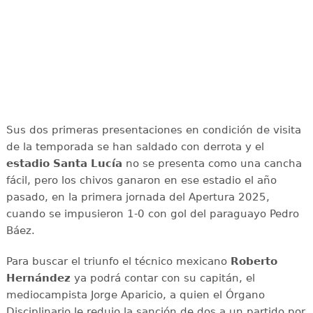
Sus dos primeras presentaciones en condición de visita
de la temporada se han saldado con derrota y el
estadio Santa Lucía
no se presenta como una cancha
fácil, pero los chivos ganaron en ese estadio el año
pasado, en la primera jornada del Apertura 2025,
cuando se impusieron 1-0 con gol del paraguayo Pedro
Báez.
Para buscar el triunfo el técnico mexicano
Roberto
Hernández
ya podrá contar con su capitán, el
mediocampista Jorge Aparicio, a quien el Órgano
Disciplinario le redujo la sanción de dos a un partido por