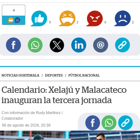
4
0
2
0
2
NOTICIAS GUATEMALA
/
DEPORTES
/
FÚTBOL NACIONAL
Calendario: Xelajú y Malacateco
inauguran la tercera jornada
Con información de Rudy Martínez /
Colaborador
06 de agosto de 2026, 20:38