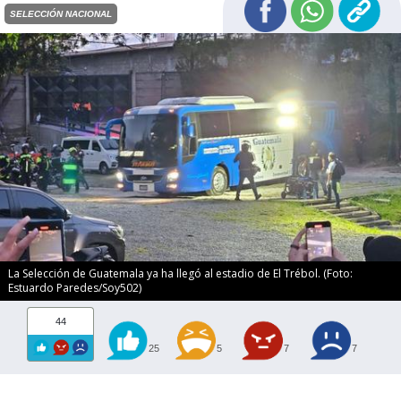
SELECCIÓN NACIONAL
La Selección de Guatemala ya ha llegó al estadio de El Trébol. (Foto:
Estuardo Paredes/Soy502)
44
25
5
7
7