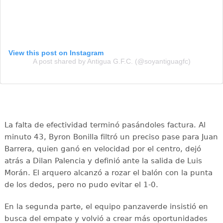
View this post on Instagram
A post shared by Antigua G.F.C. (@soyantiguagfc)
La falta de efectividad terminó pasándoles factura. Al
minuto 43, Byron Bonilla filtró un preciso pase para Juan
Barrera, quien ganó en velocidad por el centro, dejó
atrás a Dilan Palencia y definió ante la salida de Luis
Morán. El arquero alcanzó a rozar el balón con la punta
de los dedos, pero no pudo evitar el 1-0.
En la segunda parte, el equipo panzaverde insistió en
busca del empate y volvió a crear más oportunidades