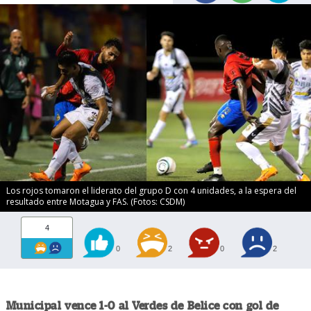
Los rojos tomaron el liderato del grupo D con 4 unidades, a la espera del
resultado entre Motagua y FAS. (Fotos: CSDM)
4
0
2
0
2
Municipal vence 1-0 al Verdes de Belice con gol de