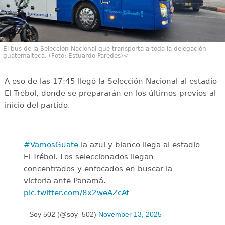
El bus de la Selección Nacional que transporta a toda la delegación
guatemalteca. (Foto: Estuardo Paredes)<
A eso de las 17:45 llegó la Selección Nacional al estadio
El Trébol, donde se prepararán en los últimos previos al
inicio del partido.
#VamosGuate
la azul y blanco llega al estadio
El Trébol. Los seleccionados llegan
concentrados y enfocados en buscar la
victoria ante Panamá.
pic.twitter.com/8x2weAZcAf
— Soy 502 (@soy_502)
November 13, 2025