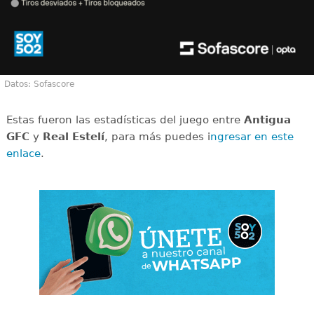
Datos: Sofascore
Estas fueron las estadísticas del juego entre
Antigua
GFC
y
Real Estelí
, para más puedes i
ngresar en este
enlace
.