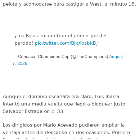
pelota y acomodarse para castigar a West, al minuto 18.
¡Los Rojos encuentran el primer gol del
partido!
pic.twitter.com/BJxXbsbkDj
— Concacaf Champions Cup (@TheChampions)
August
7, 2026
Aunque el dominio escarlata era claro, Luis Ibarra
intentó una media vuelta que llegó a bloquear justo
Salvador Estrada en el 33.
Los dirigidos por Mario Acevedo pudieron ampliar la
ventaja antes del descanso en dos ocasiones. Primero