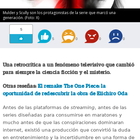
Mulder y Scully son los protagonistas de la serie que marcó una
generación. (Foto: X)
5
5
0
0
0
Una retrocrítica a un fenómeno televisivo que cambió
para siempre la ciencia ficción y el misterio.
Otras reseñas:
El remake The One Piece: la
oportunidad de redescubrir la obra de Eiichiro Oda
Antes de las plataformas de
streaming
, antes de las
series diseñadas para consumirse en maratones y
mucho antes de que las conspiraciones dominaran
internet, existió una producción que convirtió la duda
en entretenimiento y la incertidumbre en una forma de