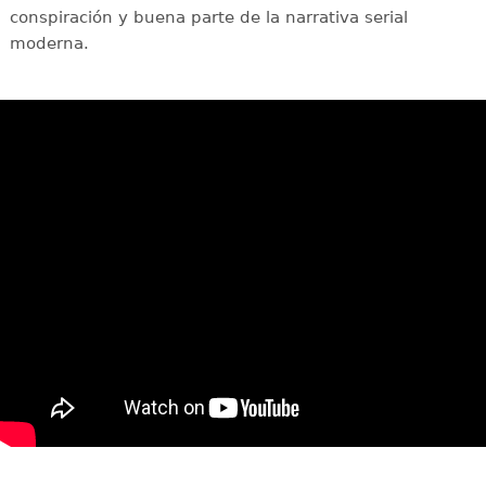
conspiración y buena parte de la narrativa serial
moderna.