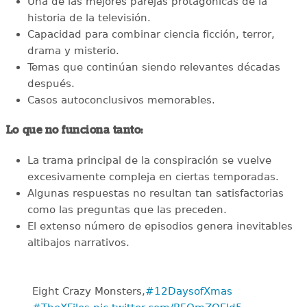
Una de las mejores parejas protagónicas de la
historia de la televisión.
Capacidad para combinar ciencia ficción, terror,
drama y misterio.
Temas que continúan siendo relevantes décadas
después.
Casos autoconclusivos memorables.
Lo que no funciona tanto:
La trama principal de la conspiración se vuelve
excesivamente compleja en ciertas temporadas.
Algunas respuestas no resultan tan satisfactorias
como las preguntas que las preceden.
El extenso número de episodios genera inevitables
altibajos narrativos.
Eight Crazy Monsters,
#12DaysofXmas