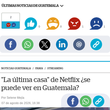
ÚLTIMAS NOTICIAS DE GUATEMALA
2
0
0
1
1
NOTICIAS GUATEMALA
/
FAMA
/
STREAMING
"La última casa" de Netflix ¿se
puede ver en Guatemala?
Por Selene Mejía
07 de agosto de 2026, 16:38