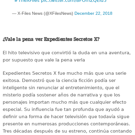
#TheXFiles
pic.twitter.com/BFOmZQEld5
— X-Files News (@XFilesNews)
December 22, 2018
¿Vale la pena ver Expedientes Secretos X?
El hito televisivo que convirtió la duda en una aventura,
por supuesto que vale la pena verla
Expedientes Secretos X fue mucho más que una serie
exitosa. Demostró que la ciencia ficción podía ser
inteligente sin renunciar al entretenimiento, que el
misterio podía sostener años de narrativa y que los
personajes importan mucho más que cualquier efecto
especial. Su influencia fue tan profunda que ayudó a
definir una forma de hacer televisión que todavía sigue
presente en numerosas producciones contemporáneas.
Tres décadas después de su estreno, continúa contando