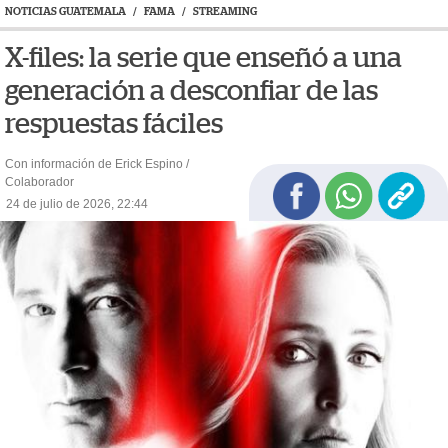
NOTICIAS GUATEMALA
/
FAMA
/
STREAMING
X-files: la serie que enseñó a una
generación a desconfiar de las
respuestas fáciles
Con información de Erick Espino /
Colaborador
24 de julio de 2026, 22:44