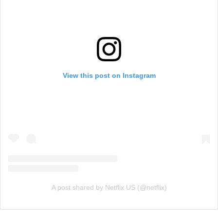
View this post on Instagram
A post shared by Netflix US (@netflix)