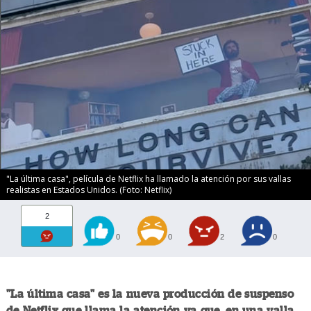
"La última casa", película de Netflix ha llamado la atención por sus vallas
realistas en Estados Unidos. (Foto: Netflix)
2
0
0
2
0
"La última casa" es la nueva producción de suspenso
de Netflix que llama la atención ya que, en una valla