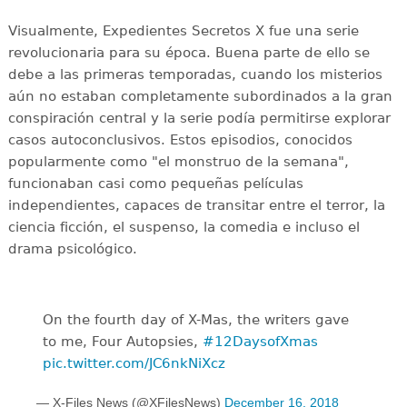
Visualmente, Expedientes Secretos X fue una serie
revolucionaria para su época. Buena parte de ello se
debe a las primeras temporadas, cuando los misterios
aún no estaban completamente subordinados a la gran
conspiración central y la serie podía permitirse explorar
casos autoconclusivos. Estos episodios, conocidos
popularmente como "el monstruo de la semana",
funcionaban casi como pequeñas películas
independientes, capaces de transitar entre el terror, la
ciencia ficción, el suspenso, la comedia e incluso el
drama psicológico.
On the fourth day of X-Mas, the writers gave
to me, Four Autopsies,
#12DaysofXmas
pic.twitter.com/JC6nkNiXcz
— X-Files News (@XFilesNews)
December 16, 2018