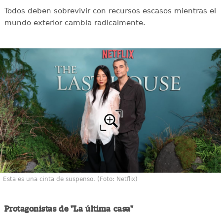
Todos deben sobrevivir con recursos escasos mientras el
mundo exterior cambia radicalmente.
Esta es una cinta de suspenso. (Foto: Netflix)
Protagonistas de "La última casa"