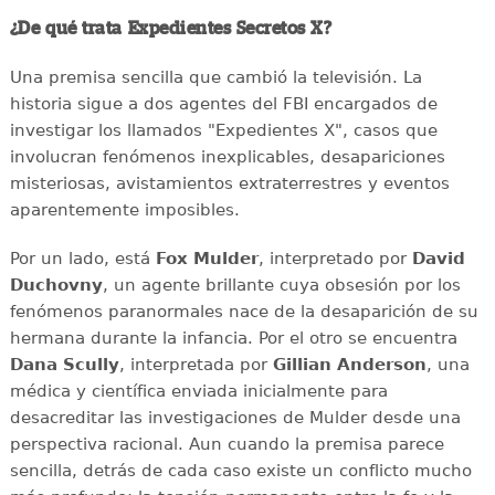
¿De qué trata Expedientes Secretos X?
Una premisa sencilla que cambió la televisión. La
historia sigue a dos agentes del FBI encargados de
investigar los llamados "Expedientes X", casos que
involucran fenómenos inexplicables, desapariciones
misteriosas, avistamientos extraterrestres y eventos
aparentemente imposibles.
Por un lado, está
Fox Mulder
, interpretado por
David
Duchovny
, un agente brillante cuya obsesión por los
fenómenos paranormales nace de la desaparición de su
hermana durante la infancia. Por el otro se encuentra
Dana Scully
, interpretada por
Gillian Anderson
, una
médica y científica enviada inicialmente para
desacreditar las investigaciones de Mulder desde una
perspectiva racional. Aun cuando la premisa parece
sencilla, detrás de cada caso existe un conflicto mucho