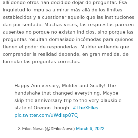
allí donde otros han decidido dejar de preguntar. Esa
inquietud lo impulsa a mirar más allá de los límites
establecidos y a cuestionar aquello que las instituciones
dan por sentado. Muchas veces, las respuestas parecen
ausentes no porque no existan indicios, sino porque las
preguntas resultan demasiado incómodas para quienes
tienen el poder de responderlas. Mulder entiende que
comprender la realidad depende, en gran medida, de
formular las preguntas correctas.
Happy Anniversary, Mulder and Scully! The
handshake that changed everything. Maybe
skip the anniversary trip to the very plausible
state of Oregon though.
#TheXFiles
pic.twitter.com/uWdisp87CJ
— X-Files News (@XFilesNews)
March 6, 2022