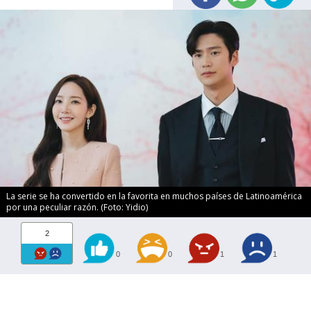
La serie se ha convertido en la favorita en muchos países de Latinoamérica
por una peculiar razón. (Foto: Yidio)
2
0
0
1
1