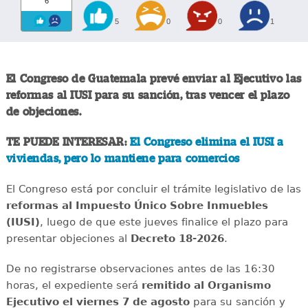
6
5
0
0
1
El Congreso de Guatemala prevé enviar al Ejecutivo las
reformas al IUSI para su sanción, tras vencer el plazo
de objeciones.
TE PUEDE INTERESAR:
El Congreso elimina el IUSI a
viviendas, pero lo mantiene para comercios
El Congreso está por concluir el trámite legislativo de las
reformas al Impuesto Único Sobre Inmuebles
(IUSI)
, luego de que este jueves finalice el plazo para
presentar objeciones al
Decreto 18-2026
.
De no registrarse observaciones antes de las 16:30
horas, el expediente será
remitido al Organismo
Ejecutivo el viernes 7 de agosto
para su sanción y