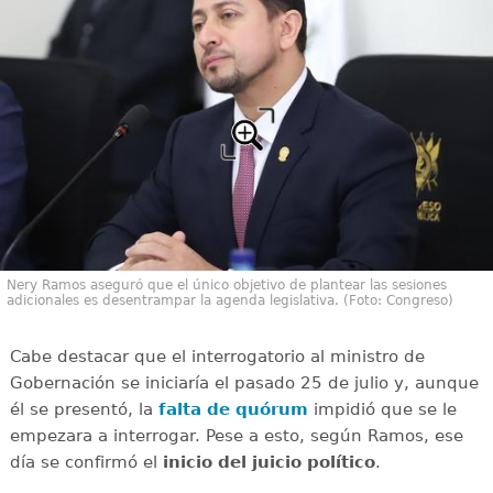
Nery Ramos aseguró que el único objetivo de plantear las sesiones
adicionales es desentrampar la agenda legislativa. (Foto: Congreso)
Cabe destacar que el interrogatorio al ministro de
Gobernación se iniciaría el pasado 25 de julio y, aunque
él se presentó, la
falta de quórum
impidió que se le
empezara a interrogar. Pese a esto, según Ramos, ese
día se confirmó el
inicio del juicio político
.