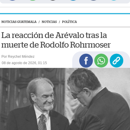
NOTICIAS GUATEMALA
/
NOTICIAS
/
POLÍTICA
La reacción de Arévalo tras la
muerte de Rodolfo Rohrmoser
Por Reychel Méndez
08 de agosto de 2026, 01:15