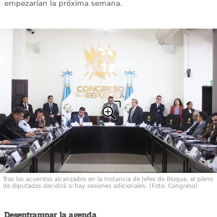
empezarían la próxima semana.
Tras los acuerdos alcanzados en la Instancia de Jefes de Bloque, el pleno
de diputados decidirá si hay sesiones adicionales. (Foto: Congreso)
Desentrampar la agenda