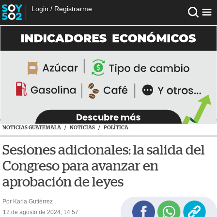
Login
/
Registrarme
NOTICIAS GUATEMALA
/
NOTICIAS
/
POLÍTICA
Sesiones adicionales: la salida del
Congreso para avanzar en
aprobación de leyes
Por Karla Gutiérrez
12 de agosto de 2024, 14:57