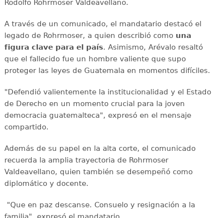
Rodolfo Rohrmoser Valdeavellano.
A través de un comunicado, el mandatario destacó el
legado de Rohrmoser, a quien describió como
una
figura clave para el país
. Asimismo, Arévalo resaltó
que el fallecido fue un hombre valiente que supo
proteger las leyes de Guatemala en momentos difíciles.
"Defendió valientemente la institucionalidad y el Estado
de Derecho en un momento crucial para la joven
democracia guatemalteca", expresó en el mensaje
compartido.
Además de su papel en la alta corte, el comunicado
recuerda la amplia trayectoria de Rohrmoser
Valdeavellano, quien también se desempeñó como
diplomático y docente.
"Que en paz descanse. Consuelo y resignación a la
familia", expresó el mandatario.