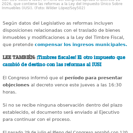
2026, que contiene las reformas a la Ley del Impuesto Único Sobre
Inmuebles (IUSI). (Foto: Wilder López/Soy502)
Según datos del Legislativo as reformas incluyen
disposiciones relacionadas con el traslado de bienes
inmuebles y modificaciones a la Ley del Timbre Fiscal,
que pretende
compensar los ingresos municipales.
LEE TAMBIÉN:
¡Timbres fiscales! El otro impuesto que
cambió de destino con las reformas al IUSI
El Congreso informó que el
período para presentar
objeciones
al decreto vence este jueves a las 16:30
horas.
Si no se recibe ninguna observación dentro del plazo
establecido, el documento será enviado al Ejecutivo
para continuar con el proceso.
El pasado 29 de julio el Pleno del Congreso aprobó con 120