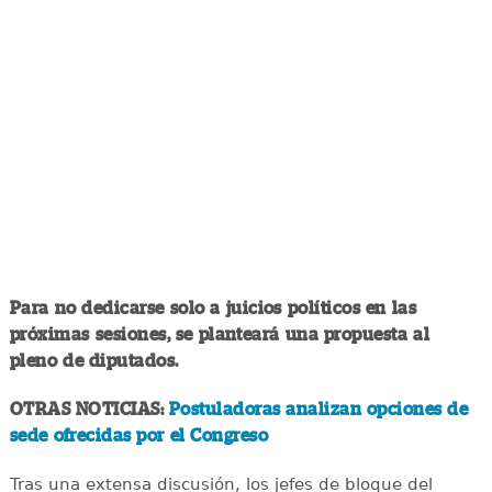
Para no dedicarse solo a juicios políticos en las
próximas sesiones, se planteará una propuesta al
pleno de diputados.
OTRAS NOTICIAS:
Postuladoras analizan opciones de
sede ofrecidas por el Congreso
Tras una extensa discusión, los jefes de bloque del