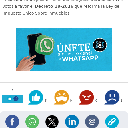
votos a favor el
Decreto 18-2026
que reforma la Ley del
Impuesto Único Sobre Inmuebles.
6
5
0
0
1