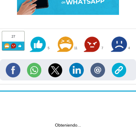
27
5
11
7
4
Obteniendo...