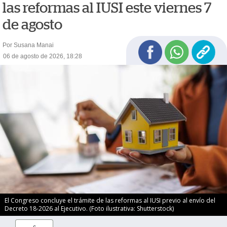
las reformas al IUSI este viernes 7
de agosto
Por Susana Manai
06 de agosto de 2026, 18:28
El Congreso concluye el trámite de las reformas al IUSI previo al envío del
Decreto 18-2026 al Ejecutivo. (Foto ilustrativa: Shutterstock)