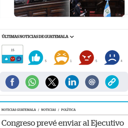
ÚLTIMAS NOTICIAS DE GUATEMALA
15
5
1
5
4
NOTICIAS GUATEMALA
/
NOTICIAS
/
POLÍTICA
Congreso prevé enviar al Ejecutivo