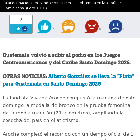
La atleta nacional posando con su medalla obtenida en la República
Dominicana. (Foto: COG)
8
7
0
0
1
Guatemala volvió a subir al podio en los Juegos
Centroamericanos y del Caribe Santo Domingo 2026.
OTRAS NOTICIAS:
Alberto González se lleva la "Plata"
para Guatemala en Santo Domingo 2026
La fondista Viviana Aroche conquistó la mañana de este
domingo la medalla de bronce en la prueba femenina
de la media maratón (21 kilómetros), ampliando la
cosecha del país en el atletismo.
Aroche completó el recorrido con un tiempo oficial de 1