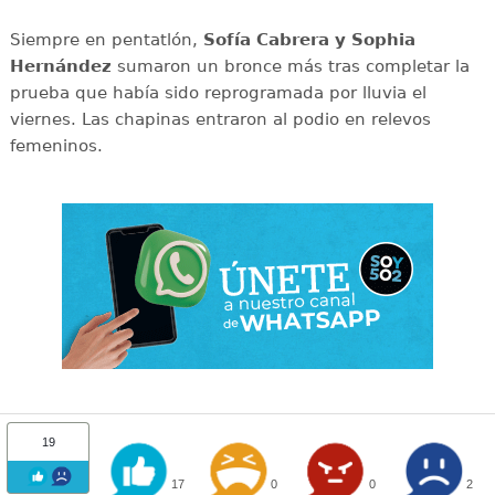
Siempre en pentatlón,
Sofía Cabrera y Sophia
Hernández
sumaron un bronce más tras completar la
prueba que había sido reprogramada por lluvia el
viernes. Las chapinas entraron al podio en relevos
femeninos.
19
17
0
0
2