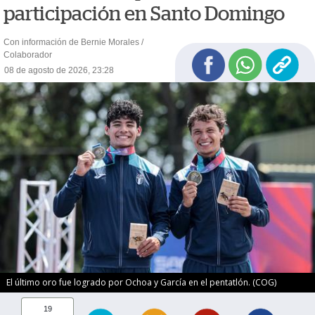
participación en Santo Domingo
Con información de Bernie Morales /
Colaborador
08 de agosto de 2026, 23:28
El último oro fue logrado por Ochoa y García en el pentatlón. (COG)
19