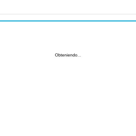
Obteniendo...