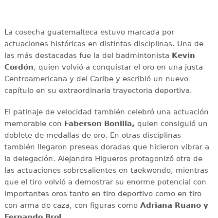
La cosecha guatemalteca estuvo marcada por
actuaciones históricas en distintas disciplinas. Una de
las más destacadas fue la del badmintonista
Kevin
Cordón
, quien volvió a conquistar el oro en una justa
Centroamericana y del Caribe y escribió un nuevo
capítulo en su extraordinaria trayectoria deportiva.
El patinaje de velocidad también celebró una actuación
memorable con
Faberson Bonilla,
quien consiguió un
doblete de medallas de oro. En otras disciplinas
también llegaron preseas doradas que hicieron vibrar a
la delegación. Alejandra Higueros protagonizó otra de
las actuaciones sobresalientes en taekwondo, mientras
que el tiro volvió a demostrar su enorme potencial con
importantes oros tanto en tiro deportivo como en tiro
con arma de caza, con figuras como
Adriana
Ruano y
Fernando Brol.