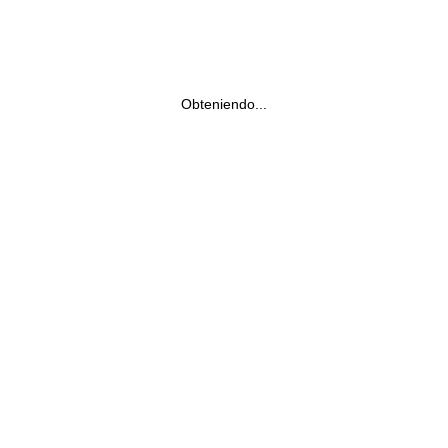
Obteniendo...