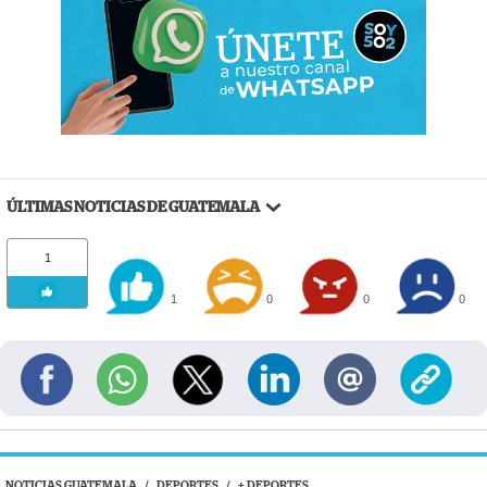
ÚLTIMAS NOTICIAS DE GUATEMALA
1
1
0
0
0
NOTICIAS GUATEMALA
/
DEPORTES
/
+ DEPORTES