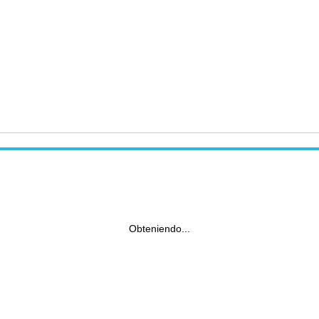
Obteniendo...