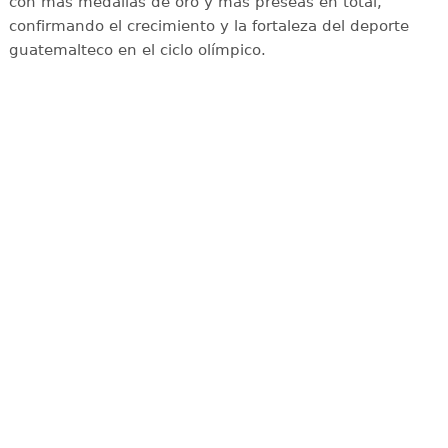
con más medallas de oro y más preseas en total,
confirmando el crecimiento y la fortaleza del deporte
guatemalteco en el ciclo olímpico.