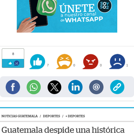
8
7
0
0
1
NOTICIAS GUATEMALA
/
DEPORTES
/
+ DEPORTES
Guatemala despide una histórica