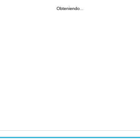
Obteniendo...