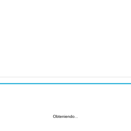
Obteniendo...