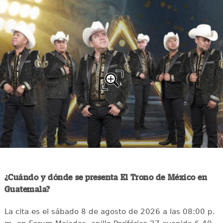
¿Cuándo y dónde se presenta El Trono de México en
Guatemala?
La cita es el sábado 8 de agosto de 2026 a las 08:00 p.