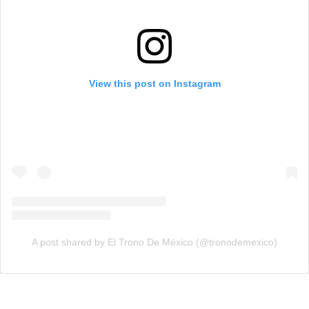
View this post on Instagram
A post shared by El Trono De México (@tronodemexico)