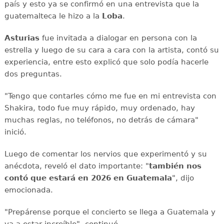
país y esto ya se confirmó en una entrevista que la
guatemalteca le hizo a la
Loba
.
Asturias
fue invitada a dialogar en persona con la
estrella y luego de su cara a cara con la artista, contó su
experiencia, entre esto explicó que solo podía hacerle
dos preguntas.
"Tengo que contarles cómo me fue en mi entrevista con
Shakira, todo fue muy rápido, muy ordenado, hay
muchas reglas, no teléfonos, no detrás de cámara"
inició.
Luego de comentar los nervios que experimentó y su
anécdota, reveló el dato importante: "
también nos
contó que estará en 2026 en Guatemala
", dijo
emocionada.
"Prepárense porque el concierto se llega a Guatemala y
va a estar increíble", continuó.