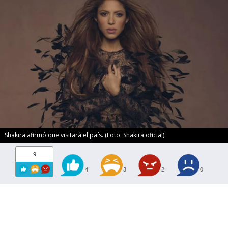
Shakira afirmó que visitará el país. (Foto: Shakira oficial)
9
4
3
2
0