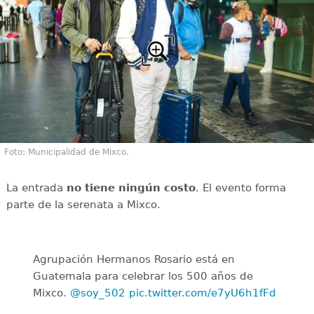
Foto: Municipalidad de Mixco.
La entrada
no tiene ningún costo
. El evento forma
parte de la serenata a Mixco.
Agrupación Hermanos Rosario está en
Guatemala para celebrar los 500 años de
Mixco.
@soy_502
pic.twitter.com/e7yU6h1fFd