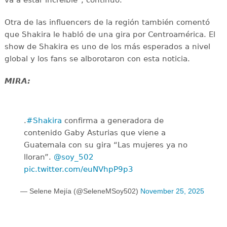
Otra de las influencers de la región también comentó
que Shakira le habló de una gira por Centroamérica. El
show de Shakira es uno de los más esperados a nivel
global y los fans se alborotaron con esta noticia.
MIRA:
.
#Shakira
confirma a generadora de
contenido Gaby Asturias que viene a
Guatemala con su gira “Las mujeres ya no
lloran”.
@soy_502
pic.twitter.com/euNVhpP9p3
— Selene Mejía (@SeleneMSoy502)
November 25, 2025