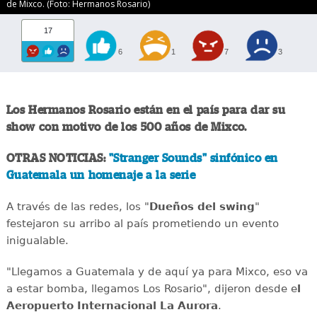
de Mixco. (Foto: Hermanos Rosario)
17
6
1
7
3
Los Hermanos Rosario están en el país para dar su
show con motivo de los 500 años de Mixco.
OTRAS NOTICIAS:
"Stranger Sounds" sinfónico en
Guatemala un homenaje a la serie
A través de las redes, los "
Dueños del swing
"
festejaron su arribo al país prometiendo un evento
inigualable.
"Llegamos a Guatemala y de aquí ya para Mixco, eso va
a estar bomba, llegamos Los Rosario", dijeron desde e
l
Aeropuerto Internacional La Aurora
.