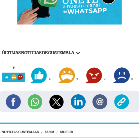
ÚLTIMAS NOTICIAS DE GUATEMALA
9
4
3
2
0
NOTICIAS GUATEMALA
/
FAMA
/
MÚSICA