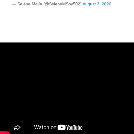
— Selene Mejía (@SeleneMSoy502)
August 3, 2026