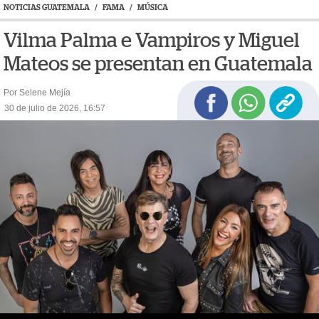
NOTICIAS GUATEMALA
/
FAMA
/
MÚSICA
Vilma Palma e Vampiros y Miguel
Mateos se presentan en Guatemala
Por Selene Mejía
30 de julio de 2026, 16:57