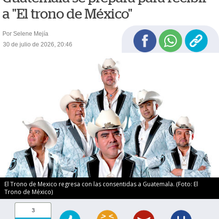
a "El trono de México"
Por Selene Mejía
30 de julio de 2026, 20:46
El Trono de Mexico regresa con las consentidas a Guatemala. (Foto: El
Trono de México)
3