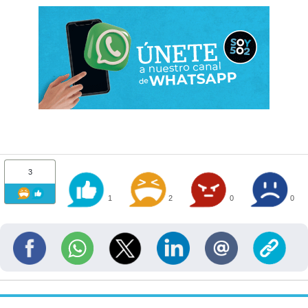
3
1
2
0
0