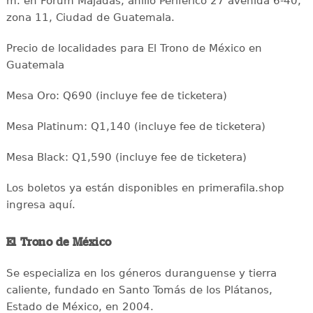
m. en Forum Majadas, anillo Periférico 27 avenida 6-40,
zona 11, Ciudad de Guatemala.
Precio de localidades para El Trono de México en
Guatemala
Mesa Oro: Q690 (incluye fee de ticketera)
Mesa Platinum: Q1,140 (incluye fee de ticketera)
Mesa Black: Q1,590 (incluye fee de ticketera)
Los boletos ya están disponibles en primerafila.shop
ingresa aquí.
El Trono de México
Se especializa en los géneros duranguense y tierra
caliente, fundado en Santo Tomás de los Plátanos,
Estado de México, en 2004.