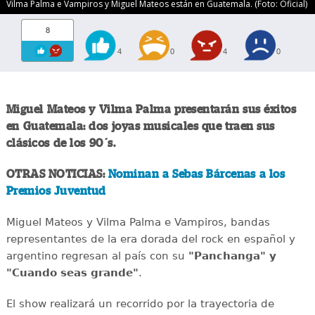
Vilma Palma e Vampiros y Miguel Mateos están en Guatemala. (Foto: Oficial)
8
4
0
4
0
Miguel Mateos y Vilma Palma presentarán sus éxitos
en Guatemala: dos joyas musicales que traen sus
clásicos de los 90´s.
OTRAS NOTICIAS:
Nominan a Sebas Bárcenas a los
Premios Juventud
Miguel Mateos y Vilma Palma e Vampiros, bandas
representantes de la era dorada del rock en español y
argentino regresan al país con su
"Panchanga" y
"Cuando seas grande"
.
El show realizará un recorrido por la trayectoria de