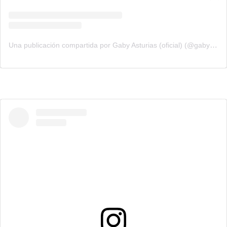
Una publicación compartida por Gaby Asturias (oficial) (@gaby_asturias)