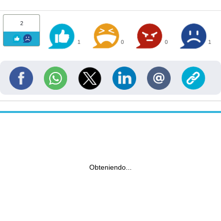
2
1
0
0
1
Obteniendo...