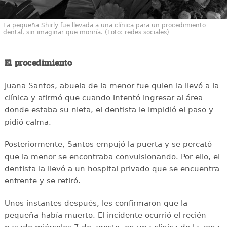
La pequeña Shirly fue llevada a una clínica para un procedimiento
dental, sin imaginar que moriría. (Foto: redes sociales)
El procedimiento
Juana Santos, abuela de la menor fue quien la llevó a la
clínica y afirmó que cuando intentó ingresar al área
donde estaba su nieta, el dentista le impidió el paso y
pidió calma.
Posteriormente, Santos empujó la puerta y se percató
que la menor se encontraba convulsionando. Por ello, el
dentista la llevó a un hospital privado que se encuentra
enfrente y se retiró.
Unos instantes después, les confirmaron que la
pequeña había muerto. El incidente ocurrió el recién