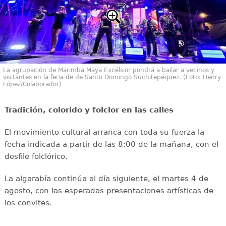
La agrupación de Marimba Maya Excélsior pondrá a bailar a vecinos y
visitantes en la feria de de Santo Domingo Suchitepéquez. (Foto: Henry
López/Colaborador)
Tradición, colorido y folclor en las calles
El movimiento cultural arranca con toda su fuerza la
fecha indicada a partir de las 8:00 de la mañana, con el
desfile folclórico.
La algarabía continúa al día siguiente, el martes 4 de
agosto, con las esperadas presentaciones artísticas de
los convites.