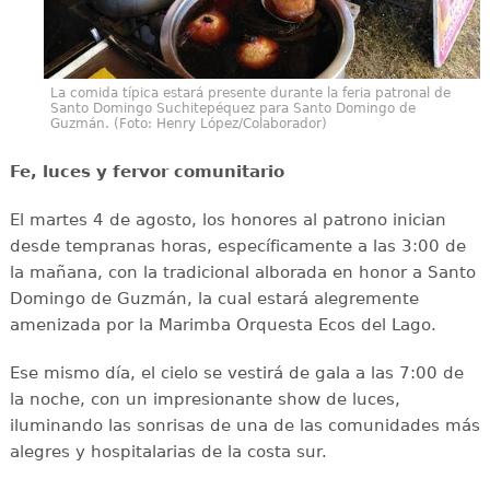
La comida típica estará presente durante la feria patronal de
Santo Domingo Suchitepéquez para Santo Domingo de
Guzmán. (Foto: Henry López/Colaborador)
Fe, luces y fervor comunitario
El martes 4 de agosto, los honores al patrono inician
desde tempranas horas, específicamente a las 3:00 de
la mañana, con la tradicional alborada en honor a Santo
Domingo de Guzmán, la cual estará alegremente
amenizada por la Marimba Orquesta Ecos del Lago.
Ese mismo día, el cielo se vestirá de gala a las 7:00 de
la noche, con un impresionante show de luces,
iluminando las sonrisas de una de las comunidades más
alegres y hospitalarias de la costa sur.