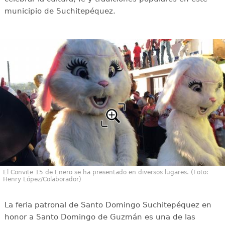
municipio de Suchitepéquez.
El Convite 15 de Enero se ha presentado en diversos lugares. (Foto:
Henry López/Colaborador)
La feria patronal de Santo Domingo Suchitepéquez en
honor a Santo Domingo de Guzmán es una de las