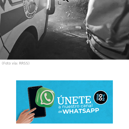
(Foto vía: RRSS)