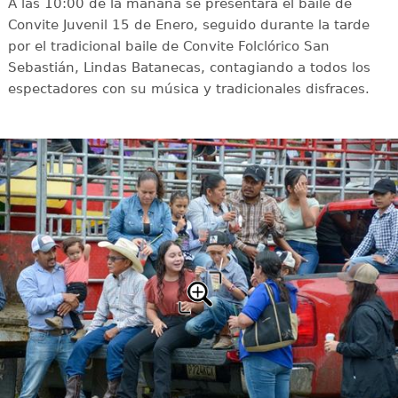
A las 10:00 de la mañana se presentará el baile de
Convite Juvenil 15 de Enero, seguido durante la tarde
por el tradicional baile de Convite Folclórico San
Sebastián, Lindas Batanecas, contagiando a todos los
espectadores con su música y tradicionales disfraces.