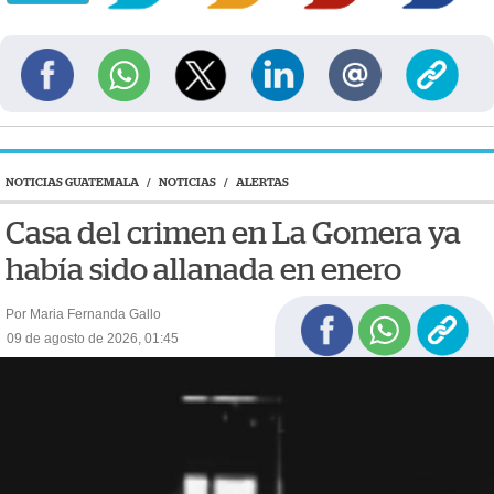
NOTICIAS GUATEMALA
/
NOTICIAS
/
ALERTAS
Casa del crimen en La Gomera ya
había sido allanada en enero
Por Maria Fernanda Gallo
09 de agosto de 2026, 01:45