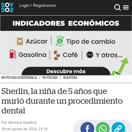
Login
/
Registrarme
NOTICIAS GUATEMALA
/
NOTICIAS
/
ALERTAS
Sherlin, la niña de 5 años que
murió durante un procedimiento
dental
Por Verónica Gamboa
09 de agosto de 2024, 19:16