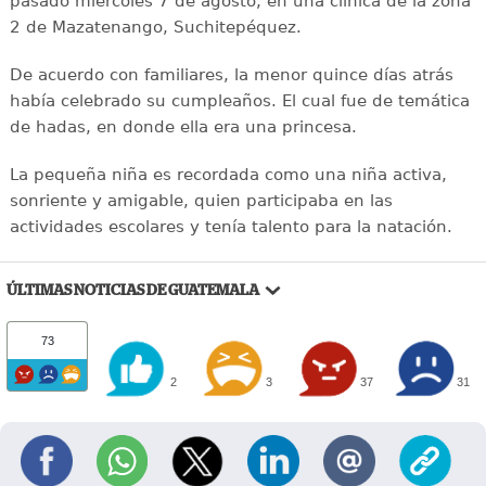
pasado miércoles 7 de agosto, en una clínica de la zona
2 de Mazatenango, Suchitepéquez.
De acuerdo con familiares, la menor quince días atrás
había celebrado su cumpleaños. El cual fue de temática
de hadas, en donde ella era una princesa.
La pequeña niña es recordada como una niña activa,
sonriente y amigable, quien participaba en las
actividades escolares y tenía talento para la natación.
ÚLTIMAS NOTICIAS DE GUATEMALA
73
2
3
37
31