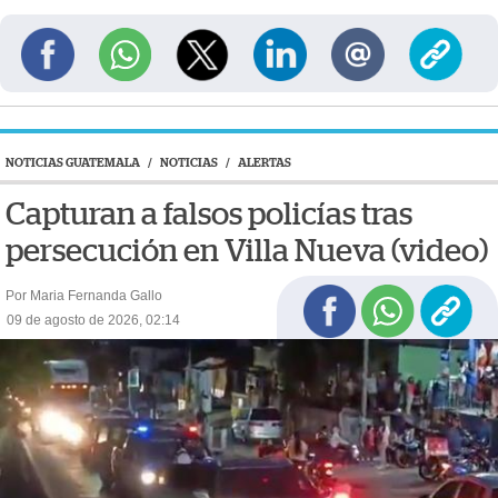
NOTICIAS GUATEMALA
/
NOTICIAS
/
ALERTAS
Capturan a falsos policías tras
persecución en Villa Nueva (video)
Por Maria Fernanda Gallo
09 de agosto de 2026, 02:14