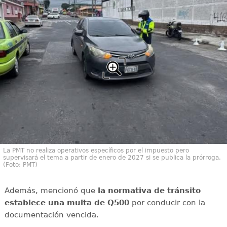
La PMT no realiza operativos específicos por el impuesto pero
supervisará el tema a partir de enero de 2027 si se publica la prórroga.
(Foto: PMT)
Además, mencionó que
la normativa de tránsito
establece una multa de Q500
por conducir con la
documentación vencida.