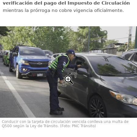
verificación del pago del Impuesto de Circulación
mientras la prórroga no cobre vigencia oficialmente.
Conducir con la tarjeta de circulación vencida conlleva una multa de
Q500 según la Ley de Tránsito. (Foto: PNC Tránsito)