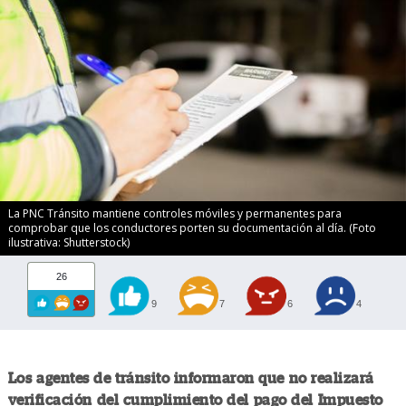
La PNC Tránsito mantiene controles móviles y permanentes para
comprobar que los conductores porten su documentación al día. (Foto
ilustrativa: Shutterstock)
26
9
7
6
4
Los agentes de tránsito informaron que no realizará
verificación del cumplimiento del pago del Impuesto