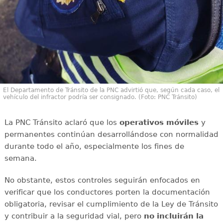
El Departamento de Tránsito de la PNC advirtió que, según cada caso, el
vehículo del infractor podría ser consignado. (Foto: PNC Tránsito)
La PNC Tránsito aclaró que los
operativos móviles
y
permanentes continúan desarrollándose con normalidad
durante todo el año, especialmente los fines de
semana.
No obstante, estos controles seguirán enfocados en
verificar que los conductores porten la documentación
obligatoria, revisar el cumplimiento de la Ley de Tránsito
y contribuir a la seguridad vial, pero
no incluirán la