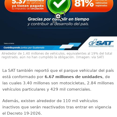
Alrededor de 1.40 millones de vehículos, equivalentes al 19% del total
registrado, aún no han cumplido la obligación. (Imagen: vía SAT)
La SAT también reportó que el parque vehicular del país
está conformado por
6.67 millones de unidades
, de
las cuales 3.40 millones son motocicletas, 2.84 millones
vehículos particulares y 429 mil comerciales.
Además, existen alrededor de 110 mil vehículos
inactivos que serán reactivados tras entrar en vigencia
el Decreto 19-2026.