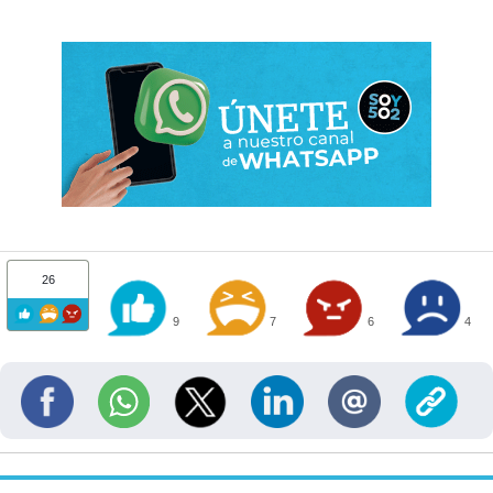
26
9
7
6
4