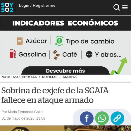
Login
/
Registrarme
NOTICIAS GUATEMALA
/
NOTICIAS
/
ALERTAS
Sobrina de exjefe de la SGAIA
fallece en ataque armado
Por Maria Fernanda Gallo
31 de mayo de 2026, 13:58