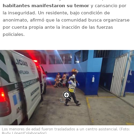
habitantes manifestaron su temor
y cansancio por
la inseguridad. Un residente, bajo condición de
anonimato, afirmó que la comunidad busca organizarse
por cuenta propia ante la inacción de las fuerzas
policiales.
Los menores de edad fueron trasladados a un centro asistencial. (Foto:
Rudy López/Colaborador)