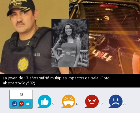
La joven de 17 años sufrió múltiples impactos de bala. (Foto:
abstracto/Soy502)
48
5
4
17
22