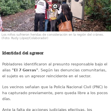
Los niños sufrieron heridas de consideración en la región del cráneo.
(Foto: Rudy López/Colaborador)
Identidad del agresor
Pobladores identificaron al presunto responsable bajo el
alias
"El 7 Gorras"
. Según las denuncias comunitarias,
el sujeto es un agresor reincidente en el sector.
Los vecinos señalan que la Policía Nacional Civil (PNC) lo
ha capturado previamente, pero queda libre a los pocos
días.
Ante la falta de acciones judiciales efectivas, los