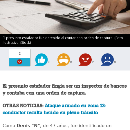
El presunto estafador fue detenido al contar con orden de captura. (Foto
ilustrativa: iStock)
2
0
0
2
0
El presunto estafador fingía ser un inspector de bancos
y contaba con una orden de captura.
OTRAS NOTICIAS:
Ataque armado en zona 13:
conductor resulta herido en pleno tránsito
Como
Denis "N"
, de 47 años, fue identificado un