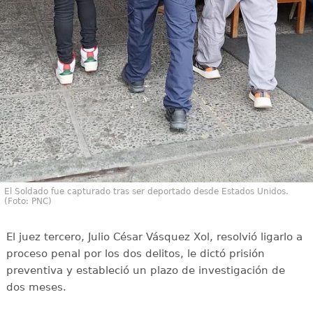
El Soldado fue capturado tras ser deportado desde Estados Unidos.
(Foto: PNC)
El juez tercero, Julio César Vásquez Xol, resolvió ligarlo a
proceso penal por los dos delitos, le dictó prisión
preventiva y estableció un plazo de investigación de
dos meses.