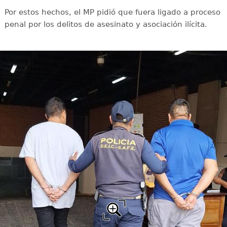
Por estos hechos, el MP pidió que fuera ligado a proceso
penal por los delitos de asesinato y asociación ilícita.