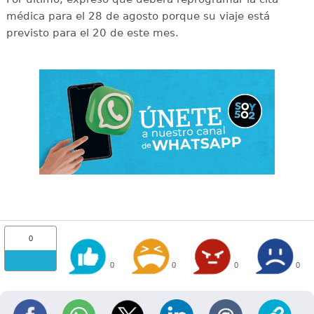
médica para el 28 de agosto porque su viaje está
previsto para el 20 de este mes.
0
0
0
0
0