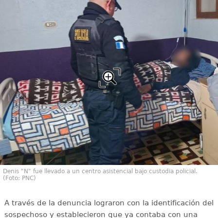
Denis "N" fue llevado a un centro asistencial bajo custodia policial.
(Foto: PNC)
A través de la denuncia lograron con la identificación del
sospechoso y establecieron que ya contaba con una