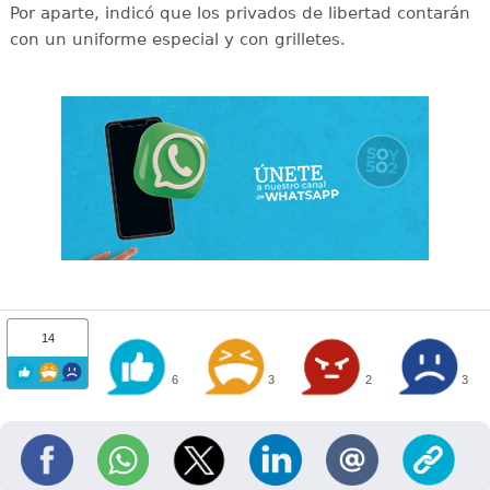
Por aparte, indicó que los privados de libertad contarán
con un uniforme especial y con grilletes.
14
6
3
2
3