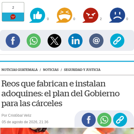
2
0
0
2
0
NOTICIAS GUATEMALA
/
NOTICIAS
/
SEGURIDAD Y JUSTICIA
Reos que fabrican e instalan
adoquines: el plan del Gobierno
para las cárceles
Por Cristóbal Veliz
05 de agosto de 2026, 21:36