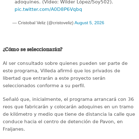
adoquines. (Video: Wilder López/Soy502).
pic.twitter.com/A0D8P6Vqbq
— Cristobal Veliz (@cristoveliz)
August 5, 2026
¿Cómo se seleccionarán?
Al ser consultado sobre quienes pueden ser parte de
este programa, Villeda afirmó que los privados de
libertad que entrarán a este proyecto serán
seleccionados conforme a su perfil.
Señaló que, inicialmente, el programa arrancará con 36
reos que fabricarán y colocarán adoquines en un tramo
de kilómetro y medio que tiene de distancia la calle que
conduce hacia el centro de detención de Pavon, en
Fraijanes.