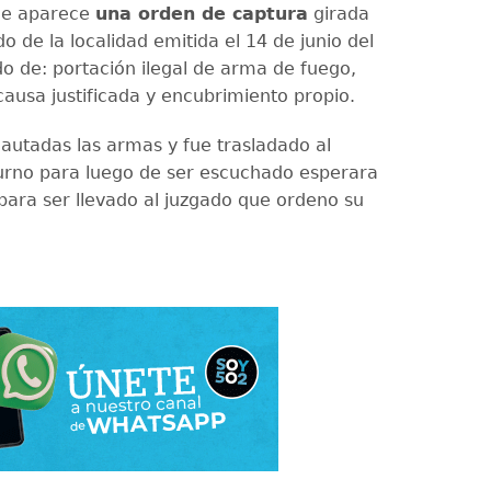
 le aparece
una orden de captura
girada
o de la localidad emitida el 14 de junio del
o de: portación ilegal de arma de fuego,
causa justificada y encubrimiento propio.
cautadas las armas y fue trasladado al
urno para luego de ser escuchado esperara
 para ser llevado al juzgado que ordeno su