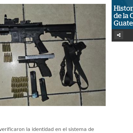
Histor
de la 
Guat
erificaron la identidad en el sistema de