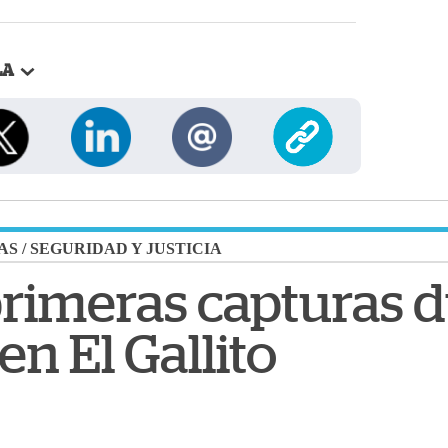
LA
AS
/
SEGURIDAD Y JUSTICIA
rimeras capturas 
en El Gallito