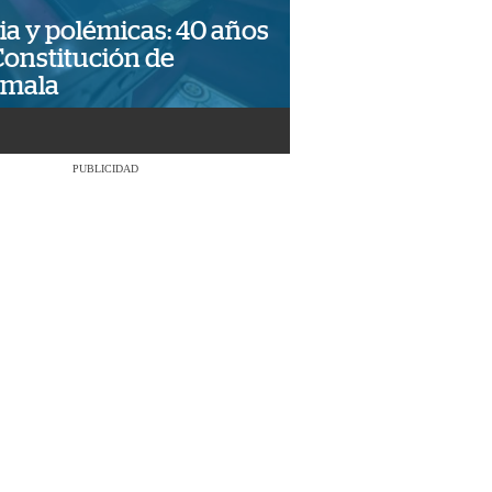
ia y polémicas: 40 años
Constitución de
emala
PUBLICIDAD