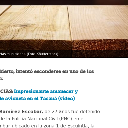
ias municiones. (Foto: Shutterstock)
bierto, intentó esconderse en uno de los
r.
CIAS:
Impresionante amanecer y
e avioneta en el Tacaná (video)
 Ramírez Escobar,
de 27 años fue detenido
e la Policía Nacional Civil (PNC) en el
n bar ubicado en la zona 1 de Escuintla, la