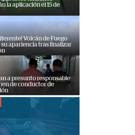
n la aplicación el 15 de
diferente! Volcán de Fuego
su apariencia tras finalizar
ón
an a presunto responsable
imen de conductor de
ión