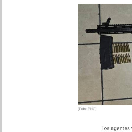
(Foto: PNC)
Los agentes v