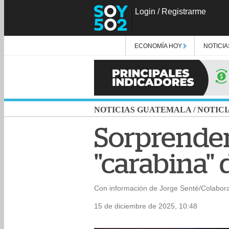
Login
/
Registrarme
ECONOMÍA HOY
NOTICIA
NOTICIAS GUATEMALA
/
NOTICI
Sorprende
"carabina" 
Con información de Jorge Senté/Colabor
15 de diciembre de 2025, 10:48