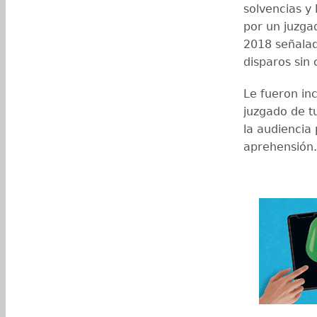
solvencias y
por un juzgad
2018 señalad
disparos sin 
Le fueron in
juzgado de t
la audiencia
aprehensión.