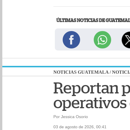
ÚLTIMAS NOTICIAS DE GUATEMA
NOTICIAS GUATEMALA
/
NOTICI
Reportan p
operativos 
Por Jessica Osorio
03 de agosto de 2026, 00:41