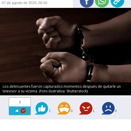
07 de agosto de 2026, 00:30
Los delincuentes fueron capturados momentos después de quitarle un
televisor a su víctima. (Foto ilustrativa: Shutterstock)
2
1
0
1
0