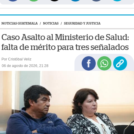
NOTICIAS GUATEMALA
/
NOTICIAS
/
SEGURIDAD Y JUSTICIA
Caso Asalto al Ministerio de Salud:
falta de mérito para tres señalados
Por Cristóbal Veliz
06 de agosto de 2026, 21:28