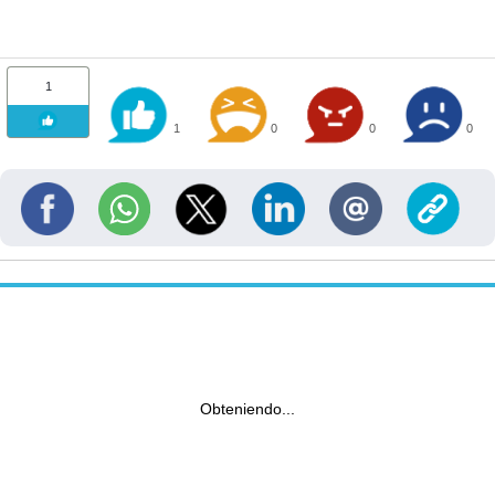
1
1
0
0
0
Obteniendo...