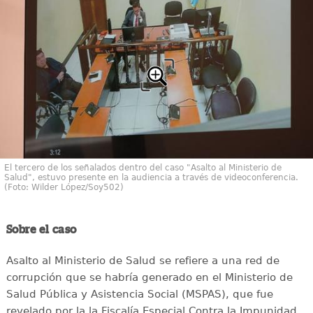
El tercero de los señalados dentro del caso "Asalto al Ministerio de
Salud", estuvo presente en la audiencia a través de videoconferencia.
(Foto: Wilder López/Soy502)
Sobre el caso
Asalto al Ministerio de Salud se refiere a una red de
corrupción que se habría generado en el Ministerio de
Salud Pública y Asistencia Social (MSPAS), que fue
revelado por la la Fiscalía Especial Contra la Impunidad