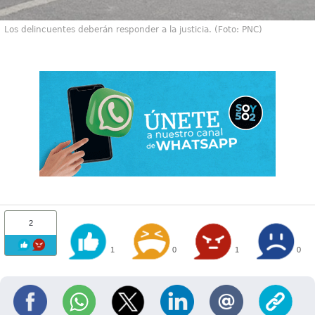
Los delincuentes deberán responder a la justicia. (Foto: PNC)
2
1
0
1
0