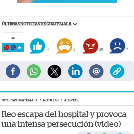
ÚLTIMAS NOTICIAS DE GUATEMALA
40
4
1
28
7
NOTICIAS GUATEMALA
/
NOTICIAS
/
ALERTAS
Reo escapa del hospital y provoca
una intensa persecución (video)