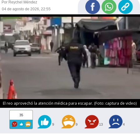
Por Reychel Méndez
04 de agosto de 2026, 22:55
El reo aprovechó la atención médica para escapar. (Foto: captura de video)
35
9
9
13
4