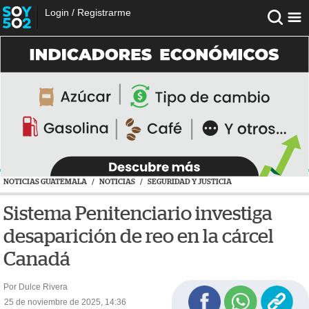
Login
/
Registrarme
NOTICIAS GUATEMALA
/
NOTICIAS
/
SEGURIDAD Y JUSTICIA
Sistema Penitenciario investiga
desaparición de reo en la cárcel
Canadá
Por Dulce Rivera
25 de noviembre de 2025, 14:36