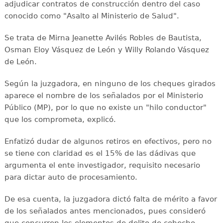
adjudicar contratos de construcción dentro del caso
conocido como "Asalto al Ministerio de Salud".
Se trata de Mirna Jeanette Avilés Robles de Bautista,
Osman Eloy Vásquez de León y Willy Rolando Vásquez
de León.
Según la juzgadora, en ninguno de los cheques girados
aparece el nombre de los señalados por el Ministerio
Público (MP), por lo que no existe un "hilo conductor"
que los comprometa, explicó.
Enfatizó dudar de algunos retiros en efectivos, pero no
se tiene con claridad es el 15% de las dádivas que
argumenta el ente investigador, requisito necesario
para dictar auto de procesamiento.
De esa cuenta, la juzgadora dictó falta de mérito a favor
de los señalados antes mencionados, pues consideró
que concurren los elementos de delito de cohecho