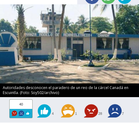
Autoridades desconocen el paradero de un reo de la cárcel Canadá en
Escuintla. (Foto: Soy502/archivo)
40
4
1
28
7