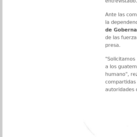
entrevistado
Ante las com
la dependenc
de Goberna
de las fuerza
presa.
"Solicitamos 
a los guatem
humano", rez
compartidas 
autoridades d