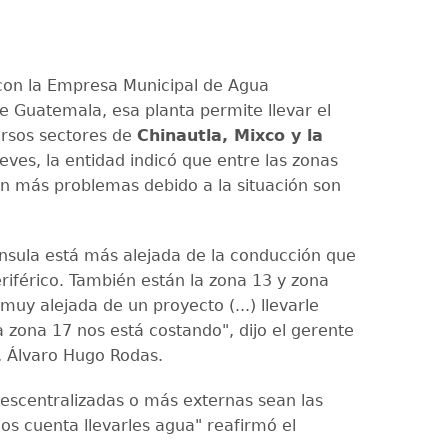
con la Empresa Municipal de Agua
 Guatemala, esa planta permite llevar el
versos sectores de
Chinautla, Mixco y la
jueves, la entidad indicó que entre las zonas
n más problemas debido a la situación son
ínsula está más alejada de la conducción que
eriférico. También están la zona 13 y zona
muy alejada de un proyecto (...) llevarle
a zona 17 nos está costando", dijo el gerente
 Álvaro Hugo Rodas.
escentralizadas o más externas sean las
os cuenta llevarles agua" reafirmó el