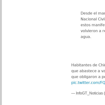
Desde el mar
Nacional Civi
estos manife
volvieron a r
agua.
Habitantes de Chi
que abastece a va
que obligaron a po
pic.twitter.com/FQ
— InfoGT_Noticias (