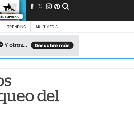
IÓN IMPRESA
TRENDING
MULTIMEDIA
os
oqueo del