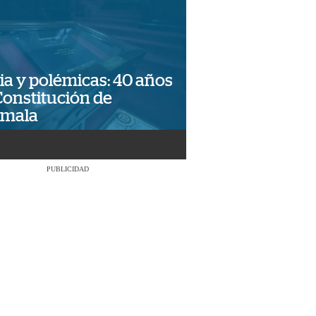
ia y polémicas: 40 años
Constitución de
emala
PUBLICIDAD