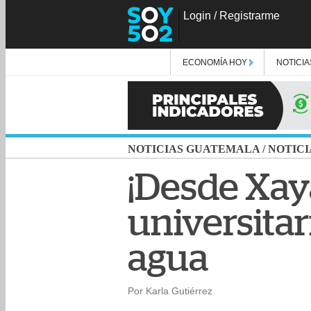
Login
/
Registrarme
ECONOMÍA HOY
NOTICIA
NOTICIAS GUATEMALA
/
NOTICI
¡Desde Xay
universitar
agua
Por Karla Gutiérrez