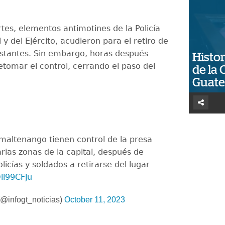
tes, elementos antimotines de la Policía
l y del Ejército, acudieron para el retiro de
stantes. Sin embargo, horas después
Histor
etomar el control, cerrando el paso del
de la 
Guat
maltenango tienen control de la presa
rias zonas de la capital, después de
licías y soldados a retirarse del lugar
ii99CFju
@infogt_noticias)
October 11, 2023