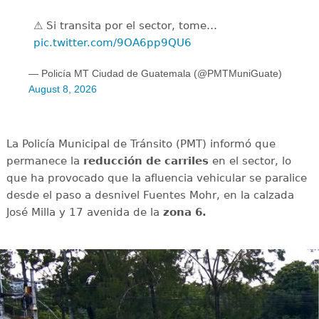
⚠️ Si transita por el sector, tome…
pic.twitter.com/9OA6pp9QU6
— Policía MT Ciudad de Guatemala (@PMTMuniGuate)
August 8, 2026
La Policía Municipal de Tránsito (PMT) informó que
permanece la
reducción de carriles
en el sector, lo
que ha provocado que la afluencia vehicular se paralice
desde el paso a desnivel Fuentes Mohr, en la calzada
José Milla y 17 avenida de la
zona 6.