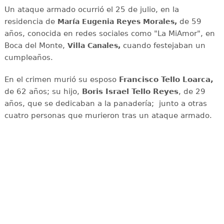
Un ataque armado ocurrió el 25 de julio, en la
residencia de
de 59
María Eugenia Reyes Morales,
años, conocida en redes sociales como "La MiAmor", en
Boca del Monte,
cuando festejaban un
Villa Canales,
cumpleaños.
En el crimen murió su esposo
Francisco Tello Loarca,
de 62 años; su hijo,
Boris Israel Tello Reyes
, de 29
años, que se dedicaban a la panadería; junto a otras
cuatro personas que murieron tras un ataque armado.