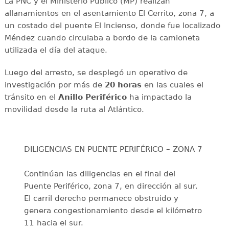
La PNC y el Ministerio Público (MP) realizan
allanamientos en el asentamiento El Cerrito, zona 7, a
un costado del puente El Incienso, donde fue localizado
Méndez cuando circulaba a bordo de la camioneta
utilizada el día del ataque.
Luego del arresto, se desplegó un operativo de
investigación por más de
20 horas
en las cuales el
tránsito en el
Anillo Periférico
ha impactado la
movilidad desde la ruta al Atlántico.
DILIGENCIAS EN PUENTE PERIFÉRICO – ZONA 7
Continúan las diligencias en el final del
Puente Periférico, zona 7, en dirección al sur.
El carril derecho permanece obstruido y
genera congestionamiento desde el kilómetro
11 hacia el sur.