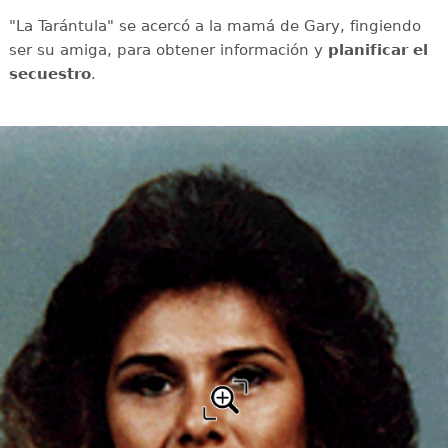
"La Tarántula" se acercó a la mamá de Gary, fingiendo
ser su amiga, para obtener información y
planificar el
secuestro
.