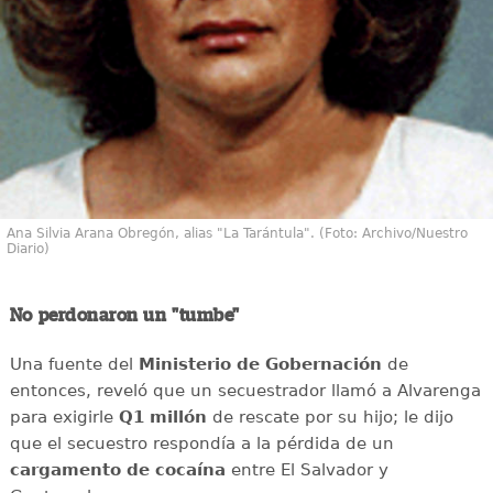
Ana Silvia Arana Obregón, alias "La Tarántula". (Foto: Archivo/Nuestro
Diario)
No perdonaron un "tumbe"
Una fuente del
Ministerio de Gobernación
de
entonces, reveló que un secuestrador llamó a Alvarenga
para exigirle
Q1 millón
de rescate por su hijo; le dijo
que el secuestro respondía a la pérdida de un
cargamento de cocaína
entre El Salvador y