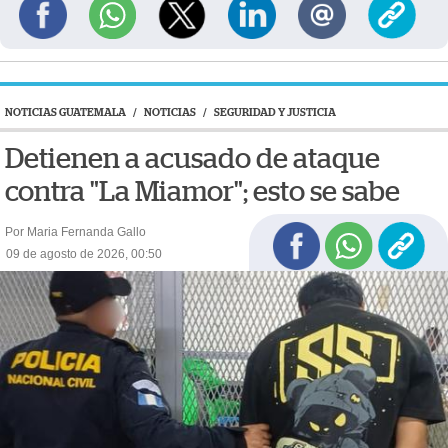
NOTICIAS GUATEMALA
/
NOTICIAS
/
SEGURIDAD Y JUSTICIA
Detienen a acusado de ataque
contra "La Miamor"; esto se sabe
Por Maria Fernanda Gallo
09 de agosto de 2026, 00:50