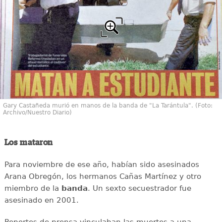
Gary Castañeda murió en manos de la banda de "La Tarántula". (Foto:
Archivo/Nuestro Diario)
Los mataron
Para noviembre de ese año, habían sido asesinados
Arana Obregón, los hermanos Cañas Martínez y otro
miembro de la
banda
. Un sexto secuestrador fue
asesinado en 2001.