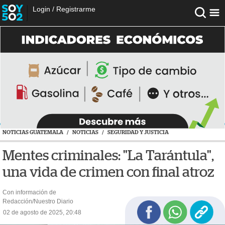
Login
/
Registrarme
NOTICIAS GUATEMALA
/
NOTICIAS
/
SEGURIDAD Y JUSTICIA
Mentes criminales: "La Tarántula",
una vida de crimen con final atroz
Con información de
Redacción/Nuestro Diario
02 de agosto de 2025, 20:48