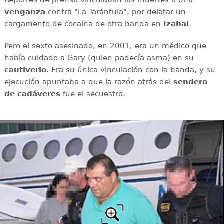
Reportes de prensa vinculaban las muertes a una
venganza
contra "La Tarántula", por delatar un
cargamento de cocaína de otra banda en
Izabal
.
Pero el sexto asesinado, en 2001, era un médico que
había cuidado a Gary (quien padecía asma) en su
cautiverio
. Era su única vinculación con la banda, y su
ejecución apuntaba a que la razón atrás del
sendero
de cadáveres
fue el secuestro.