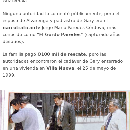
Guatemala.
Ninguna autoridad lo comentó públicamente, pero el
esposo de Alvarenga y padrastro de Gary era el
narcotraficante
Jorge Mario Paredes Córdova, más
conocido como
"El Gordo Paredes"
(capturado años
después).
La familia pagó
Q100 mil de rescate
, pero las
autoridades encontraron el cadáver de Gary enterrado
en una vivienda en
Villa Nueva
, el 25 de mayo de
1999.