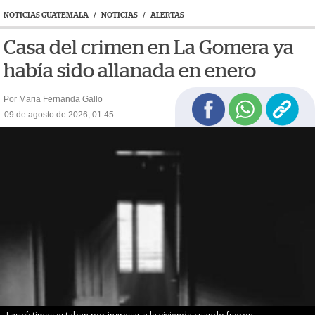
NOTICIAS GUATEMALA
/
NOTICIAS
/
ALERTAS
Casa del crimen en La Gomera ya
había sido allanada en enero
Por Maria Fernanda Gallo
09 de agosto de 2026, 01:45