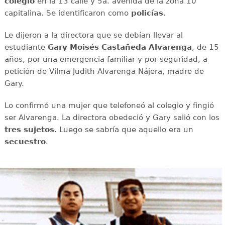
colegio
en la 13 calle y 5a. avenida de la zona 10
capitalina. Se identificaron como
policías
.
Le dijeron a la directora que se debían llevar al
estudiante
Gary Moisés Castañeda Alvarenga
, de 15
años, por una emergencia familiar y por seguridad, a
petición de Vilma Judith Alvarenga Nájera, madre de
Gary.
Lo confirmó una mujer que telefoneó al colegio y fingió
ser Alvarenga. La directora obedeció y Gary salió con los
tres sujetos
. Luego se sabría que aquello era un
secuestro
.