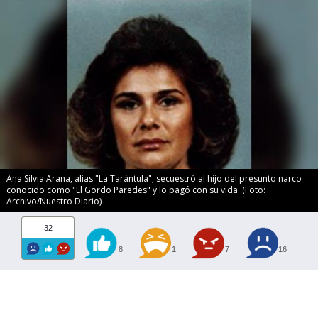
Ana Silvia Arana, alias "La Tarántula", secuestró al hijo del presunto narco
conocido como "El Gordo Paredes" y lo pagó con su vida. (Foto:
Archivo/Nuestro Diario)
32
8
1
7
16