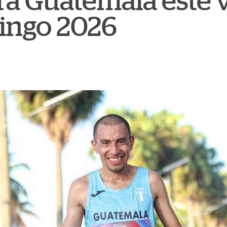
a Guatemala este 
ingo 2026