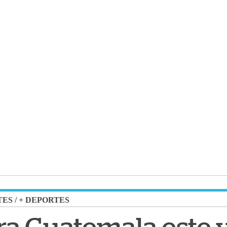
TES
/
+ DEPORTES