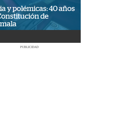
ia y polémicas: 40 años
Constitución de
emala
PUBLICIDAD