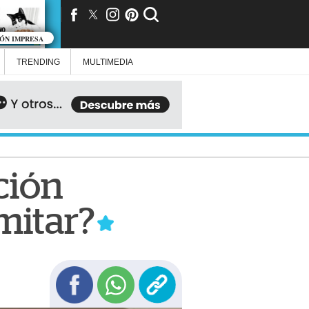
IÓN IMPRESA
TRENDING
MULTIMEDIA
ación
mitar?