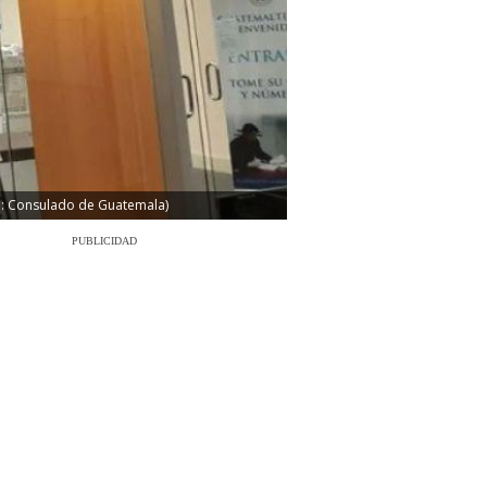
to: Consulado de Guatemala)
PUBLICIDAD