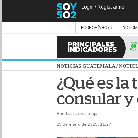
Login
/
Registrarme
ECONOMÍA HOY
NOTICIA
NOTICIAS GUATEMALA
/
NOTICI
¿Qué es la 
consular y
Por Jessica Gramajo
29 de enero de 2025, 11:27