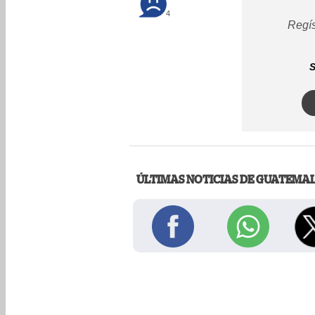
4
Regís
S
ÚLTIMAS NOTICIAS DE GUATEMA