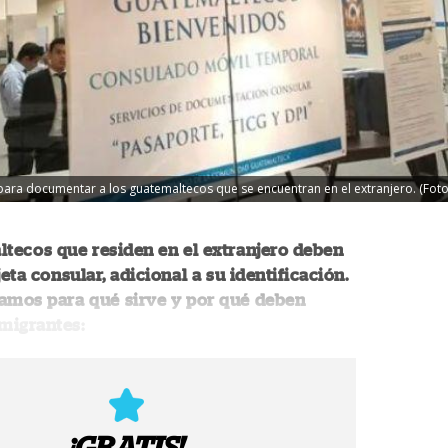
e para documentar a los guatemaltecos que se encuentran en el extranjero. (Fo
tecos que residen en el extranjero deben
jeta consular, adicional a su identificación.
tamos para qué sirve y por qué deben
 migrantes:
¡GRATIS!