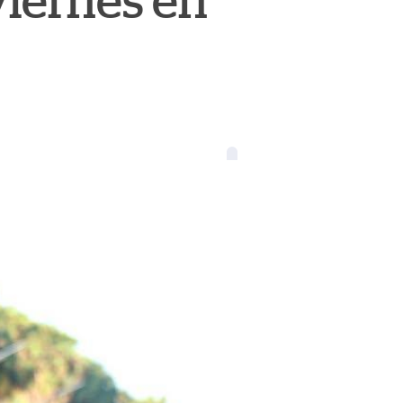
viernes en