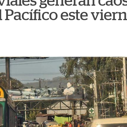
viales generan caos
l Pacífico este vier