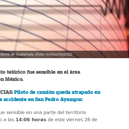
cidente de Guatemala. (Foto: Archivo/Soy502)
o telúrico fue sensible en el área
on México.
CIAS:
Piloto de camión queda atrapado en
ras accidente en San Pedro Ayampuc
e sensible en una parte del territorio
o a las
14:06 horas
de este viernes 28 de