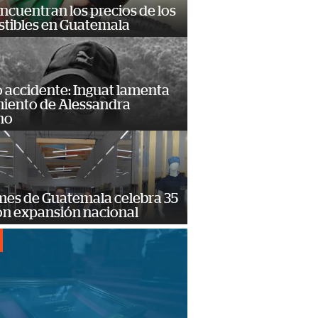
encuentran los precios de los
tibles en Guatemala
 accidente: Inguat lamenta
miento de Alessandra
no
mes de Guatemala celebra 35
on expansión nacional