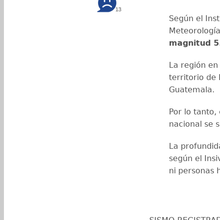
13
Según el Inst
Meteorología
magnitud 5
La región en 
territorio de
Guatemala.
Por lo tanto,
nacional se s
La profundid
según el In
ni personas 