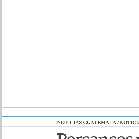
NOTICIAS GUATEMALA
/
NOTICI