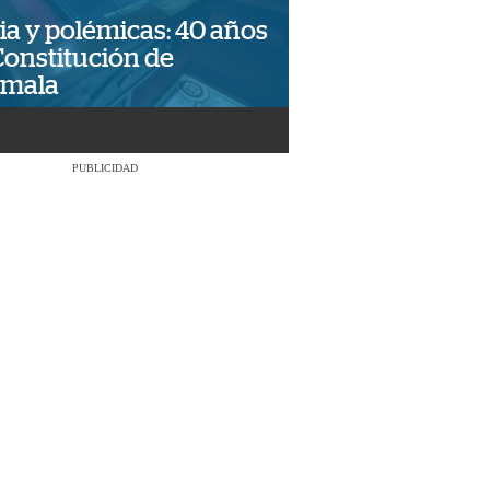
ia y polémicas: 40 años
Constitución de
emala
PUBLICIDAD